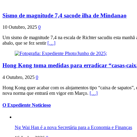
Sismo de magnitude 7,4 sacode ilha de Mindanao
10 Outubro, 2025
0
Um sismo de magnitude 7,4 na escala de Richter sacudiu esta manhã a
abalo, que se fez sentir
[…]
Hong Kong toma medidas para erradicar “casas-cai
4 Outubro, 2025
0
Hong Kong quer acabar com os alojamentos tipo “caixa de sapatos”, qu
nova norma que entrará em vigor em Março.
[…]
O Expediente Noticioso
Ng Wai Han é a nova Secretária para a Economia e Finanças