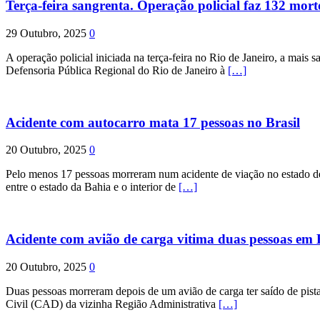
Terça-feira sangrenta. Operação policial faz 132 mort
29 Outubro, 2025
0
A operação policial iniciada na terça-feira no Rio de Janeiro, a mais s
Defensoria Pública Regional do Rio de Janeiro à
[…]
Acidente com autocarro mata 17 pessoas no Brasil
20 Outubro, 2025
0
Pelo menos 17 pessoas morreram num acidente de viação no estado de P
entre o estado da Bahia e o interior de
[…]
Acidente com avião de carga vitima duas pessoas e
20 Outubro, 2025
0
Duas pessoas morreram depois de um avião de carga ter saído de pist
Civil (CAD) da vizinha Região Administrativa
[…]