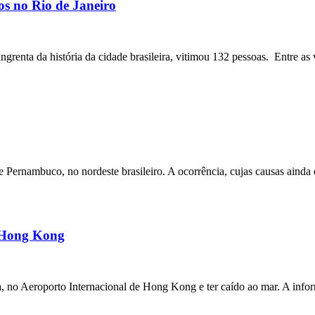
os no Rio de Janeiro
angrenta da história da cidade brasileira, vitimou 132 pessoas. Entre as 
ernambuco, no nordeste brasileiro. A ocorrência, cujas causas ainda e
m Hong Kong
a, no Aeroporto Internacional de Hong Kong e ter caído ao mar. A inf