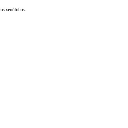
ros xenófobos.