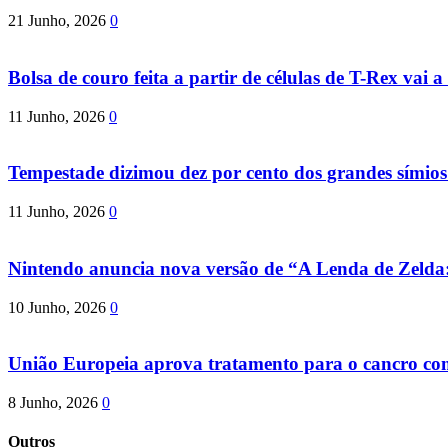
21 Junho, 2026
0
Bolsa de couro feita a partir de células de T-Rex vai a 
11 Junho, 2026
0
Tempestade dizimou dez por cento dos grandes símio
11 Junho, 2026
0
Nintendo anuncia nova versão de “A Lenda de Zeld
10 Junho, 2026
0
União Europeia aprova tratamento para o cancro com 
8 Junho, 2026
0
Outros