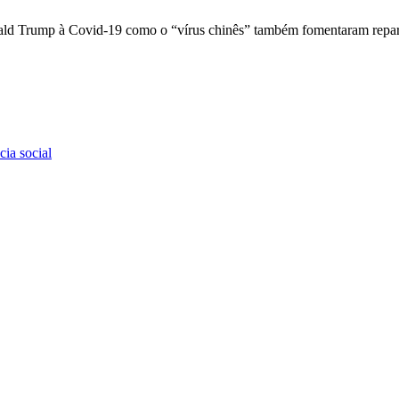
Donald Trump à Covid-19 como o “vírus chinês” também fomentaram repa
cia social