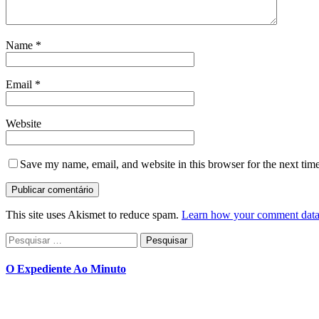
Name
*
Email
*
Website
Save my name, email, and website in this browser for the next tim
This site uses Akismet to reduce spam.
Learn how your comment data 
Pesquisar
por:
O Expediente Ao Minuto