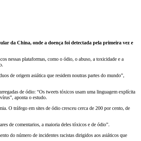
ar da China, onde a doença foi detectada pela primeira vez e
os nessas plataformas, como o ódio, o abuso, a toxicidade e a
o.
duos de origem asiática que residem noutras partes do mundo”,
arregadas de ódio: “Os tweets tóxicos usam uma linguagem explícita
vírus”, aponta o estudo.
a. O tráfego em sites de ódio cresceu cerca de 200 por cento, de
res de comentarios, a maioria deles tóxicos e de ódio”.
ento do número de incidentes racistas dirigidos aos asiáticos que