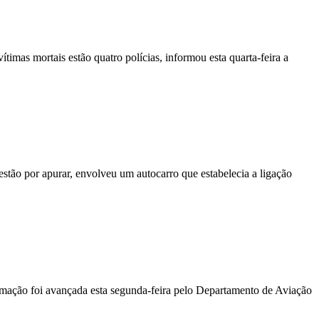
vítimas mortais estão quatro polícias, informou esta quarta-feira a
stão por apurar, envolveu um autocarro que estabelecia a ligação
ormação foi avançada esta segunda-feira pelo Departamento de Aviação