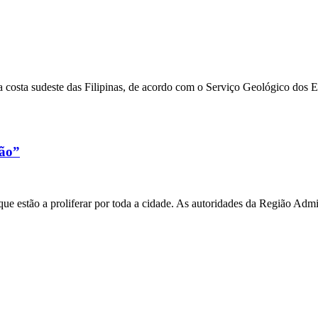
 costa sudeste das Filipinas, de acordo com o Serviço Geológico dos 
xão”
e estão a proliferar por toda a cidade. As autoridades da Região Admi