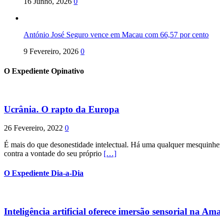
16 Junho, 2026
0
António José Seguro vence em Macau com 66,57 por cento
9 Fevereiro, 2026
0
O Expediente Opinativo
Ucrânia. O rapto da Europa
26 Fevereiro, 2022
0
É mais do que desonestidade intelectual. Há uma qualquer mesquinhez
contra a vontade do seu próprio
[…]
O Expediente Dia-a-Dia
Inteligência artificial oferece imersão sensorial na Am