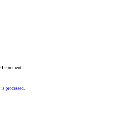
e I comment.
is processed.