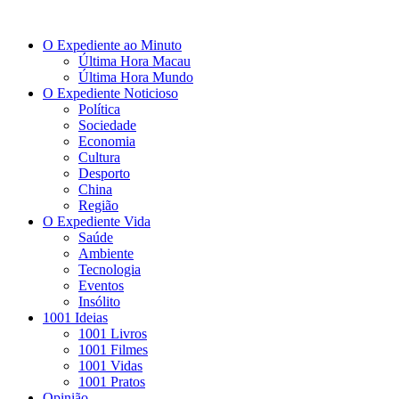
O Expediente ao Minuto
Última Hora Macau
Última Hora Mundo
O Expediente Noticioso
Política
Sociedade
Economia
Cultura
Desporto
China
Região
O Expediente Vida
Saúde
Ambiente
Tecnologia
Eventos
Insólito
1001 Ideias
1001 Livros
1001 Filmes
1001 Vidas
1001 Pratos
Opinião