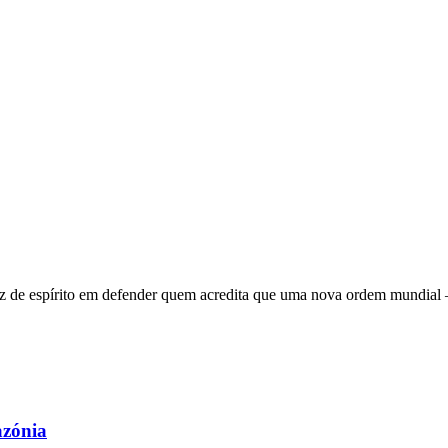
 de espírito em defender quem acredita que uma nova ordem mundial – q
azónia