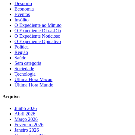
Desporto
Economia
Eventos
Insólito
O Expediente ao Minuto
O Expediente Dia-a-Dia
O Expediente Noticioso
O Expediente Opinativo
Política
Região
Saúde
Sem categoria
Sociedade
Tecnologia
Última Hora Macau
Última Hora Mundo
Arquivo
Junho 2026
Abril 2026
Março 2026
Fevereiro 2026
Janeiro 2026