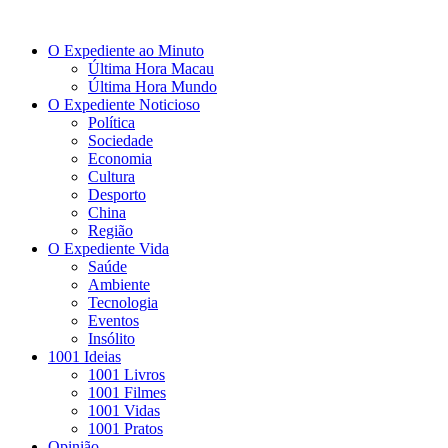
O Expediente ao Minuto
Última Hora Macau
Última Hora Mundo
O Expediente Noticioso
Política
Sociedade
Economia
Cultura
Desporto
China
Região
O Expediente Vida
Saúde
Ambiente
Tecnologia
Eventos
Insólito
1001 Ideias
1001 Livros
1001 Filmes
1001 Vidas
1001 Pratos
Opinião