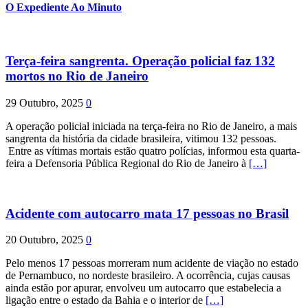
O Expediente Ao Minuto
Terça-feira sangrenta. Operação policial faz 132
mortos no Rio de Janeiro
29 Outubro, 2025
0
A operação policial iniciada na terça-feira no Rio de Janeiro, a mais
sangrenta da história da cidade brasileira, vitimou 132 pessoas.
Entre as vítimas mortais estão quatro polícias, informou esta quarta-
feira a Defensoria Pública Regional do Rio de Janeiro à
[…]
Acidente com autocarro mata 17 pessoas no Brasil
20 Outubro, 2025
0
Pelo menos 17 pessoas morreram num acidente de viação no estado
de Pernambuco, no nordeste brasileiro. A ocorrência, cujas causas
ainda estão por apurar, envolveu um autocarro que estabelecia a
ligação entre o estado da Bahia e o interior de
[…]