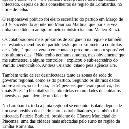
infectado, depois de dois conselheiros da região da Lombardia, no
norte de Itália.
O responsável político foi eleito secretário do partido em Março de
2019, sucedendo ao interino Maurizio Martina, que por sua vez
tinha sucedido ao antigo primeiro-ministro italiano Matteo Renzi.
Os colaboradores mais próximos de Zingaretti na região e também
os restantes membros do partido terão que se submeter a controlos
de saúde, já que estiveram em contacto próximo com o responsável
nos últimos dias: “Não tenho nenhum sintoma, mas obviamente que
me submeterei a alguns controlos”, explicou o sub-secretário do
Partido Democrático, Andrea Orlando, citado pela agência Efe.
Também terão de ser desinfectadas tanto as zonas da sede do
governo regional, como as do partido. Segundo os últimos dados
sobre a situação na Lácio, há 54 pessoas que deram positivo, das
quais 26 estão hospitalizadas, oito delas em unidades de cuidados
intensivos, para além de um falecido.
Na Lombardia, toda a junta regional se encontra isolada depois de
um caso positivo detectado entre os trabalhadores, e também foi
infectada Patrizia Barbieri, presidente da Câmara Municipal de
Piacenza, uma das cidades mais afectadas pelo surto na região da
Emília-Romanha.