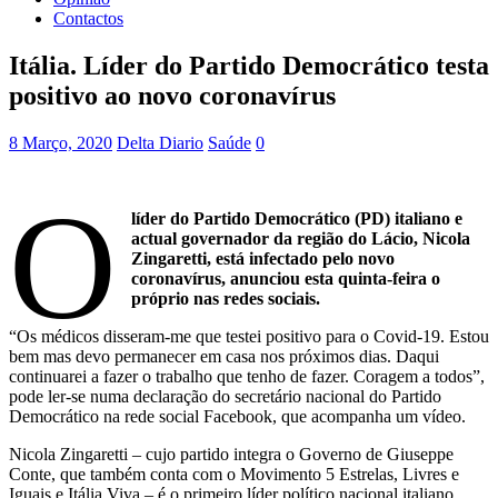
Contactos
Itália. Líder do Partido Democrático testa
positivo ao novo coronavírus
8 Março, 2020
Delta Diario
Saúde
0
O
líder do Partido Democrático (PD) italiano e
actual governador da região do Lácio, Nicola
Zingaretti, está infectado pelo novo
coronavírus, anunciou esta quinta-feira o
próprio nas redes sociais.
“Os médicos disseram-me que testei positivo para o Covid-19. Estou
bem mas devo permanecer em casa nos próximos dias. Daqui
continuarei a fazer o trabalho que tenho de fazer. Coragem a todos”,
pode ler-se numa declaração do secretário nacional do Partido
Democrático na rede social Facebook, que acompanha um vídeo.
Nicola Zingaretti – cujo partido integra o Governo de Giuseppe
Conte, que também conta com o Movimento 5 Estrelas, Livres e
Iguais e Itália Viva – é o primeiro líder político nacional italiano