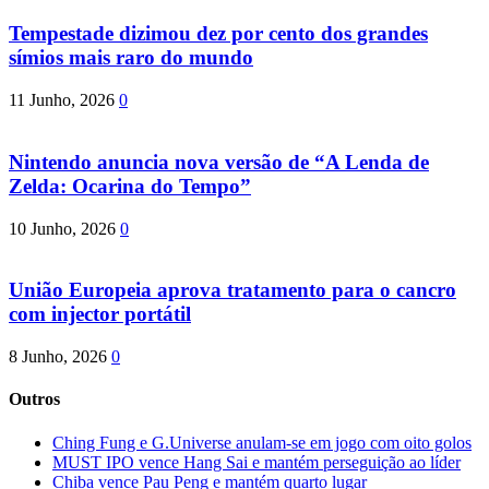
Tempestade dizimou dez por cento dos grandes
símios mais raro do mundo
11 Junho, 2026
0
Nintendo anuncia nova versão de “A Lenda de
Zelda: Ocarina do Tempo”
10 Junho, 2026
0
União Europeia aprova tratamento para o cancro
com injector portátil
8 Junho, 2026
0
Outros
Ching Fung e G.Universe anulam-se em jogo com oito golos
MUST IPO vence Hang Sai e mantém perseguição ao líder
Chiba vence Pau Peng e mantém quarto lugar