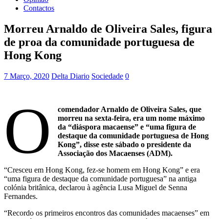
Contactos
Morreu Arnaldo de Oliveira Sales, figura
de proa da comunidade portuguesa de
Hong Kong
7 Março, 2020
Delta Diario
Sociedade
0
O
comendador Arnaldo de Oliveira Sales, que
morreu na sexta-feira, era um nome máximo
da “diáspora macaense” e “uma figura de
destaque da comunidade portuguesa de Hong
Kong”, disse este sábado o presidente da
Associação dos Macaenses (ADM).
“Cresceu em Hong Kong, fez-se homem em Hong Kong” e era
“uma figura de destaque da comunidade portuguesa” na antiga
colónia britânica, declarou à agência Lusa Miguel de Senna
Fernandes.
“Recordo os primeiros encontros das comunidades macaenses” em