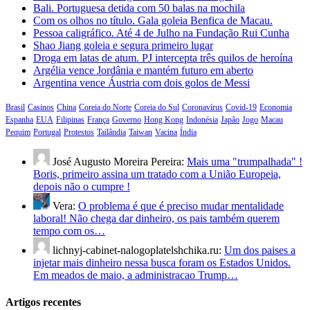
Bali. Portuguesa detida com 50 balas na mochila
Com os olhos no título. Gala goleia Benfica de Macau.
Pessoa caligráfico. Até 4 de Julho na Fundação Rui Cunha
Shao Jiang goleia e segura primeiro lugar
Droga em latas de atum. PJ intercepta três quilos de heroína
Argélia vence Jordânia e mantém futuro em aberto
Argentina vence Áustria com dois golos de Messi
Brasil
Casinos
China
Coreia do Norte
Coreia do Sul
Coronavírus
Covid-19
Economia
Espanha
EUA
Filipinas
França
Governo
Hong Kong
Indonésia
Japão
Jogo
Macau
Pequim
Portugal
Protestos
Tailândia
Taiwan
Vacina
Índia
José Augusto Moreira Pereira:
Mais uma "trumpalhada" !
Boris, primeiro assina um tratado com a União Europeia,
depois não o cumpre !
Vera:
O problema é que é preciso mudar mentalidade
laboral! Não chega dar dinheiro, os pais também querem
tempo com os…
lichnyj-cabinet-nalogoplatelshchika.ru:
Um dos paises a
injetar mais dinheiro nessa busca foram os Estados Unidos.
Em meados de maio, a administracao Trump…
Artigos recentes