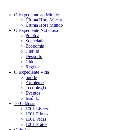
O Expediente ao Minuto
Última Hora Macau
Última Hora Mundo
O Expediente Noticioso
Política
Sociedade
Economia
Cultura
Desporto
China
Região
O Expediente Vida
Saúde
Ambiente
Tecnologia
Eventos
Insólito
1001 Ideias
1001 Livros
1001 Filmes
1001 Vidas
1001 Pratos
Opinião