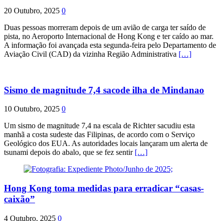
20 Outubro, 2025
0
Duas pessoas morreram depois de um avião de carga ter saído de
pista, no Aeroporto Internacional de Hong Kong e ter caído ao mar.
A informação foi avançada esta segunda-feira pelo Departamento de
Aviação Civil (CAD) da vizinha Região Administrativa
[…]
Sismo de magnitude 7,4 sacode ilha de Mindanao
10 Outubro, 2025
0
Um sismo de magnitude 7,4 na escala de Richter sacudiu esta
manhã a costa sudeste das Filipinas, de acordo com o Serviço
Geológico dos EUA. As autoridades locais lançaram um alerta de
tsunami depois do abalo, que se fez sentir
[…]
Hong Kong toma medidas para erradicar “casas-
caixão”
4 Outubro, 2025
0