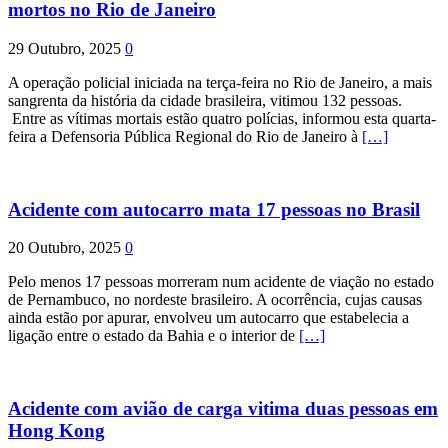
mortos no Rio de Janeiro
29 Outubro, 2025
0
A operação policial iniciada na terça-feira no Rio de Janeiro, a mais
sangrenta da história da cidade brasileira, vitimou 132 pessoas.
Entre as vítimas mortais estão quatro polícias, informou esta quarta-
feira a Defensoria Pública Regional do Rio de Janeiro à
[…]
Acidente com autocarro mata 17 pessoas no Brasil
20 Outubro, 2025
0
Pelo menos 17 pessoas morreram num acidente de viação no estado
de Pernambuco, no nordeste brasileiro. A ocorrência, cujas causas
ainda estão por apurar, envolveu um autocarro que estabelecia a
ligação entre o estado da Bahia e o interior de
[…]
Acidente com avião de carga vitima duas pessoas em
Hong Kong