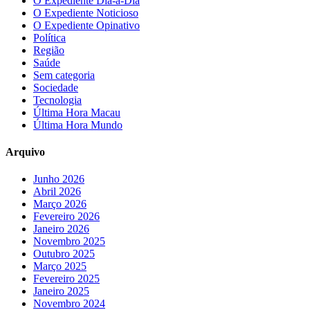
O Expediente Dia-a-Dia
O Expediente Noticioso
O Expediente Opinativo
Política
Região
Saúde
Sem categoria
Sociedade
Tecnologia
Última Hora Macau
Última Hora Mundo
Arquivo
Junho 2026
Abril 2026
Março 2026
Fevereiro 2026
Janeiro 2026
Novembro 2025
Outubro 2025
Março 2025
Fevereiro 2025
Janeiro 2025
Novembro 2024