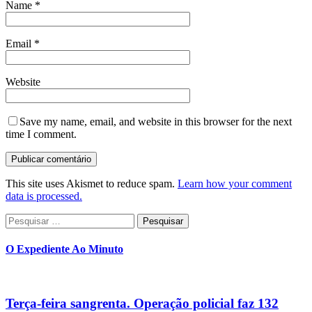
Name
*
Email
*
Website
Save my name, email, and website in this browser for the next
time I comment.
This site uses Akismet to reduce spam.
Learn how your comment
data is processed.
Pesquisar
por:
O Expediente Ao Minuto
Terça-feira sangrenta. Operação policial faz 132