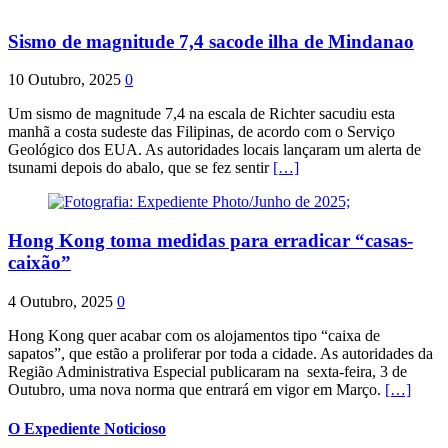
Sismo de magnitude 7,4 sacode ilha de Mindanao
10 Outubro, 2025
0
Um sismo de magnitude 7,4 na escala de Richter sacudiu esta
manhã a costa sudeste das Filipinas, de acordo com o Serviço
Geológico dos EUA. As autoridades locais lançaram um alerta de
tsunami depois do abalo, que se fez sentir
[…]
Hong Kong toma medidas para erradicar “casas-
caixão”
4 Outubro, 2025
0
Hong Kong quer acabar com os alojamentos tipo “caixa de
sapatos”, que estão a proliferar por toda a cidade. As autoridades da
Região Administrativa Especial publicaram na sexta-feira, 3 de
Outubro, uma nova norma que entrará em vigor em Março.
[…]
O Expediente Noticioso