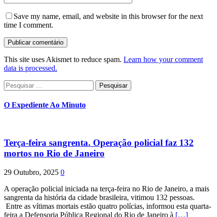
Save my name, email, and website in this browser for the next
time I comment.
This site uses Akismet to reduce spam.
Learn how your comment
data is processed.
Pesquisar
por:
O Expediente Ao Minuto
Terça-feira sangrenta. Operação policial faz 132
mortos no Rio de Janeiro
29 Outubro, 2025
0
A operação policial iniciada na terça-feira no Rio de Janeiro, a mais
sangrenta da história da cidade brasileira, vitimou 132 pessoas.
Entre as vítimas mortais estão quatro polícias, informou esta quarta-
feira a Defensoria Pública Regional do Rio de Janeiro à
[…]