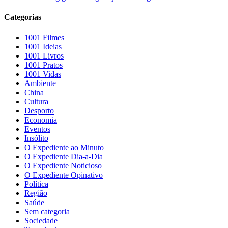
Categorias
1001 Filmes
1001 Ideias
1001 Livros
1001 Pratos
1001 Vidas
Ambiente
China
Cultura
Desporto
Economia
Eventos
Insólito
O Expediente ao Minuto
O Expediente Dia-a-Dia
O Expediente Noticioso
O Expediente Opinativo
Política
Região
Saúde
Sem categoria
Sociedade