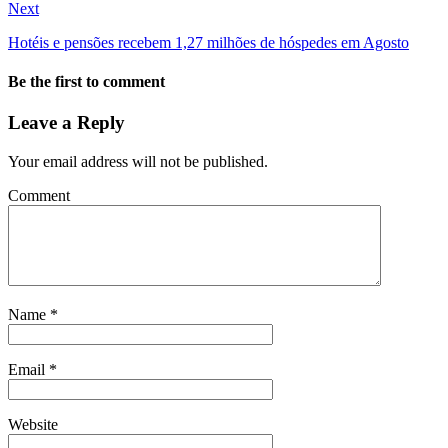
Next
Hotéis e pensões recebem 1,27 milhões de hóspedes em Agosto
Be the first to comment
Leave a Reply
Your email address will not be published.
Comment
Name
*
Email
*
Website