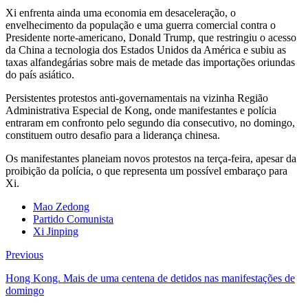
Xi enfrenta ainda uma economia em desaceleração, o
envelhecimento da população e uma guerra comercial contra o
Presidente norte-americano, Donald Trump, que restringiu o acesso
da China a tecnologia dos Estados Unidos da América e subiu as
taxas alfandegárias sobre mais de metade das importações oriundas
do país asiático.
Persistentes protestos anti-governamentais na vizinha Região
Administrativa Especial de Kong, onde manifestantes e polícia
entraram em confronto pelo segundo dia consecutivo, no domingo,
constituem outro desafio para a liderança chinesa.
Os manifestantes planeiam novos protestos na terça-feira, apesar da
proibição da polícia, o que representa um possível embaraço para
Xi.
Mao Zedong
Partido Comunista
Xi Jinping
Previous
Hong Kong. Mais de uma centena de detidos nas manifestações de
domingo