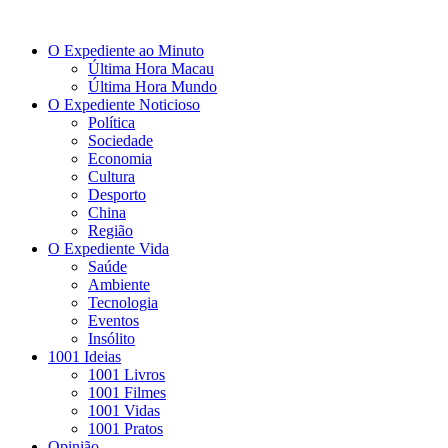
O Expediente ao Minuto
Última Hora Macau
Última Hora Mundo
O Expediente Noticioso
Política
Sociedade
Economia
Cultura
Desporto
China
Região
O Expediente Vida
Saúde
Ambiente
Tecnologia
Eventos
Insólito
1001 Ideias
1001 Livros
1001 Filmes
1001 Vidas
1001 Pratos
Opinião