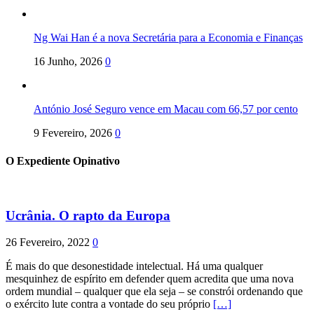
Ng Wai Han é a nova Secretária para a Economia e Finanças
16 Junho, 2026
0
António José Seguro vence em Macau com 66,57 por cento
9 Fevereiro, 2026
0
O Expediente Opinativo
Ucrânia. O rapto da Europa
26 Fevereiro, 2022
0
É mais do que desonestidade intelectual. Há uma qualquer
mesquinhez de espírito em defender quem acredita que uma nova
ordem mundial – qualquer que ela seja – se constrói ordenando que
o exército lute contra a vontade do seu próprio
[…]