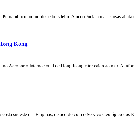
ernambuco, no nordeste brasileiro. A ocorrência, cujas causas ainda e
m Hong Kong
a, no Aeroporto Internacional de Hong Kong e ter caído ao mar. A inf
 costa sudeste das Filipinas, de acordo com o Serviço Geológico dos 