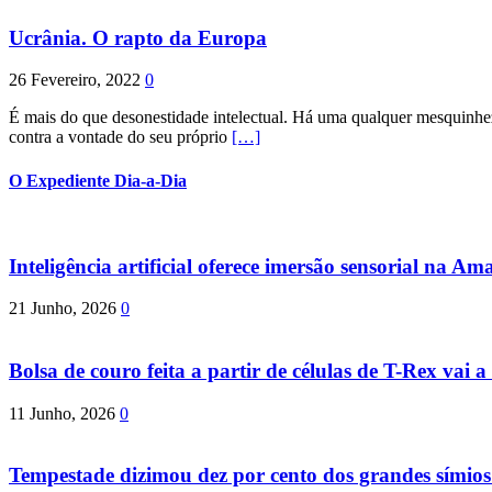
Ucrânia. O rapto da Europa
26 Fevereiro, 2022
0
É mais do que desonestidade intelectual. Há uma qualquer mesquinhez
contra a vontade do seu próprio
[…]
O Expediente Dia-a-Dia
Inteligência artificial oferece imersão sensorial na Am
21 Junho, 2026
0
Bolsa de couro feita a partir de células de T-Rex vai a 
11 Junho, 2026
0
Tempestade dizimou dez por cento dos grandes símio