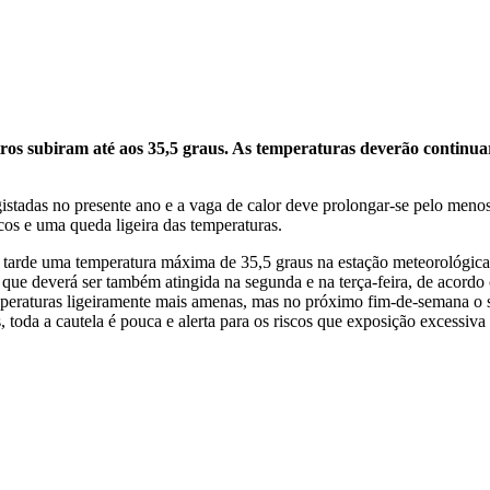
os subiram até aos 35,5 graus. As temperaturas deverão continuar 
istadas no presente ano e a vaga de calor deve prolongar-se pelo menos 
os e uma queda ligeira das temperaturas.
arde uma temperatura máxima de 35,5 graus na estação meteorológica 
 que deverá ser também atingida na segunda e na terça-feira, de acordo
emperaturas ligeiramente mais amenas, mas no próximo fim-de-semana o s
 toda a cautela é pouca e alerta para os riscos que exposição excessiva