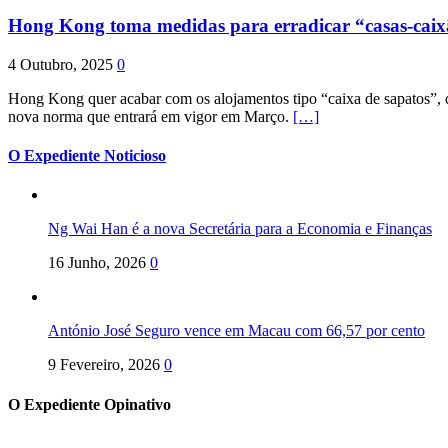
Hong Kong toma medidas para erradicar “casas-cai
4 Outubro, 2025
0
Hong Kong quer acabar com os alojamentos tipo “caixa de sapatos”, qu
nova norma que entrará em vigor em Março.
[…]
O Expediente Noticioso
Ng Wai Han é a nova Secretária para a Economia e Finanças
16 Junho, 2026
0
António José Seguro vence em Macau com 66,57 por cento
9 Fevereiro, 2026
0
O Expediente Opinativo