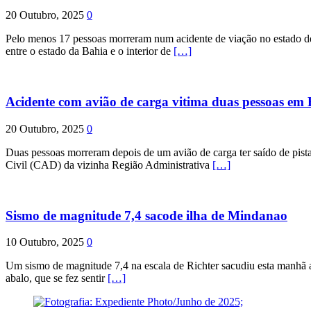
20 Outubro, 2025
0
Pelo menos 17 pessoas morreram num acidente de viação no estado de P
entre o estado da Bahia e o interior de
[…]
Acidente com avião de carga vitima duas pessoas e
20 Outubro, 2025
0
Duas pessoas morreram depois de um avião de carga ter saído de pist
Civil (CAD) da vizinha Região Administrativa
[…]
Sismo de magnitude 7,4 sacode ilha de Mindanao
10 Outubro, 2025
0
Um sismo de magnitude 7,4 na escala de Richter sacudiu esta manhã a
abalo, que se fez sentir
[…]