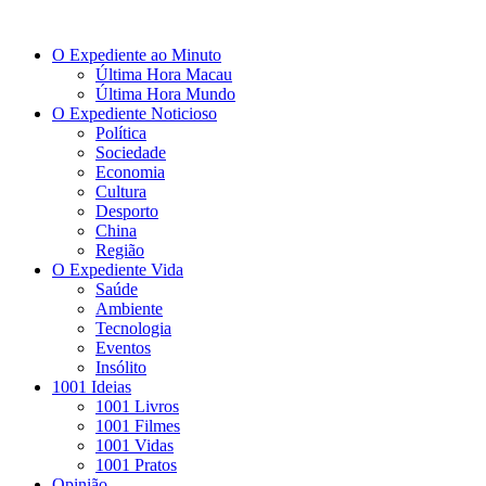
O Expediente ao Minuto
Última Hora Macau
Última Hora Mundo
O Expediente Noticioso
Política
Sociedade
Economia
Cultura
Desporto
China
Região
O Expediente Vida
Saúde
Ambiente
Tecnologia
Eventos
Insólito
1001 Ideias
1001 Livros
1001 Filmes
1001 Vidas
1001 Pratos
Opinião