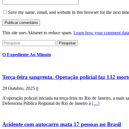
Save my name, email, and website in this browser for the next tim
This site uses Akismet to reduce spam.
Learn how your comment data 
Pesquisar
por:
O Expediente Ao Minuto
Terça-feira sangrenta. Operação policial faz 132 mort
29 Outubro, 2025
0
A operação policial iniciada na terça-feira no Rio de Janeiro, a mais s
Defensoria Pública Regional do Rio de Janeiro à
[…]
Acidente com autocarro mata 17 pessoas no Brasil