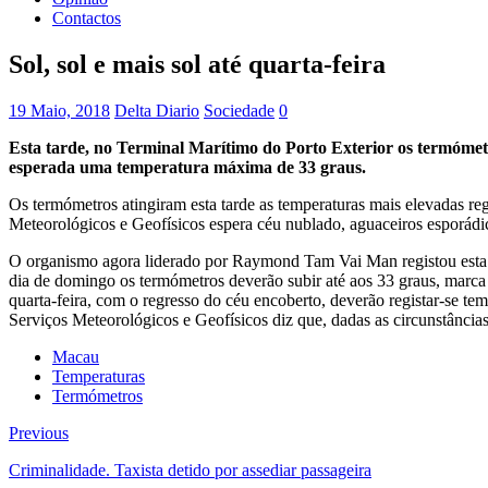
Contactos
Sol, sol e mais sol até quarta-feira
19 Maio, 2018
Delta Diario
Sociedade
0
Esta tarde, no Terminal Marítimo do Porto Exterior os termómetr
esperada uma temperatura máxima de 33 graus.
Os termómetros atingiram esta tarde as temperaturas mais elevadas reg
Meteorológicos e Geofísicos espera céu nublado, aguaceiros esporádic
O organismo agora liderado por Raymond Tam Vai Man registou esta t
dia de domingo os termómetros deverão subir até aos 33 graus, marca
quarta-feira, com o regresso do céu encoberto, deverão registar-se t
Serviços Meteorológicos e Geofísicos diz que, dadas as circunstâncias,
Macau
Temperaturas
Termómetros
Previous
Criminalidade. Taxista detido por assediar passageira