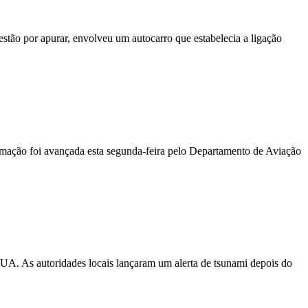
stão por apurar, envolveu um autocarro que estabelecia a ligação
ormação foi avançada esta segunda-feira pelo Departamento de Aviação
EUA. As autoridades locais lançaram um alerta de tsunami depois do