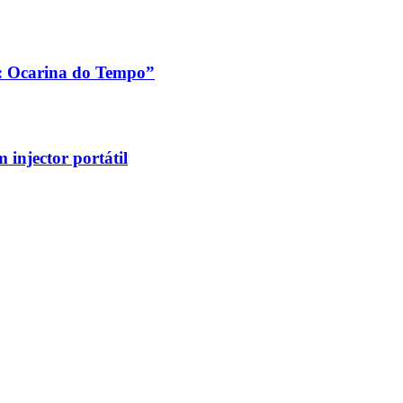
a: Ocarina do Tempo”
injector portátil