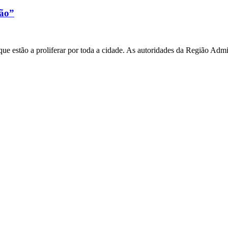
xão”
e estão a proliferar por toda a cidade. As autoridades da Região Admi