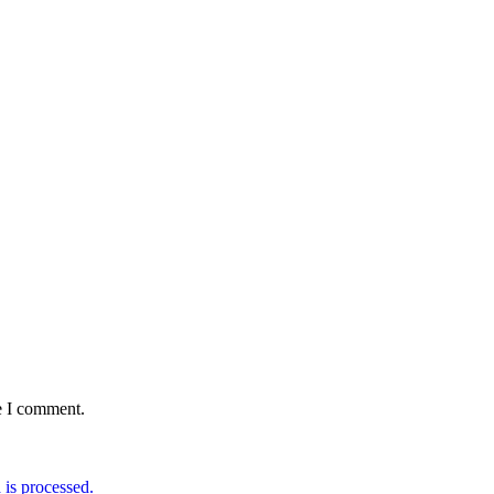
e I comment.
is processed.