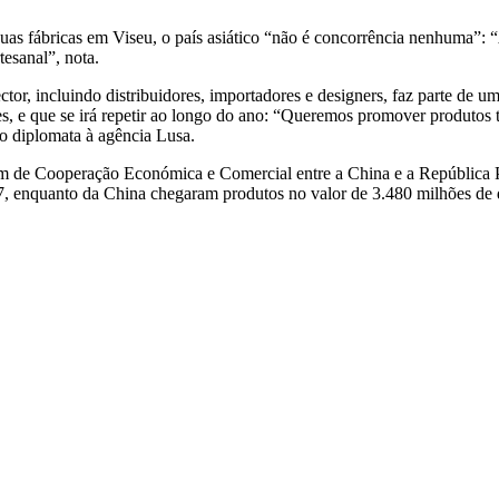
s fábricas em Viseu, o país asiático “não é concorrência nenhuma”: “
esanal”, nota.
tor, incluindo distribuidores, importadores e designers, faz parte de 
, e que se irá repetir ao longo do ano: “Queremos promover produtos tr
 o diplomata à agência Lusa.
um de Cooperação Económica e Comercial entre a China e a República 
17, enquanto da China chegaram produtos no valor de 3.480 milhões de 