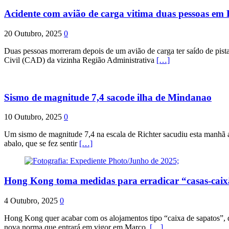
Acidente com avião de carga vitima duas pessoas e
20 Outubro, 2025
0
Duas pessoas morreram depois de um avião de carga ter saído de pist
Civil (CAD) da vizinha Região Administrativa
[…]
Sismo de magnitude 7,4 sacode ilha de Mindanao
10 Outubro, 2025
0
Um sismo de magnitude 7,4 na escala de Richter sacudiu esta manhã a
abalo, que se fez sentir
[…]
Hong Kong toma medidas para erradicar “casas-cai
4 Outubro, 2025
0
Hong Kong quer acabar com os alojamentos tipo “caixa de sapatos”, qu
nova norma que entrará em vigor em Março.
[…]