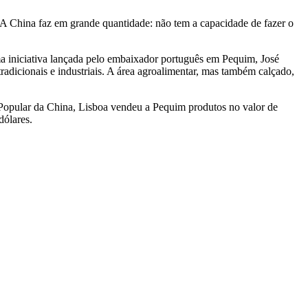
A China faz em grande quantidade: não tem a capacidade de fazer o
uma iniciativa lançada pelo embaixador português em Pequim, José
adicionais e industriais. A área agroalimentar, mas também calçado,
Popular da China, Lisboa vendeu a Pequim produtos no valor de
dólares.