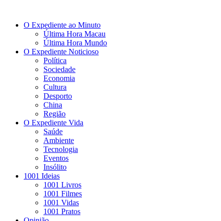
O Expediente ao Minuto
Última Hora Macau
Última Hora Mundo
O Expediente Noticioso
Política
Sociedade
Economia
Cultura
Desporto
China
Região
O Expediente Vida
Saúde
Ambiente
Tecnologia
Eventos
Insólito
1001 Ideias
1001 Livros
1001 Filmes
1001 Vidas
1001 Pratos
Opinião