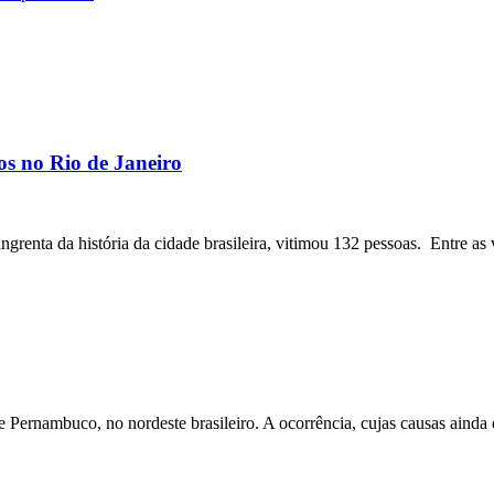
os no Rio de Janeiro
angrenta da história da cidade brasileira, vitimou 132 pessoas. Entre as 
ernambuco, no nordeste brasileiro. A ocorrência, cujas causas ainda e