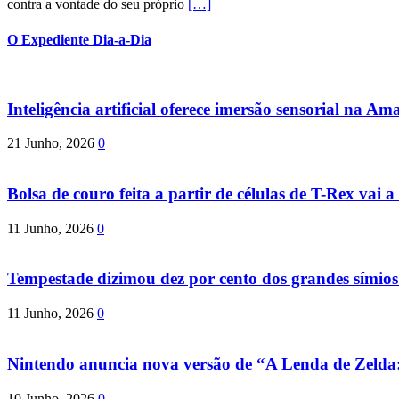
contra a vontade do seu próprio
[…]
O Expediente Dia-a-Dia
Inteligência artificial oferece imersão sensorial na Am
21 Junho, 2026
0
Bolsa de couro feita a partir de células de T-Rex vai a 
11 Junho, 2026
0
Tempestade dizimou dez por cento dos grandes símio
11 Junho, 2026
0
Nintendo anuncia nova versão de “A Lenda de Zeld
10 Junho, 2026
0