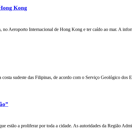
m Hong Kong
a, no Aeroporto Internacional de Hong Kong e ter caído ao mar. A inf
 costa sudeste das Filipinas, de acordo com o Serviço Geológico dos 
xão”
e estão a proliferar por toda a cidade. As autoridades da Região Admi