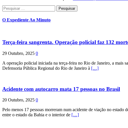
Pesquisar
por:
O Expediente Ao Minuto
Terça-feira sangrenta. Operação policial faz 132 mort
29 Outubro, 2025
0
A operação policial iniciada na terça-feira no Rio de Janeiro, a mais s
Defensoria Pública Regional do Rio de Janeiro à
[…]
Acidente com autocarro mata 17 pessoas no Brasil
20 Outubro, 2025
0
Pelo menos 17 pessoas morreram num acidente de viação no estado de P
entre o estado da Bahia e o interior de
[…]