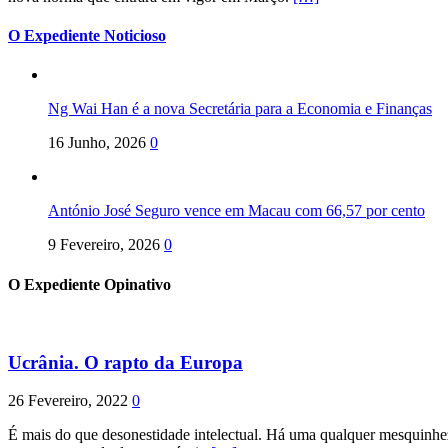
O Expediente Noticioso
Ng Wai Han é a nova Secretária para a Economia e Finanças
16 Junho, 2026
0
António José Seguro vence em Macau com 66,57 por cento
9 Fevereiro, 2026
0
O Expediente Opinativo
Ucrânia. O rapto da Europa
26 Fevereiro, 2022
0
É mais do que desonestidade intelectual. Há uma qualquer mesquinhez