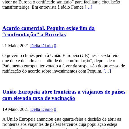
vigor na Europa o certificado sanitário” para facilitar a circulação
transfronteiriça. Em entrevista à rádio France
[…]
Acordo comercial. Pequim exige fim da
“confrontação” a Bruxelas
21 Maio, 2021
Delta Diario
0
O governo chinês pediu à União Europeia (UE) nesta sexta-feira
que deixe de lado a sua atitude de “confrontação”, depois de o
Parlamento europeu ter votado a favor da suspensão do processo de
ratificação do acordo sobre investimentos com Pequim.
[…]
União Europeia abre fronteiras a viajantes de países
com elevada taxa de vacinação
19 Maio, 2021
Delta Diario
0
A União Europeia anunciou esta quarta-feira a decisão de abrir as
fronteiras aos viajantes de países terceiros cuja população esteja