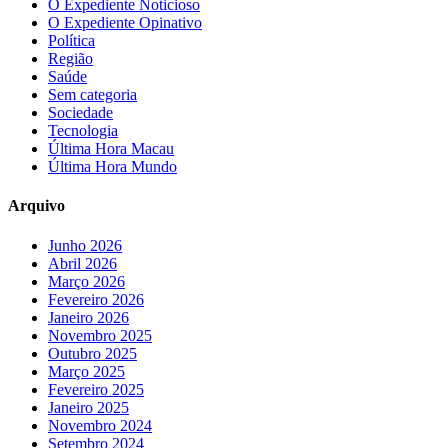
O Expediente Noticioso
O Expediente Opinativo
Política
Região
Saúde
Sem categoria
Sociedade
Tecnologia
Última Hora Macau
Última Hora Mundo
Arquivo
Junho 2026
Abril 2026
Março 2026
Fevereiro 2026
Janeiro 2026
Novembro 2025
Outubro 2025
Março 2025
Fevereiro 2025
Janeiro 2025
Novembro 2024
Setembro 2024