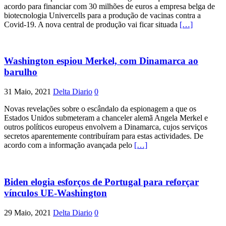
acordo para financiar com 30 milhões de euros a empresa belga de
biotecnologia Univercells para a produção de vacinas contra a
Covid-19. A nova central de produção vai ficar situada
[…]
Washington espiou Merkel, com Dinamarca ao
barulho
31 Maio, 2021
Delta Diario
0
Novas revelações sobre o escândalo da espionagem a que os
Estados Unidos submeteram a chanceler alemã Angela Merkel e
outros políticos europeus envolvem a Dinamarca, cujos serviços
secretos aparentemente contribuíram para estas actividades. De
acordo com a informação avançada pelo
[…]
Biden elogia esforços de Portugal para reforçar
vínculos UE-Washington
29 Maio, 2021
Delta Diario
0