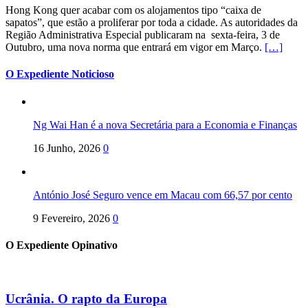
Hong Kong quer acabar com os alojamentos tipo “caixa de
sapatos”, que estão a proliferar por toda a cidade. As autoridades da
Região Administrativa Especial publicaram na sexta-feira, 3 de
Outubro, uma nova norma que entrará em vigor em Março.
[…]
O Expediente Noticioso
Ng Wai Han é a nova Secretária para a Economia e Finanças
16 Junho, 2026
0
António José Seguro vence em Macau com 66,57 por cento
9 Fevereiro, 2026
0
O Expediente Opinativo
Ucrânia. O rapto da Europa