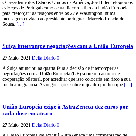
O presidente dos Estados Unidos da América, Joe Biden, elogiou os
esforços de Portugal como actual líder rotativo da União Europeia
para “reforçar” as relações entre os 27 e Washington, numa
mensagem enviada ao presidente português, Marcelo Rebelo de
Sousa.
[…]
Suiça interrompe negociações com a União Europeia
27 Maio, 2021
Delta Diario
0
A Suíça anunciou na quarta-feira a decisão de interromper as
negociações com a União Europeia (UE) sobre um acordo de
cooperação bilateral, por acreditar que isso colocaria em risco a sua
política migratória. As negociações sobre o quadro jurídico que
[…]
União Europeia exige à AstraZeneca dez euros por
cada dose em atraso
27 Maio, 2021
Delta Diario
0
A União Europeia vai exigir à AstraZeneca uma compensação de