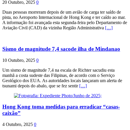
20 Outubro, 2025
0
Duas pessoas morreram depois de um avião de carga ter saído de
pista, no Aeroporto Internacional de Hong Kong e ter caído ao mar.
A informação foi avançada esta segunda-feira pelo Departamento de
Aviação Civil (CAD) da vizinha Região Administrativa
[…]
Sismo de magnitude 7,4 sacode ilha de Mindanao
10 Outubro, 2025
0
Um sismo de magnitude 7,4 na escala de Richter sacudiu esta
manhã a costa sudeste das Filipinas, de acordo com o Serviço
Geológico dos EUA. As autoridades locais lançaram um alerta de
tsunami depois do abalo, que se fez sentir
[…]
Hong Kong toma medidas para erradicar “casas-
caixão”
4 Outubro, 2025
0