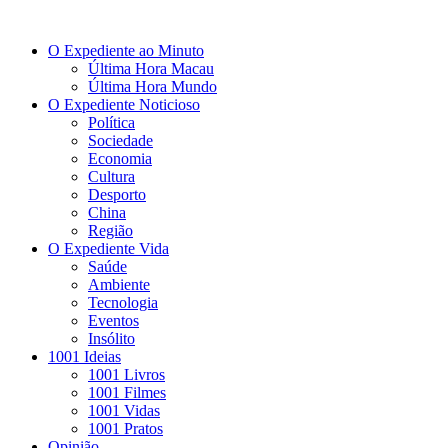
O Expediente ao Minuto
Última Hora Macau
Última Hora Mundo
O Expediente Noticioso
Política
Sociedade
Economia
Cultura
Desporto
China
Região
O Expediente Vida
Saúde
Ambiente
Tecnologia
Eventos
Insólito
1001 Ideias
1001 Livros
1001 Filmes
1001 Vidas
1001 Pratos
Opinião