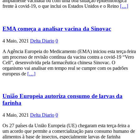
amplamente vacinada ou com uma boa situação epidemiológica
frente à covid-19, o que inclui os Estados Unidos e o Reino
[…]
EMA começa a analisar vacina da Sinovac
4 Maio, 2021
Delta Diario
0
A Agência Europeia do Medicamento (EMA) iniciou esta terça-feira
um processo de revisão contínua da vacina contra a covid-19 “Vero
Cell”, desenvolvida pela farmacêutica chinesa Sinovac. O
organismo vai analisar em tempo real se cumpre com os padrões
europeus de
[…]
União Europeia autoriza consumo de larvas da
farinha
4 Maio, 2021
Delta Diario
0
Os 27 países da União Europeia (UE) chegaram esta terça-feira a
um acordo que permite a comercialização para consumo humano de
alimentos à base de insectos, especialmente larvas de farinha