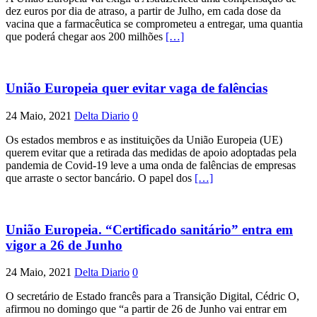
dez euros por dia de atraso, a partir de Julho, em cada dose da
vacina que a farmacêutica se comprometeu a entregar, uma quantia
que poderá chegar aos 200 milhões
[…]
União Europeia quer evitar vaga de falências
24 Maio, 2021
Delta Diario
0
Os estados membros e as instituições da União Europeia (UE)
querem evitar que a retirada das medidas de apoio adoptadas pela
pandemia de Covid-19 leve a uma onda de falências de empresas
que arraste o sector bancário. O papel dos
[…]
União Europeia. “Certificado sanitário” entra em
vigor a 26 de Junho
24 Maio, 2021
Delta Diario
0
O secretário de Estado francês para a Transição Digital, Cédric O,
afirmou no domingo que “a partir de 26 de Junho vai entrar em