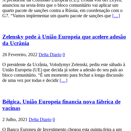
anunciou na sexta-feira que o bloco comunitário vai aplicar um
quarto pacote de sanções contra a Rússia, em coordenação com o
G7. “Vamos implementar um quarto pacote de sanções que
[…]
Zelensky pede à União Europeia que acelere adesão
da Ucrânia
26 Fevereiro, 2022
Delta Diario
0
O presidente da Ucrânia, Volodymyr Zelenski, pediu este sábado à
União Europeia (UE) que decida já sobre a adesão do seu país ao
bloco comunitário. “É um momento para fechar a longa discussão
de uma vez por todas e decidir
[…]
Bélgica. União Europeia financia nova fábrica de
vacinas
2 Julho, 2021
Delta Diario
0
O Banco Europeu de Investimento chegou esta quinta-feira a um