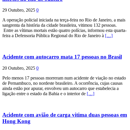
29 Outubro, 2025
0
A operação policial iniciada na terça-feira no Rio de Janeiro, a mais
sangrenta da história da cidade brasileira, vitimou 132 pessoas.
Entre as vítimas mortais estão quatro polícias, informou esta quarta-
feira a Defensoria Pública Regional do Rio de Janeiro à
[…]
Acidente com autocarro mata 17 pessoas no Brasil
20 Outubro, 2025
0
Pelo menos 17 pessoas morreram num acidente de viação no estado
de Pernambuco, no nordeste brasileiro. A ocorrência, cujas causas
ainda estão por apurar, envolveu um autocarro que estabelecia a
ligação entre o estado da Bahia e o interior de
[…]
Acidente com avião de carga vitima duas pessoas em
Hong Kong