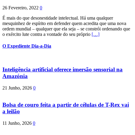
26 Fevereiro, 2022
0
É mais do que desonestidade intelectual. Há uma qualquer
mesquinhez de espírito em defender quem acredita que uma nova
ordem mundial – qualquer que ela seja – se constrói ordenando que
o exército lute contra a vontade do seu próprio
[…]
O Expediente Dia-a-Dia
Inteligência artificial oferece imersão sensorial na
Amazónia
21 Junho, 2026
0
Bolsa de couro feita a partir de células de T-Rex vai
a leilão
11 Junho, 2026
0