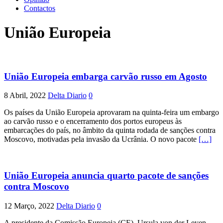
Contactos
União Europeia
União Europeia embarga carvão russo em Agosto
8 Abril, 2022
Delta Diario
0
Os países da União Europeia aprovaram na quinta-feira um embargo
ao carvão russo e o encerramento dos portos europeus às
embarcações do país, no âmbito da quinta rodada de sanções contra
Moscovo, motivadas pela invasão da Ucrânia. O novo pacote
[…]
União Europeia anuncia quarto pacote de sanções
contra Moscovo
12 Março, 2022
Delta Diario
0
A presidente da Comissão Europeia (CE), Ursula von der Leyen,