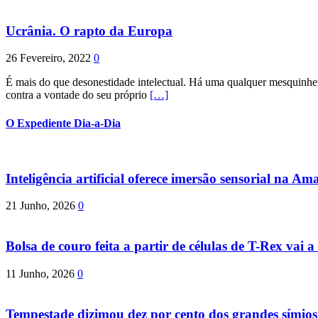
Ucrânia. O rapto da Europa
26 Fevereiro, 2022
0
É mais do que desonestidade intelectual. Há uma qualquer mesquinhez
contra a vontade do seu próprio
[…]
O Expediente Dia-a-Dia
Inteligência artificial oferece imersão sensorial na Am
21 Junho, 2026
0
Bolsa de couro feita a partir de células de T-Rex vai a 
11 Junho, 2026
0
Tempestade dizimou dez por cento dos grandes símio