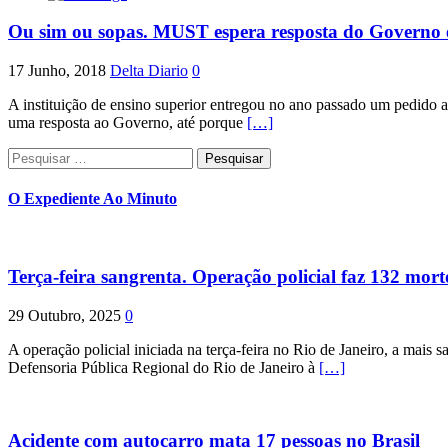
Ou sim ou sopas. MUST espera resposta do Governo 
17 Junho, 2018
Delta Diario
0
A instituição de ensino superior entregou no ano passado um pedido
uma resposta ao Governo, até porque
[…]
Pesquisar
por:
O Expediente Ao Minuto
Terça-feira sangrenta. Operação policial faz 132 mort
29 Outubro, 2025
0
A operação policial iniciada na terça-feira no Rio de Janeiro, a mais s
Defensoria Pública Regional do Rio de Janeiro à
[…]
Acidente com autocarro mata 17 pessoas no Brasil