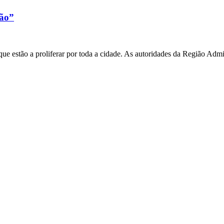
xão”
e estão a proliferar por toda a cidade. As autoridades da Região Admi