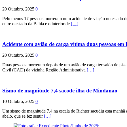
20 Outubro, 2025
0
Pelo menos 17 pessoas morreram num acidente de viação no estado de P
entre o estado da Bahia e o interior de
[…]
Acidente com avião de carga vitima duas pessoas e
20 Outubro, 2025
0
Duas pessoas morreram depois de um avião de carga ter saído de pist
Civil (CAD) da vizinha Região Administrativa
[…]
Sismo de magnitude 7,4 sacode ilha de Mindanao
10 Outubro, 2025
0
Um sismo de magnitude 7,4 na escala de Richter sacudiu esta manhã a
abalo, que se fez sentir
[…]