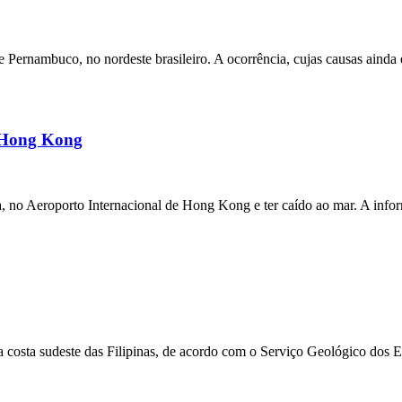
ernambuco, no nordeste brasileiro. A ocorrência, cujas causas ainda e
m Hong Kong
a, no Aeroporto Internacional de Hong Kong e ter caído ao mar. A inf
 costa sudeste das Filipinas, de acordo com o Serviço Geológico dos 