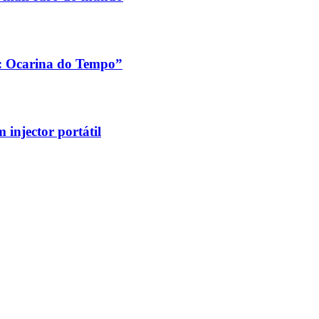
a: Ocarina do Tempo”
injector portátil