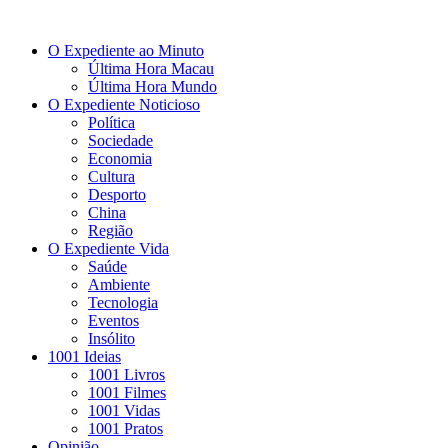
O Expediente ao Minuto
Última Hora Macau
Última Hora Mundo
O Expediente Noticioso
Política
Sociedade
Economia
Cultura
Desporto
China
Região
O Expediente Vida
Saúde
Ambiente
Tecnologia
Eventos
Insólito
1001 Ideias
1001 Livros
1001 Filmes
1001 Vidas
1001 Pratos
Opinião