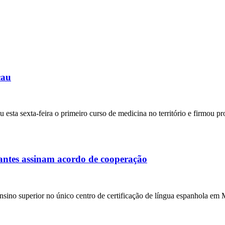
cau
ta sexta-feira o primeiro curso de medicina no território e firmou p
vantes assinam acordo de cooperação
e ensino superior no único centro de certificação de língua espanhola 