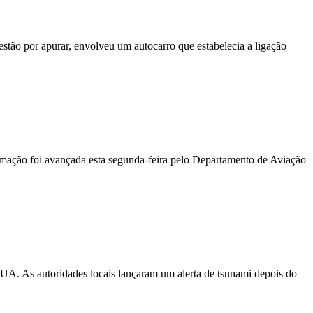
stão por apurar, envolveu um autocarro que estabelecia a ligação
ormação foi avançada esta segunda-feira pelo Departamento de Aviação
EUA. As autoridades locais lançaram um alerta de tsunami depois do