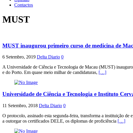
Contactos
MUST
MUST inaugurou primeiro curso de medicina de Ma
6 Setembro, 2019
Delta Diario
0
A Universidade de Ciência e Tecnologia de Macau (MUST) inaugurou es
e do Porto. Em quase meio milhar de candidaturas,
[…]
Universidade de Ciência e Tecnologia e Instituto Cer
11 Setembro, 2018
Delta Diario
0
O protocolo, assinado esta segunda-feira, transforma a instituição d
a outorgar os certificados DELE, os diplomas de proficiência
[…]