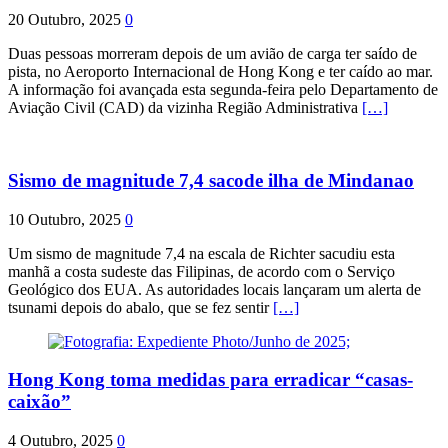
20 Outubro, 2025
0
Duas pessoas morreram depois de um avião de carga ter saído de
pista, no Aeroporto Internacional de Hong Kong e ter caído ao mar.
A informação foi avançada esta segunda-feira pelo Departamento de
Aviação Civil (CAD) da vizinha Região Administrativa
[…]
Sismo de magnitude 7,4 sacode ilha de Mindanao
10 Outubro, 2025
0
Um sismo de magnitude 7,4 na escala de Richter sacudiu esta
manhã a costa sudeste das Filipinas, de acordo com o Serviço
Geológico dos EUA. As autoridades locais lançaram um alerta de
tsunami depois do abalo, que se fez sentir
[…]
Hong Kong toma medidas para erradicar “casas-
caixão”
4 Outubro, 2025
0