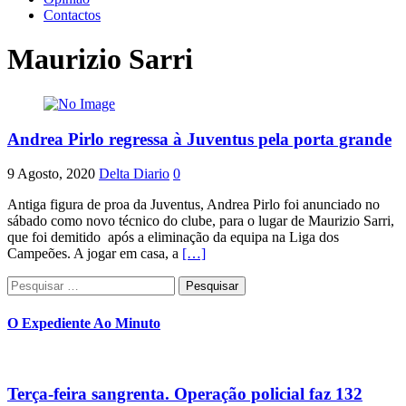
Contactos
Maurizio Sarri
Andrea Pirlo regressa à Juventus pela porta grande
9 Agosto, 2020
Delta Diario
0
Antiga figura de proa da Juventus, Andrea Pirlo foi anunciado no
sábado como novo técnico do clube, para o lugar de Maurizio Sarri,
que foi demitido após a eliminação da equipa na Liga dos
Campeões. A jogar em casa, a
[…]
Pesquisar
por:
O Expediente Ao Minuto
Terça-feira sangrenta. Operação policial faz 132