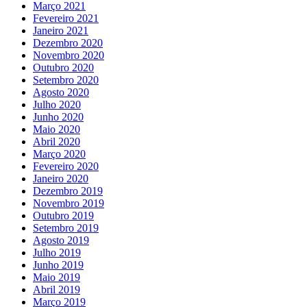
Março 2021
Fevereiro 2021
Janeiro 2021
Dezembro 2020
Novembro 2020
Outubro 2020
Setembro 2020
Agosto 2020
Julho 2020
Junho 2020
Maio 2020
Abril 2020
Março 2020
Fevereiro 2020
Janeiro 2020
Dezembro 2019
Novembro 2019
Outubro 2019
Setembro 2019
Agosto 2019
Julho 2019
Junho 2019
Maio 2019
Abril 2019
Março 2019