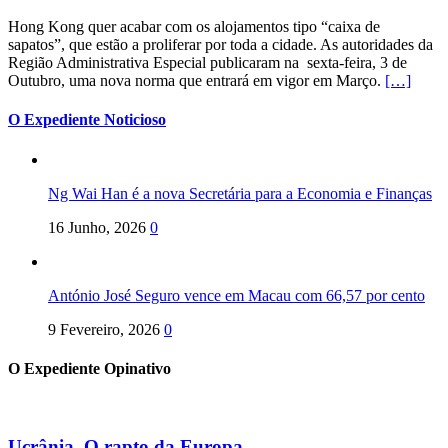
Hong Kong quer acabar com os alojamentos tipo “caixa de
sapatos”, que estão a proliferar por toda a cidade. As autoridades da
Região Administrativa Especial publicaram na sexta-feira, 3 de
Outubro, uma nova norma que entrará em vigor em Março.
[…]
O Expediente Noticioso
Ng Wai Han é a nova Secretária para a Economia e Finanças
16 Junho, 2026
0
António José Seguro vence em Macau com 66,57 por cento
9 Fevereiro, 2026
0
O Expediente Opinativo
Ucrânia. O rapto da Europa