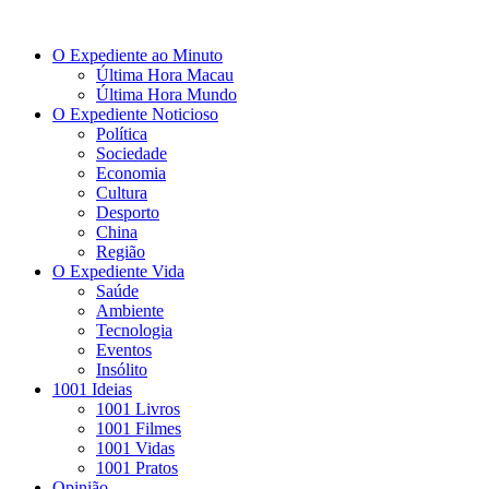
O Expediente ao Minuto
Última Hora Macau
Última Hora Mundo
O Expediente Noticioso
Política
Sociedade
Economia
Cultura
Desporto
China
Região
O Expediente Vida
Saúde
Ambiente
Tecnologia
Eventos
Insólito
1001 Ideias
1001 Livros
1001 Filmes
1001 Vidas
1001 Pratos
Opinião