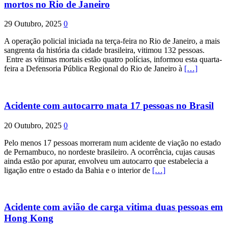
mortos no Rio de Janeiro
29 Outubro, 2025
0
A operação policial iniciada na terça-feira no Rio de Janeiro, a mais
sangrenta da história da cidade brasileira, vitimou 132 pessoas.
Entre as vítimas mortais estão quatro polícias, informou esta quarta-
feira a Defensoria Pública Regional do Rio de Janeiro à
[…]
Acidente com autocarro mata 17 pessoas no Brasil
20 Outubro, 2025
0
Pelo menos 17 pessoas morreram num acidente de viação no estado
de Pernambuco, no nordeste brasileiro. A ocorrência, cujas causas
ainda estão por apurar, envolveu um autocarro que estabelecia a
ligação entre o estado da Bahia e o interior de
[…]
Acidente com avião de carga vitima duas pessoas em
Hong Kong