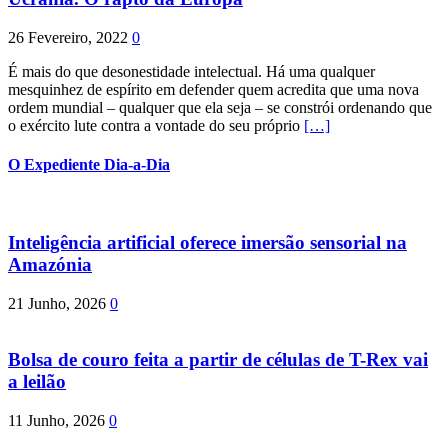
26 Fevereiro, 2022
0
É mais do que desonestidade intelectual. Há uma qualquer
mesquinhez de espírito em defender quem acredita que uma nova
ordem mundial – qualquer que ela seja – se constrói ordenando que
o exército lute contra a vontade do seu próprio
[…]
O Expediente Dia-a-Dia
Inteligência artificial oferece imersão sensorial na
Amazónia
21 Junho, 2026
0
Bolsa de couro feita a partir de células de T-Rex vai
a leilão
11 Junho, 2026
0