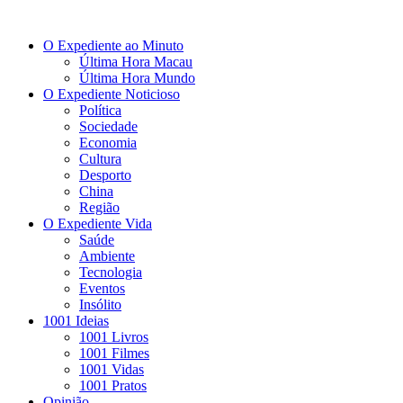
O Expediente ao Minuto
Última Hora Macau
Última Hora Mundo
O Expediente Noticioso
Política
Sociedade
Economia
Cultura
Desporto
China
Região
O Expediente Vida
Saúde
Ambiente
Tecnologia
Eventos
Insólito
1001 Ideias
1001 Livros
1001 Filmes
1001 Vidas
1001 Pratos
Opinião