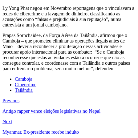
Ly Yong Phat negou em Novembro reportagens que o vinculavam a
redes de cibercrime e a lavagem de dinheiro, classificando as
acusações como “falsas e prejudiciais à sua reputação”, numa
entrevista a um jornal cambojano.
Prapas Sornchaidee, da Força Aérea da Tailândia, afirmou que o
Camboja – que prometeu eliminar as operações ilegais antes de
Maio – deveria reconhecer a proliferação dessas actividades e
procurar apoio internacional para as combater: “Se o Camboja
reconhecesse que estas actividades estão a ocorrer e que não as
consegue controlar, e coordenasse com a Tailândia e outros países
para enfrentar o problema, seria muito melhor”, defendeu.
Camboja
Cibercrime
Tailândia
Previous
Antigo rapper vence eleições legislativas no Nepal
Next
Myanmar. Ex-presidente recebe indulto