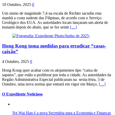
10 Outubro, 2025
0
Um sismo de magnitude 7,4 na escala de Richter sacudiu esta
manhã a costa sudeste das Filipinas, de acordo com o Serviço
Geológico dos EUA. As autoridades locais lançaram um alerta de
tsunami depois do abalo, que se fez sentir
[…]
Hong Kong toma medidas para erradicar “casas-
caixão”
4 Outubro, 2025
0
Hong Kong quer acabar com os alojamentos tipo “caixa de
sapatos”, que estão a proliferar por toda a cidade. As autoridades da
Região Administrativa Especial publicaram na sexta-feira, 3 de
Outubro, uma nova norma que entrará em vigor em Março.
[…]
O Expediente Noticioso
Ng Wai Han é a nova Secretária para a Economia e Finanças