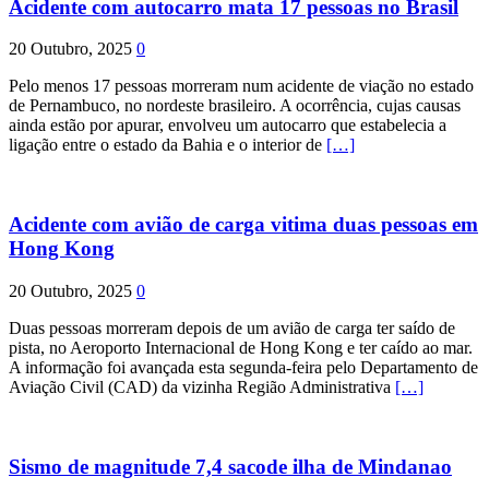
Acidente com autocarro mata 17 pessoas no Brasil
20 Outubro, 2025
0
Pelo menos 17 pessoas morreram num acidente de viação no estado
de Pernambuco, no nordeste brasileiro. A ocorrência, cujas causas
ainda estão por apurar, envolveu um autocarro que estabelecia a
ligação entre o estado da Bahia e o interior de
[…]
Acidente com avião de carga vitima duas pessoas em
Hong Kong
20 Outubro, 2025
0
Duas pessoas morreram depois de um avião de carga ter saído de
pista, no Aeroporto Internacional de Hong Kong e ter caído ao mar.
A informação foi avançada esta segunda-feira pelo Departamento de
Aviação Civil (CAD) da vizinha Região Administrativa
[…]
Sismo de magnitude 7,4 sacode ilha de Mindanao