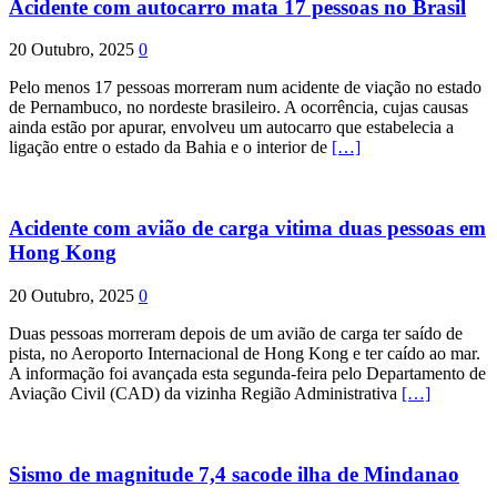
Acidente com autocarro mata 17 pessoas no Brasil
20 Outubro, 2025
0
Pelo menos 17 pessoas morreram num acidente de viação no estado
de Pernambuco, no nordeste brasileiro. A ocorrência, cujas causas
ainda estão por apurar, envolveu um autocarro que estabelecia a
ligação entre o estado da Bahia e o interior de
[…]
Acidente com avião de carga vitima duas pessoas em
Hong Kong
20 Outubro, 2025
0
Duas pessoas morreram depois de um avião de carga ter saído de
pista, no Aeroporto Internacional de Hong Kong e ter caído ao mar.
A informação foi avançada esta segunda-feira pelo Departamento de
Aviação Civil (CAD) da vizinha Região Administrativa
[…]
Sismo de magnitude 7,4 sacode ilha de Mindanao