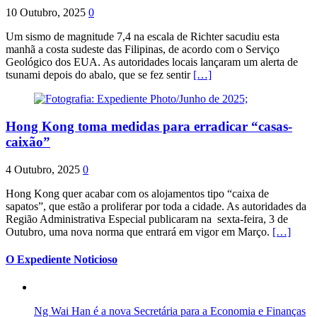
10 Outubro, 2025
0
Um sismo de magnitude 7,4 na escala de Richter sacudiu esta
manhã a costa sudeste das Filipinas, de acordo com o Serviço
Geológico dos EUA. As autoridades locais lançaram um alerta de
tsunami depois do abalo, que se fez sentir
[…]
Hong Kong toma medidas para erradicar “casas-
caixão”
4 Outubro, 2025
0
Hong Kong quer acabar com os alojamentos tipo “caixa de
sapatos”, que estão a proliferar por toda a cidade. As autoridades da
Região Administrativa Especial publicaram na sexta-feira, 3 de
Outubro, uma nova norma que entrará em vigor em Março.
[…]
O Expediente Noticioso
Ng Wai Han é a nova Secretária para a Economia e Finanças