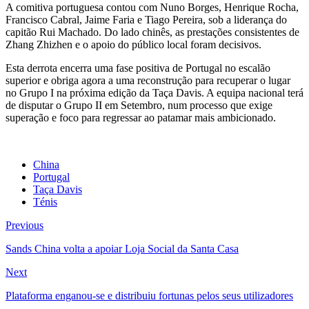
A comitiva portuguesa contou com Nuno Borges, Henrique Rocha,
Francisco Cabral, Jaime Faria e Tiago Pereira, sob a liderança do
capitão Rui Machado. Do lado chinês, as prestações consistentes de
Zhang Zhizhen e o apoio do público local foram decisivos.
Esta derrota encerra uma fase positiva de Portugal no escalão
superior e obriga agora a uma reconstrução para recuperar o lugar
no Grupo I na próxima edição da Taça Davis. A equipa nacional terá
de disputar o Grupo II em Setembro, num processo que exige
superação e foco para regressar ao patamar mais ambicionado.
China
Portugal
Taça Davis
Ténis
Previous
Sands China volta a apoiar Loja Social da Santa Casa
Next
Plataforma enganou-se e distribuiu fortunas pelos seus utilizadores