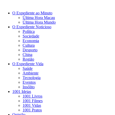
O Expediente ao Minuto
Última Hora Macau
Última Hora Mundo
O Expediente Noticioso
Política
Sociedade
Economia
Cultura
Desporto
China
Região
O Expediente Vida
Saúde
Ambiente
Tecnologia
Eventos
Insólito
1001 Ideias
1001 Livros
1001 Filmes
1001 Vidas
1001 Pratos
Opinião