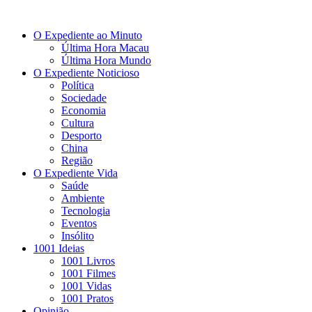
O Expediente ao Minuto
Última Hora Macau
Última Hora Mundo
O Expediente Noticioso
Política
Sociedade
Economia
Cultura
Desporto
China
Região
O Expediente Vida
Saúde
Ambiente
Tecnologia
Eventos
Insólito
1001 Ideias
1001 Livros
1001 Filmes
1001 Vidas
1001 Pratos
Opinião