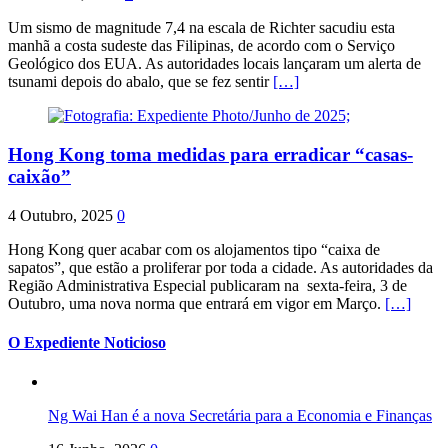
Um sismo de magnitude 7,4 na escala de Richter sacudiu esta
manhã a costa sudeste das Filipinas, de acordo com o Serviço
Geológico dos EUA. As autoridades locais lançaram um alerta de
tsunami depois do abalo, que se fez sentir
[…]
Hong Kong toma medidas para erradicar “casas-
caixão”
4 Outubro, 2025
0
Hong Kong quer acabar com os alojamentos tipo “caixa de
sapatos”, que estão a proliferar por toda a cidade. As autoridades da
Região Administrativa Especial publicaram na sexta-feira, 3 de
Outubro, uma nova norma que entrará em vigor em Março.
[…]
O Expediente Noticioso
Ng Wai Han é a nova Secretária para a Economia e Finanças