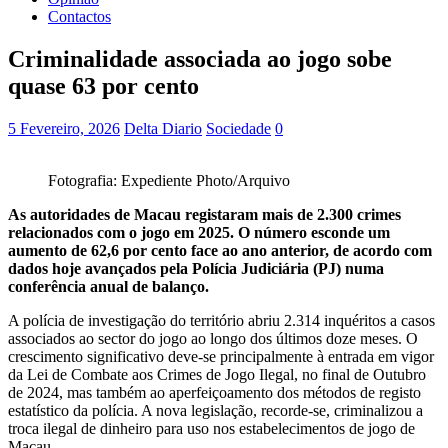
Contactos
Criminalidade associada ao jogo sobe
quase 63 por cento
5 Fevereiro, 2026
Delta Diario
Sociedade
0
Fotografia: Expediente Photo/Arquivo
As autoridades de Macau registaram mais de 2.300 crimes
relacionados com o jogo em 2025. O número esconde um
aumento de 62,6 por cento face ao ano anterior, de acordo com
dados hoje avançados pela Polícia Judiciária (PJ) numa
conferência anual de balanço.
A polícia de investigação do território abriu 2.314 inquéritos a casos
associados ao sector do jogo ao longo dos últimos doze meses. O
crescimento significativo deve-se principalmente à entrada em vigor
da Lei de Combate aos Crimes de Jogo Ilegal, no final de Outubro
de 2024, mas também ao aperfeiçoamento dos métodos de registo
estatístico da polícia. A nova legislação, recorde-se, criminalizou a
troca ilegal de dinheiro para uso nos estabelecimentos de jogo de
Macau.