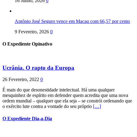
16 Junho, 2026
0
António José Seguro vence em Macau com 66,57 por cento
9 Fevereiro, 2026
0
O Expediente Opinativo
Ucrânia. O rapto da Europa
26 Fevereiro, 2022
0
É mais do que desonestidade intelectual. Há uma qualquer
mesquinhez de espírito em defender quem acredita que uma nova
ordem mundial – qualquer que ela seja – se constrói ordenando que
o exército lute contra a vontade do seu próprio
[…]
O Expediente Dia-a-Dia