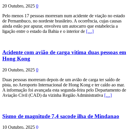
20 Outubro, 2025
0
Pelo menos 17 pessoas morreram num acidente de viação no estado
de Pernambuco, no nordeste brasileiro. A ocorrência, cujas causas
ainda estão por apurar, envolveu um autocarro que estabelecia a
ligação entre o estado da Bahia e o interior de
[…]
Acidente com avião de carga vitima duas pessoas em
Hong Kong
20 Outubro, 2025
0
Duas pessoas morreram depois de um avião de carga ter saído de
pista, no Aeroporto Internacional de Hong Kong e ter caído ao mar.
A informação foi avançada esta segunda-feira pelo Departamento de
Aviação Civil (CAD) da vizinha Região Administrativa
[…]
Sismo de magnitude 7,4 sacode ilha de Mindanao
10 Outubro, 2025
0