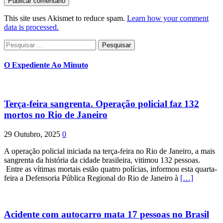
This site uses Akismet to reduce spam.
Learn how your comment
data is processed.
Pesquisar
por:
O Expediente Ao Minuto
Terça-feira sangrenta. Operação policial faz 132
mortos no Rio de Janeiro
29 Outubro, 2025
0
A operação policial iniciada na terça-feira no Rio de Janeiro, a mais
sangrenta da história da cidade brasileira, vitimou 132 pessoas.
Entre as vítimas mortais estão quatro polícias, informou esta quarta-
feira a Defensoria Pública Regional do Rio de Janeiro à
[…]
Acidente com autocarro mata 17 pessoas no Brasil