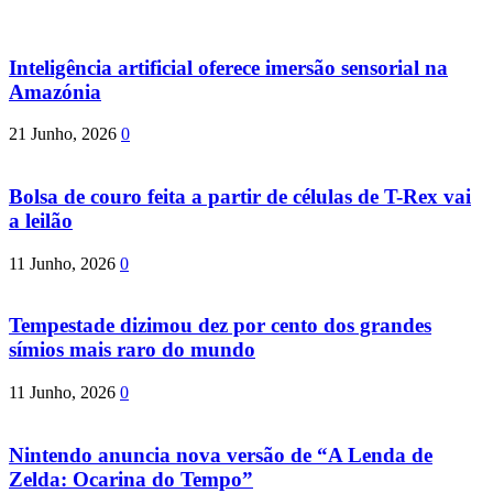
Inteligência artificial oferece imersão sensorial na
Amazónia
21 Junho, 2026
0
Bolsa de couro feita a partir de células de T-Rex vai
a leilão
11 Junho, 2026
0
Tempestade dizimou dez por cento dos grandes
símios mais raro do mundo
11 Junho, 2026
0
Nintendo anuncia nova versão de “A Lenda de
Zelda: Ocarina do Tempo”