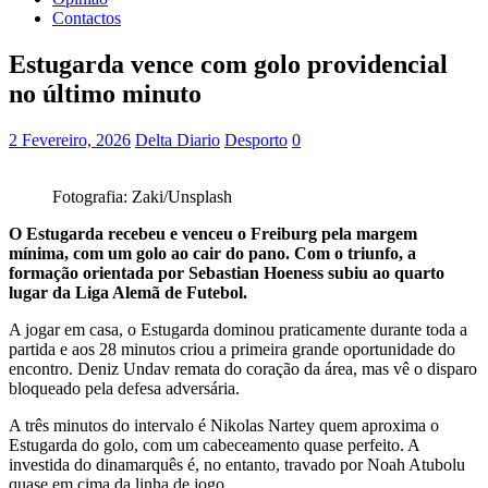
Contactos
Estugarda vence com golo providencial
no último minuto
2 Fevereiro, 2026
Delta Diario
Desporto
0
Fotografia: Zaki/Unsplash
O Estugarda recebeu e venceu o Freiburg pela margem
mínima, com um golo ao cair do pano. Com o triunfo, a
formação orientada por Sebastian Hoeness subiu ao quarto
lugar da Liga Alemã de Futebol.
A jogar em casa, o Estugarda dominou praticamente durante toda a
partida e aos 28 minutos criou a primeira grande oportunidade do
encontro. Deniz Undav remata do coração da área, mas vê o disparo
bloqueado pela defesa adversária.
A três minutos do intervalo é Nikolas Nartey quem aproxima o
Estugarda do golo, com um cabeceamento quase perfeito. A
investida do dinamarquês é, no entanto, travado por Noah Atubolu
quase em cima da linha de jogo.