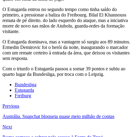
O Estugarda entrou no segundo tempo como tinha saído do
primeiro, a pressionar a baliza do Freibourg. Bilal El Khannouss
remata de pé direito. do lado esquerdo do ataque, mas a iniciativa
morre de novo nas mãos de Atubolu, guarda-redes da formação
visitante.
O Estugarda dominava, mas a vantagem só surgiu aos 89 minutos.
Ermedin Demirovic foi o herói da noite, inaugurando o marcador
com um remate certeiro à entrada da área, que deixou os visitantes
sem resposta.
Com o triunfo o Estugarda passou a somar 39 pontos e subiu ao
quarto lugar da Bundesliga, por troca com o Leipzig.
Bundesliga
Estugarda
Freiburg
Previous
Austrália. Snapchat bloqueia quase meio milhão de contas
Next