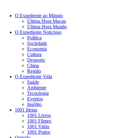
O Expediente ao Minuto
Última Hora Macau
Última Hora Mundo
O Expediente Noticioso
Política
Sociedade
Economia
Cultura
Desporto
China
Região
O Expediente Vida
Saúde
Ambiente
Tecnologia
Eventos
Insólito
1001 Ideias
1001 Livros
1001 Filmes
1001 Vidas
1001 Pratos
Opinião