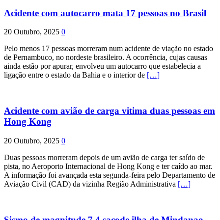
Acidente com autocarro mata 17 pessoas no Brasil
20 Outubro, 2025
0
Pelo menos 17 pessoas morreram num acidente de viação no estado
de Pernambuco, no nordeste brasileiro. A ocorrência, cujas causas
ainda estão por apurar, envolveu um autocarro que estabelecia a
ligação entre o estado da Bahia e o interior de
[…]
Acidente com avião de carga vitima duas pessoas em
Hong Kong
20 Outubro, 2025
0
Duas pessoas morreram depois de um avião de carga ter saído de
pista, no Aeroporto Internacional de Hong Kong e ter caído ao mar.
A informação foi avançada esta segunda-feira pelo Departamento de
Aviação Civil (CAD) da vizinha Região Administrativa
[…]
Sismo de magnitude 7,4 sacode ilha de Mindanao