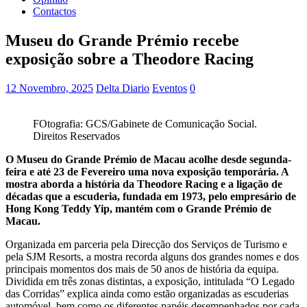
Contactos
Museu do Grande Prémio recebe
exposição sobre a Theodore Racing
12 Novembro, 2025
Delta Diario
Eventos
0
FOtografia: GCS/Gabinete de Comunicação Social.
Direitos Reservados
O Museu do Grande Prémio de Macau acolhe desde segunda-
feira e até 23 de Fevereiro uma nova exposição temporária. A
mostra aborda a história da Theodore Racing e a ligação de
décadas que a escuderia, fundada em 1973, pelo empresário de
Hong Kong Teddy Yip, mantém com o Grande Prémio de
Macau.
Organizada em parceria pela Direcção dos Serviços de Turismo e
pela SJM Resorts, a mostra recorda alguns dos grandes nomes e dos
principais momentos dos mais de 50 anos de história da equipa.
Dividida em três zonas distintas, a exposição, intitulada “O Legado
das Corridas” explica ainda como estão organizadas as escuderias
automóvel, bem como os diferentes papéis desempenhados por cada