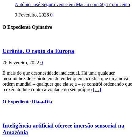
António José Seguro vence em Macau com 66,57 por cento
9 Fevereiro, 2026
0
O Expediente Opinativo
Ucrânia. O rapto da Europa
26 Fevereiro, 2022
0
É mais do que desonestidade intelectual. Há uma qualquer
mesquinhez de espírito em defender quem acredita que uma nova
ordem mundial – qualquer que ela seja – se constrói ordenando que
o exército lute contra a vontade do seu próprio
[…]
O Expediente Dia-a-Dia
Inteligência artificial oferece imersão sensorial na
Amazónia