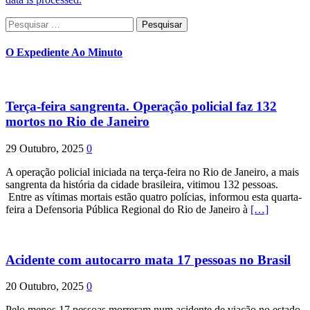
Pesquisar
por:
O Expediente Ao Minuto
Terça-feira sangrenta. Operação policial faz 132
mortos no Rio de Janeiro
29 Outubro, 2025
0
A operação policial iniciada na terça-feira no Rio de Janeiro, a mais
sangrenta da história da cidade brasileira, vitimou 132 pessoas.
Entre as vítimas mortais estão quatro polícias, informou esta quarta-
feira a Defensoria Pública Regional do Rio de Janeiro à
[…]
Acidente com autocarro mata 17 pessoas no Brasil
20 Outubro, 2025
0
Pelo menos 17 pessoas morreram num acidente de viação no estado