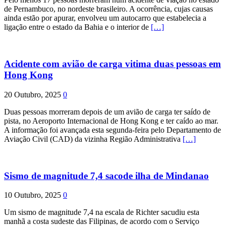
de Pernambuco, no nordeste brasileiro. A ocorrência, cujas causas
ainda estão por apurar, envolveu um autocarro que estabelecia a
ligação entre o estado da Bahia e o interior de
[…]
Acidente com avião de carga vitima duas pessoas em
Hong Kong
20 Outubro, 2025
0
Duas pessoas morreram depois de um avião de carga ter saído de
pista, no Aeroporto Internacional de Hong Kong e ter caído ao mar.
A informação foi avançada esta segunda-feira pelo Departamento de
Aviação Civil (CAD) da vizinha Região Administrativa
[…]
Sismo de magnitude 7,4 sacode ilha de Mindanao
10 Outubro, 2025
0
Um sismo de magnitude 7,4 na escala de Richter sacudiu esta
manhã a costa sudeste das Filipinas, de acordo com o Serviço