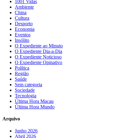
1001 Vidas
Ambiente
China
Cultura
Desporto
Economia
Eventos
Insólito
O Expediente ao Minuto
O Expediente Dia-a-Dia
O Expediente Noticioso
O Expediente Opinativo
Política
Região
Saúde
Sem categoria
Sociedade
Tecnologia
Última Hora Macau
Última Hora Mundo
Arquivo
Junho 2026
Abril 2026