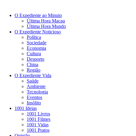
O Expediente ao Minuto
Última Hora Macau
Última Hora Mundo
O Expediente Noticioso
Política
Sociedade
Economia
Cultura
Desporto
China
Região
O Expediente Vida
Saúde
Ambiente
Tecnologia
Eventos
Insólito
1001 Ideias
1001 Livros
1001 Filmes
1001 Vidas
1001 Pratos
Opinião