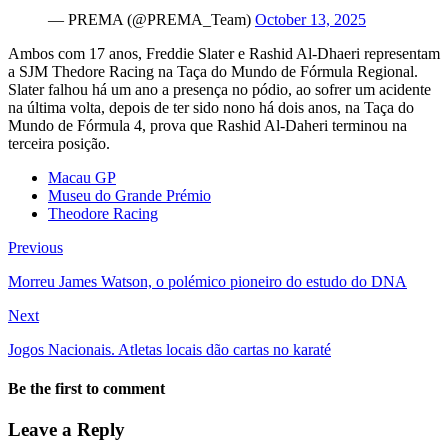
— PREMA (@PREMA_Team)
October 13, 2025
Ambos com 17 anos, Freddie Slater e Rashid Al-Dhaeri representam
a SJM Thedore Racing na Taça do Mundo de Fórmula Regional.
Slater falhou há um ano a presença no pódio, ao sofrer um acidente
na última volta, depois de ter sido nono há dois anos, na Taça do
Mundo de Fórmula 4, prova que Rashid Al-Daheri terminou na
terceira posição.
Macau GP
Museu do Grande Prémio
Theodore Racing
Previous
Morreu James Watson, o polémico pioneiro do estudo do DNA
Next
Jogos Nacionais. Atletas locais dão cartas no karaté
Be the first to comment
Leave a Reply