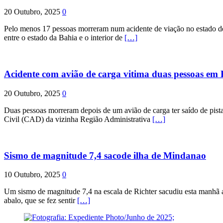
20 Outubro, 2025
0
Pelo menos 17 pessoas morreram num acidente de viação no estado de P
entre o estado da Bahia e o interior de
[…]
Acidente com avião de carga vitima duas pessoas e
20 Outubro, 2025
0
Duas pessoas morreram depois de um avião de carga ter saído de pist
Civil (CAD) da vizinha Região Administrativa
[…]
Sismo de magnitude 7,4 sacode ilha de Mindanao
10 Outubro, 2025
0
Um sismo de magnitude 7,4 na escala de Richter sacudiu esta manhã a
abalo, que se fez sentir
[…]