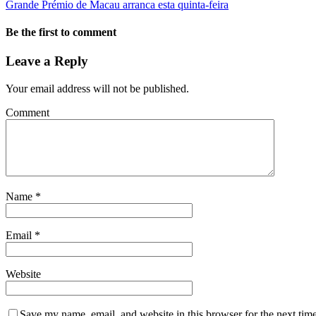
Grande Prémio de Macau arranca esta quinta-feira
Be the first to comment
Leave a Reply
Your email address will not be published.
Comment
Name
*
Email
*
Website
Save my name, email, and website in this browser for the next tim