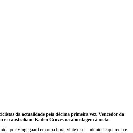
clistas da actualidade pela décima primeira vez. Vencedor da
ilan e o australiano Kaden Groves na abordagem à meta.
luída por Vingegaard em uma hora, vinte e seis minutos e quarenta e