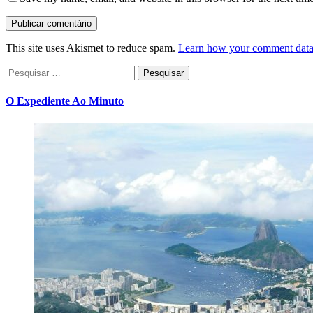
This site uses Akismet to reduce spam.
Learn how your comment data 
Pesquisar
por:
O Expediente Ao Minuto