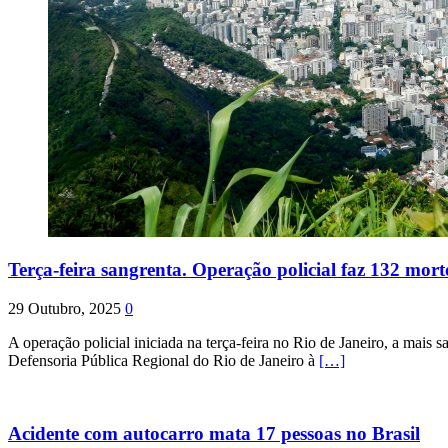
Terça-feira sangrenta. Operação policial faz 132 mort
29 Outubro, 2025
0
A operação policial iniciada na terça-feira no Rio de Janeiro, a mais s
Defensoria Pública Regional do Rio de Janeiro à
[…]
Acidente com autocarro mata 17 pessoas no Brasil