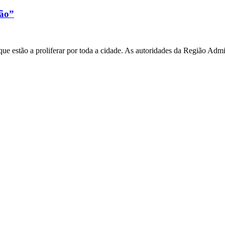
xão”
e estão a proliferar por toda a cidade. As autoridades da Região Admi