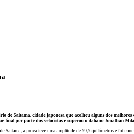
ma
o de Saitama, cidade japonesa que acolheu alguns dos melhores ci
ue final por parte dos velocistas e superou o italiano Jonathan M
o de Saitama, a prova teve uma amplitude de 59,5 quilómetros e foi conc