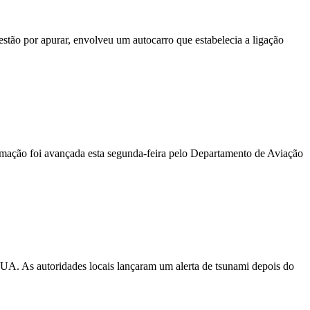
stão por apurar, envolveu um autocarro que estabelecia a ligação
ormação foi avançada esta segunda-feira pelo Departamento de Aviação
EUA. As autoridades locais lançaram um alerta de tsunami depois do