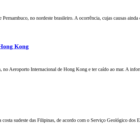
ernambuco, no nordeste brasileiro. A ocorrência, cujas causas ainda e
m Hong Kong
a, no Aeroporto Internacional de Hong Kong e ter caído ao mar. A inf
 costa sudeste das Filipinas, de acordo com o Serviço Geológico dos 