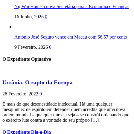
Ng Wai Han é a nova Secretária para a Economia e Finanças
16 Junho, 2026
0
António José Seguro vence em Macau com 66,57 por cento
9 Fevereiro, 2026
0
O Expediente Opinativo
Ucrânia. O rapto da Europa
26 Fevereiro, 2022
0
É mais do que desonestidade intelectual. Há uma qualquer
mesquinhez de espírito em defender quem acredita que uma nova
ordem mundial – qualquer que ela seja – se constrói ordenando que
o exército lute contra a vontade do seu próprio
[…]
O Expediente Dia-a-Dia