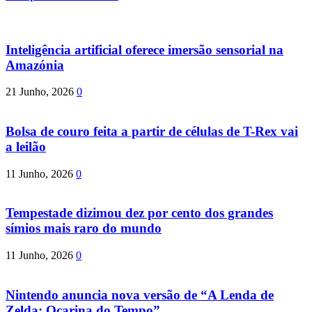
Inteligência artificial oferece imersão sensorial na
Amazónia
21 Junho, 2026
0
Bolsa de couro feita a partir de células de T-Rex vai
a leilão
11 Junho, 2026
0
Tempestade dizimou dez por cento dos grandes
símios mais raro do mundo
11 Junho, 2026
0
Nintendo anuncia nova versão de “A Lenda de
Zelda: Ocarina do Tempo”