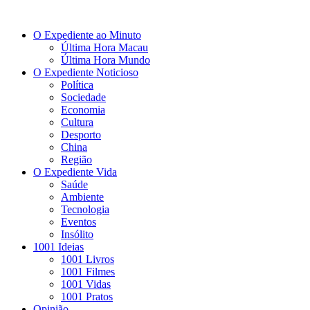
O Expediente ao Minuto
Última Hora Macau
Última Hora Mundo
O Expediente Noticioso
Política
Sociedade
Economia
Cultura
Desporto
China
Região
O Expediente Vida
Saúde
Ambiente
Tecnologia
Eventos
Insólito
1001 Ideias
1001 Livros
1001 Filmes
1001 Vidas
1001 Pratos
Opinião