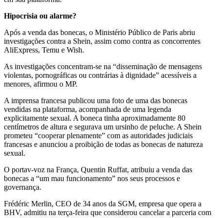
Hipocrisia ou alarme?
Após a venda das bonecas, o Ministério Público de Paris abriu
investigações contra a Shein, assim como contra as concorrentes
AliExpress, Temu e Wish.
As investigações concentram-se na “disseminação de mensagens
violentas, pornográficas ou contrárias à dignidade” acessíveis a
menores, afirmou o MP.
A imprensa francesa publicou uma foto de uma das bonecas
vendidas na plataforma, acompanhada de uma legenda
explicitamente sexual. A boneca tinha aproximadamente 80
centímetros de altura e segurava um ursinho de peluche. A Shein
prometeu “cooperar plenamente” com as autoridades judiciais
francesas e anunciou a proibição de todas as bonecas de natureza
sexual.
O portav-voz na França, Quentin Ruffat, atribuiu a venda das
bonecas a “um mau funcionamento” nos seus processos e
governança.
Frédéric Merlin, CEO de 34 anos da SGM, empresa que opera a
BHV, admitiu na terça-feira que considerou cancelar a parceria com