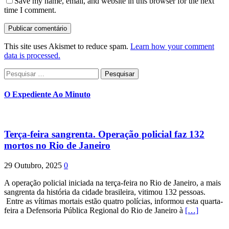
Save my name, email, and website in this browser for the next
time I comment.
This site uses Akismet to reduce spam.
Learn how your comment
data is processed.
Pesquisar
por:
O Expediente Ao Minuto
Terça-feira sangrenta. Operação policial faz 132
mortos no Rio de Janeiro
29 Outubro, 2025
0
A operação policial iniciada na terça-feira no Rio de Janeiro, a mais
sangrenta da história da cidade brasileira, vitimou 132 pessoas.
Entre as vítimas mortais estão quatro polícias, informou esta quarta-
feira a Defensoria Pública Regional do Rio de Janeiro à
[…]