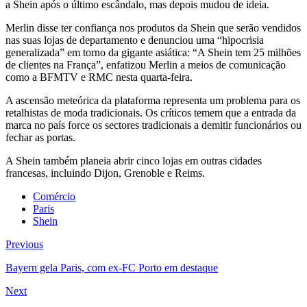
a Shein após o último escândalo, mas depois mudou de ideia.
Merlin disse ter confiança nos produtos da Shein que serão vendidos
nas suas lojas de departamento e denunciou uma “hipocrisia
generalizada” em torno da gigante asiática: “A Shein tem 25 milhões
de clientes na França”, enfatizou Merlin a meios de comunicação
como a BFMTV e RMC nesta quarta-feira.
A ascensão meteórica da plataforma representa um problema para os
retalhistas de moda tradicionais. Os críticos temem que a entrada da
marca no país force os sectores tradicionais a demitir funcionários ou
fechar as portas.
A Shein também planeia abrir cinco lojas em outras cidades
francesas, incluindo Dijon, Grenoble e Reims.
Comércio
Paris
Shein
Previous
Bayern gela Paris, com ex-FC Porto em destaque
Next