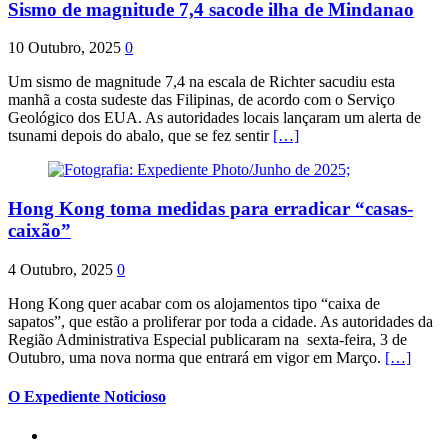
Sismo de magnitude 7,4 sacode ilha de Mindanao
10 Outubro, 2025
0
Um sismo de magnitude 7,4 na escala de Richter sacudiu esta
manhã a costa sudeste das Filipinas, de acordo com o Serviço
Geológico dos EUA. As autoridades locais lançaram um alerta de
tsunami depois do abalo, que se fez sentir
[…]
Hong Kong toma medidas para erradicar “casas-
caixão”
4 Outubro, 2025
0
Hong Kong quer acabar com os alojamentos tipo “caixa de
sapatos”, que estão a proliferar por toda a cidade. As autoridades da
Região Administrativa Especial publicaram na sexta-feira, 3 de
Outubro, uma nova norma que entrará em vigor em Março.
[…]
O Expediente Noticioso