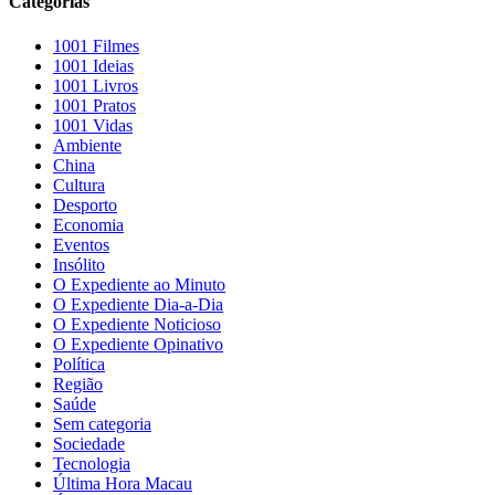
Categorias
1001 Filmes
1001 Ideias
1001 Livros
1001 Pratos
1001 Vidas
Ambiente
China
Cultura
Desporto
Economia
Eventos
Insólito
O Expediente ao Minuto
O Expediente Dia-a-Dia
O Expediente Noticioso
O Expediente Opinativo
Política
Região
Saúde
Sem categoria
Sociedade
Tecnologia
Última Hora Macau