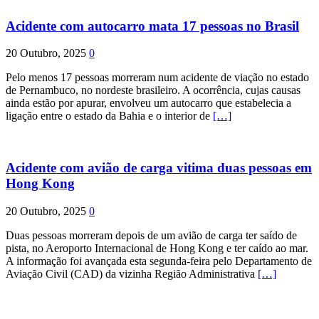
Acidente com autocarro mata 17 pessoas no Brasil
20 Outubro, 2025
0
Pelo menos 17 pessoas morreram num acidente de viação no estado
de Pernambuco, no nordeste brasileiro. A ocorrência, cujas causas
ainda estão por apurar, envolveu um autocarro que estabelecia a
ligação entre o estado da Bahia e o interior de
[…]
Acidente com avião de carga vitima duas pessoas em
Hong Kong
20 Outubro, 2025
0
Duas pessoas morreram depois de um avião de carga ter saído de
pista, no Aeroporto Internacional de Hong Kong e ter caído ao mar.
A informação foi avançada esta segunda-feira pelo Departamento de
Aviação Civil (CAD) da vizinha Região Administrativa
[…]