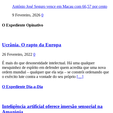
António José Seguro vence em Macau com 66,57 por cento
9 Fevereiro, 2026
0
O Expediente Opinativo
Ucrânia. O rapto da Europa
26 Fevereiro, 2022
0
É mais do que desonestidade intelectual. Há uma qualquer
mesquinhez de espírito em defender quem acredita que uma nova
ordem mundial – qualquer que ela seja – se constrói ordenando que
o exército lute contra a vontade do seu próprio
[…]
O Expediente Dia-a-Dia
Inteligência artificial oferece imersão sensorial na
Amazónia