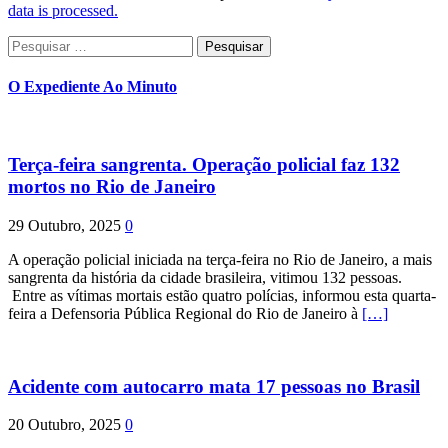
data is processed.
Pesquisar
por:
O Expediente Ao Minuto
Terça-feira sangrenta. Operação policial faz 132
mortos no Rio de Janeiro
29 Outubro, 2025
0
A operação policial iniciada na terça-feira no Rio de Janeiro, a mais
sangrenta da história da cidade brasileira, vitimou 132 pessoas.
Entre as vítimas mortais estão quatro polícias, informou esta quarta-
feira a Defensoria Pública Regional do Rio de Janeiro à
[…]
Acidente com autocarro mata 17 pessoas no Brasil
20 Outubro, 2025
0