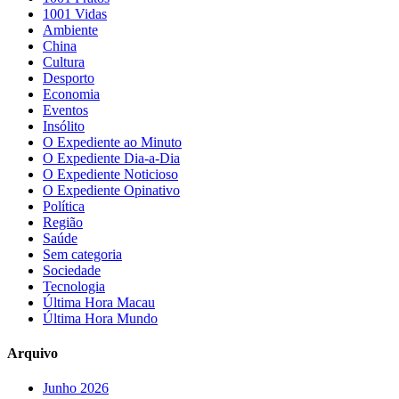
1001 Vidas
Ambiente
China
Cultura
Desporto
Economia
Eventos
Insólito
O Expediente ao Minuto
O Expediente Dia-a-Dia
O Expediente Noticioso
O Expediente Opinativo
Política
Região
Saúde
Sem categoria
Sociedade
Tecnologia
Última Hora Macau
Última Hora Mundo
Arquivo
Junho 2026