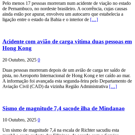
Pelo menos 17 pessoas morreram num acidente de viação no estado
de Pernambuco, no nordeste brasileiro. A ocorrência, cujas causas
ainda estão por apurar, envolveu um autocarro que estabelecia a
ligação entre o estado da Bahia e o interior de
[…]
Acidente com avião de carga vitima duas pessoas em
Hong Kong
20 Outubro, 2025
0
Duas pessoas morreram depois de um avião de carga ter saído de
pista, no Aeroporto Internacional de Hong Kong e ter caído ao mar.
A informação foi avançada esta segunda-feira pelo Departamento de
Aviação Civil (CAD) da vizinha Região Administrativa
[…]
Sismo de magnitude 7,4 sacode ilha de Mindanao
10 Outubro, 2025
0
Um sismo de magnitude 7,4 na escala de Richter sacudiu esta