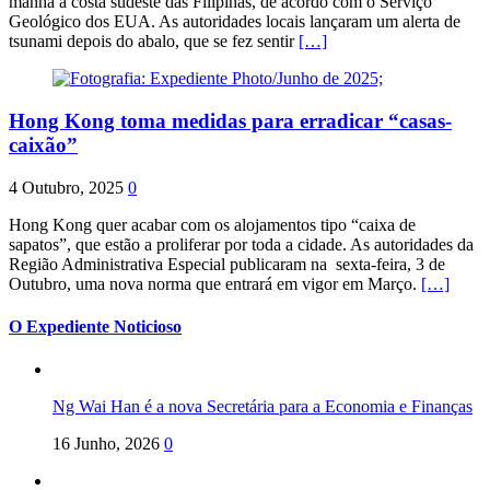
manhã a costa sudeste das Filipinas, de acordo com o Serviço
Geológico dos EUA. As autoridades locais lançaram um alerta de
tsunami depois do abalo, que se fez sentir
[…]
Hong Kong toma medidas para erradicar “casas-
caixão”
4 Outubro, 2025
0
Hong Kong quer acabar com os alojamentos tipo “caixa de
sapatos”, que estão a proliferar por toda a cidade. As autoridades da
Região Administrativa Especial publicaram na sexta-feira, 3 de
Outubro, uma nova norma que entrará em vigor em Março.
[…]
O Expediente Noticioso
Ng Wai Han é a nova Secretária para a Economia e Finanças
16 Junho, 2026
0