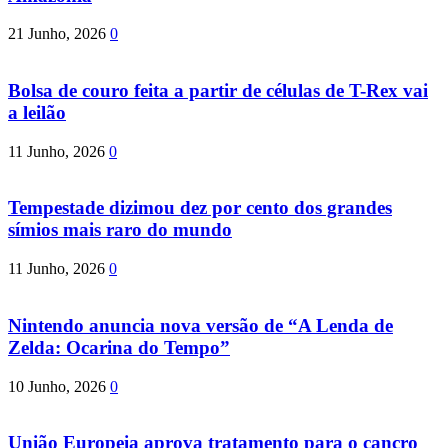
21 Junho, 2026
0
Bolsa de couro feita a partir de células de T-Rex vai
a leilão
11 Junho, 2026
0
Tempestade dizimou dez por cento dos grandes
símios mais raro do mundo
11 Junho, 2026
0
Nintendo anuncia nova versão de “A Lenda de
Zelda: Ocarina do Tempo”
10 Junho, 2026
0
União Europeia aprova tratamento para o cancro