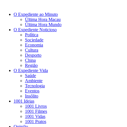
O Expediente ao Minuto
Última Hora Macau
Última Hora Mundo
O Expediente Noticioso
Política
Sociedade
Economia
Cultura
Desporto
China
Região
O Expediente Vida
Saúde
Ambiente
Tecnologia
Eventos
Insólito
1001 Ideias
1001 Livros
1001 Filmes
1001 Vidas
1001 Pratos
Opinião