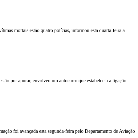
vítimas mortais estão quatro polícias, informou esta quarta-feira a
stão por apurar, envolveu um autocarro que estabelecia a ligação
ormação foi avançada esta segunda-feira pelo Departamento de Aviação