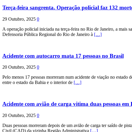
Terça-feira sangrenta. Operação policial faz 132 mort
29 Outubro, 2025
0
A operação policial iniciada na terça-feira no Rio de Janeiro, a mais s
Defensoria Pública Regional do Rio de Janeiro à
[…]
Acidente com autocarro mata 17 pessoas no Brasil
20 Outubro, 2025
0
Pelo menos 17 pessoas morreram num acidente de viação no estado de P
entre o estado da Bahia e o interior de
[…]
Acidente com avião de carga vitima duas pessoas e
20 Outubro, 2025
0
Duas pessoas morreram depois de um avião de carga ter saído de pist
Civil (CAD) da vizinha Região Administrativa
[…]