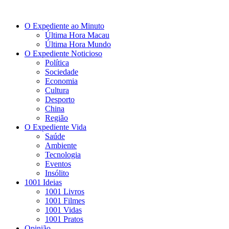
O Expediente ao Minuto
Última Hora Macau
Última Hora Mundo
O Expediente Noticioso
Política
Sociedade
Economia
Cultura
Desporto
China
Região
O Expediente Vida
Saúde
Ambiente
Tecnologia
Eventos
Insólito
1001 Ideias
1001 Livros
1001 Filmes
1001 Vidas
1001 Pratos
Opinião