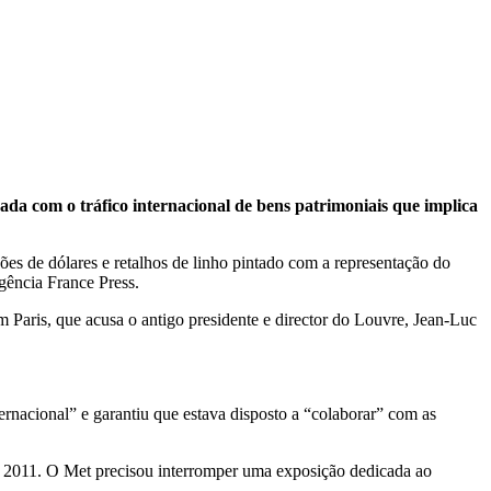
da com o tráfico internacional de bens patrimoniais que implica
ões de dólares e retalhos de linho pintado com a representação do
gência France Press.
 Paris, que acusa o antigo presidente e director do Louvre, Jean-Luc
ernacional” e garantiu que estava disposto a “colaborar” com as
 2011. O Met precisou interromper uma exposição dedicada ao