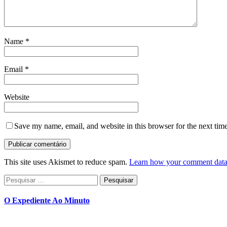
Name
*
Email
*
Website
Save my name, email, and website in this browser for the next tim
This site uses Akismet to reduce spam.
Learn how your comment data 
Pesquisar
por:
O Expediente Ao Minuto