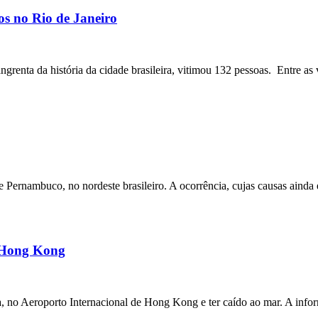
os no Rio de Janeiro
angrenta da história da cidade brasileira, vitimou 132 pessoas. Entre as 
ernambuco, no nordeste brasileiro. A ocorrência, cujas causas ainda e
m Hong Kong
a, no Aeroporto Internacional de Hong Kong e ter caído ao mar. A inf