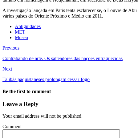
A investigação lançada em Paris tenta esclarecer se, o Louvre de A
vários países do Oriente Próximo e Médio em 2011.
Antiguidades
MET
Museu
Previous
Contrabando de arte. Os salteadores das nações enfraquecidas
Next
Talibãs paquistaneses prolongam cessar-fogo
Be the first to comment
Leave a Reply
Your email address will not be published.
Comment