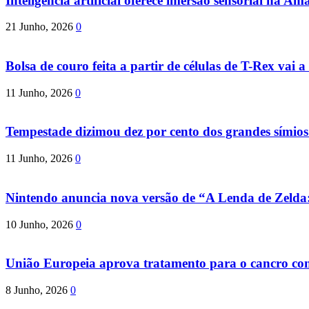
Inteligência artificial oferece imersão sensorial na Am
21 Junho, 2026
0
Bolsa de couro feita a partir de células de T-Rex vai a 
11 Junho, 2026
0
Tempestade dizimou dez por cento dos grandes símio
11 Junho, 2026
0
Nintendo anuncia nova versão de “A Lenda de Zeld
10 Junho, 2026
0
União Europeia aprova tratamento para o cancro com 
8 Junho, 2026
0