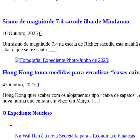
Sismo de magnitude 7,4 sacode ilha de Mindanao
10 Outubro, 2025
0
Um sismo de magnitude 7,4 na escala de Richter sacudiu esta manhã a
abalo, que se fez sentir
[…]
Hong Kong toma medidas para erradicar “casas-cai
4 Outubro, 2025
0
Hong Kong quer acabar com os alojamentos tipo “caixa de sapatos”, qu
nova norma que entrará em vigor em Março.
[…]
O Expediente Noticioso
Ng Wai Han é a nova Secretária para a Economia e Finanças