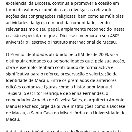
excelência, da Diocese, continua a promover a coesão em
torno de valores ecuménicos e a divulgar as relevantes
acções das congregações religiosas, bem como as múltiplas
actividades da Igreja em prol da comunidade, sendo
relevantíssimo o seu papel, amplamente reconhecido, nesta
ocasião especial, em que a Diocese comemora o seu 450º
aniversário”, escreve o Instituto Internacional de Macau.
O Prémio Identidade, atribuído pelo IIM desde 2003, visa
distinguir entidades ou personalidades que, pela sua acção,
obra e exemplo, tenham contribuído de forma activa e
significativa para o reforço, preservação e valorização da
Identidade de Macau. Entre os premiados de anteriores
edições contam-se figuras como o historiador Manuel
Teixeira, o escritor Henrique de Senna Fernandes, o
comendador Arnaldo de Oliveira Sales, o arquitecto António
Manuel Pacheco Jorge da Silva e instituições como a Diocese
de Macau, a Santa Casa da Misericórdia e a Universidade de
Macau.
A data da cerimónia de entrega do Prémio será anunciada