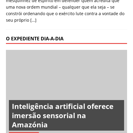
mesquinhez de espírito em defender quem acredita que
uma nova ordem mundial – qualquer que ela seja – se
constrói ordenando que o exército lute contra a vontade do
seu próprio
[…]
O EXPEDIENTE DIA-A-DIA
Inteligência artificial oferece
imersão sensorial na
Amazónia