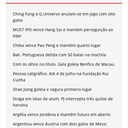
Ching Fung e G.Universe anulam-se em jogo com oito
golos
MUST IPO vence Hang Sai e mantém perseguição ao
líder
Chiba vence Pau Peng e mantém quarto lugar
Bali. Portuguesa detida com 50 balas na mochila
Com os olhos no título. Gala goleia Benfica de Macau.
Pessoa caligráfico. Até 4 de Julho na Fundação Rui
Cunha
Shao Jiang goleia e segura primeiro lugar
Droga em latas de atum. PJ intercepta três quilos de
heroína
Argélia vence Jordânia e mantém futuro em aberto
Argentina vence Áustria com dois golos de Messi