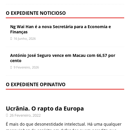
O EXPEDIENTE NOTICIOSO
Ng Wai Han é a nova Secretária para a Economia e
Finanças
16 Junho, 2026
António José Seguro vence em Macau com 66,57 por
cento
9 Fevereiro, 2026
O EXPEDIENTE OPINATIVO
Ucrânia. O rapto da Europa
26 Fevereiro, 2022
É mais do que desonestidade intelectual. Há uma qualquer