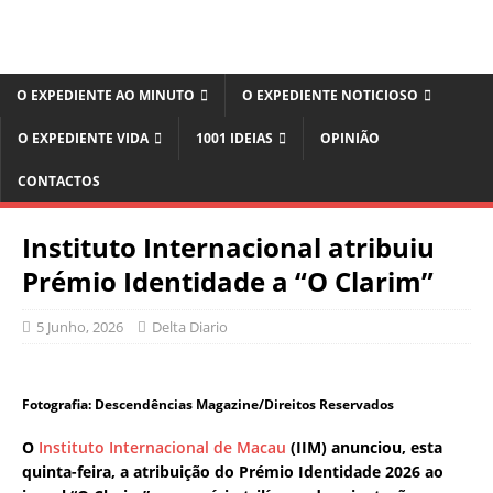
O EXPEDIENTE AO MINUTO
O EXPEDIENTE NOTICIOSO
O EXPEDIENTE VIDA
1001 IDEIAS
OPINIÃO
CONTACTOS
Instituto Internacional atribuiu
Prémio Identidade a “O Clarim”
5 Junho, 2026
Delta Diario
Fotografia: Descendências Magazine/Direitos Reservados
O
Instituto Internacional de Macau
(IIM) anunciou, esta
quinta-feira, a atribuição do Prémio Identidade 2026 ao