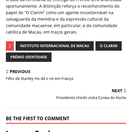
oportunamente. A distinção reforça o reconhecimento do
papel de “O Clarim” como um agente incontornável na
salvaguarda da memória e da expressão cultural da
comunidade macaense, em particular, e da comunidade
católica de Macau, em traços gerais.
INSTITUTO INTERNACIONAL DE MACAU
O CLARIM
PRÉMIO IDENTIDADE
PREVIOUS
Filho de Stanley Ho dá o nó em França
NEXT
Presidente chinês visita Coreia do Norte
BE THE FIRST TO COMMENT