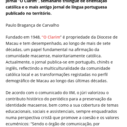
jornal “O Clarim”, semanário trilíngue de orientação
católica e o mais antigo jornal de língua portuguesa
publicado no território.
Paulo Bragança de Carvalho
Fundado em 1948,
“O Clarim
” é propriedade da Diocese de
Macau e tem desempenhado, ao longo de mais de sete
décadas, um papel fundamental na afirmação da
comunidade macaense, maioritariamente católica.
Actualmente, o jornal publica-se em português, chinês e
inglês, reflectindo a multiculturalidade da comunidade
católica local e as transformações registadas no perfil
demográfico de Macau ao longo das últimas décadas.
De acordo com o comunicado do IIM, o júri valorizou o
contributo histórico do periódico para a preservação da
identidade macaense, bem como a sua cobertura de temas
educacionais, sociais e assistenciais, sempre enquadrados
numa perspectiva cristã que promove a coesão e os valores
ecuménicos: “Sendo o órgão de comunicação, por