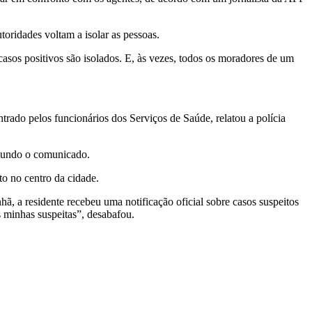
toridades voltam a isolar as pessoas.
asos positivos são isolados. E, às vezes, todos os moradores de um
rado pelos funcionários dos Serviços de Saúde, relatou a polícia
egundo o comunicado.
to no centro da cidade.
ã, a residente recebeu uma notificação oficial sobre casos suspeitos
 minhas suspeitas”, desabafou.