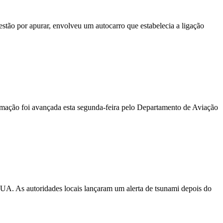
stão por apurar, envolveu um autocarro que estabelecia a ligação
ormação foi avançada esta segunda-feira pelo Departamento de Aviação
EUA. As autoridades locais lançaram um alerta de tsunami depois do