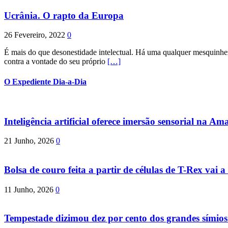
Ucrânia. O rapto da Europa
26 Fevereiro, 2022
0
É mais do que desonestidade intelectual. Há uma qualquer mesquinhez
contra a vontade do seu próprio
[…]
O Expediente Dia-a-Dia
Inteligência artificial oferece imersão sensorial na Am
21 Junho, 2026
0
Bolsa de couro feita a partir de células de T-Rex vai a 
11 Junho, 2026
0
Tempestade dizimou dez por cento dos grandes símio