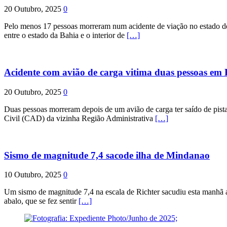
20 Outubro, 2025
0
Pelo menos 17 pessoas morreram num acidente de viação no estado de P
entre o estado da Bahia e o interior de
[…]
Acidente com avião de carga vitima duas pessoas e
20 Outubro, 2025
0
Duas pessoas morreram depois de um avião de carga ter saído de pist
Civil (CAD) da vizinha Região Administrativa
[…]
Sismo de magnitude 7,4 sacode ilha de Mindanao
10 Outubro, 2025
0
Um sismo de magnitude 7,4 na escala de Richter sacudiu esta manhã a
abalo, que se fez sentir
[…]