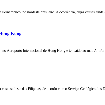
ernambuco, no nordeste brasileiro. A ocorrência, cujas causas ainda e
m Hong Kong
a, no Aeroporto Internacional de Hong Kong e ter caído ao mar. A inf
 costa sudeste das Filipinas, de acordo com o Serviço Geológico dos 