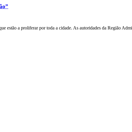
xão”
e estão a proliferar por toda a cidade. As autoridades da Região Admi