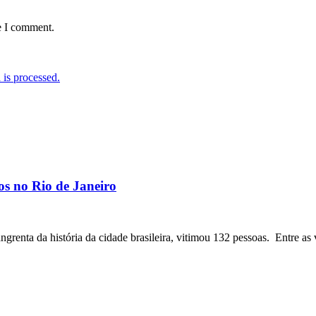
e I comment.
is processed.
os no Rio de Janeiro
angrenta da história da cidade brasileira, vitimou 132 pessoas. Entre as 