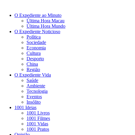
O Expediente ao Minuto
Última Hora Macau
Última Hora Mundo
O Expediente Noticioso
Política
Sociedade
Economia
Cultura
Desporto
China
Região
O Expediente Vida
Saúde
Ambiente
Tecnologia
Eventos
Insólito
1001 Ideias
1001 Livros
1001 Filmes
1001 Vidas
1001 Pratos
Opinião