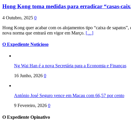
Hong Kong toma medidas para erradicar “casas-cai
4 Outubro, 2025
0
Hong Kong quer acabar com os alojamentos tipo “caixa de sapatos”, qu
nova norma que entrará em vigor em Março.
[…]
O Expediente Noticioso
Ng Wai Han é a nova Secretária para a Economia e Finanças
16 Junho, 2026
0
António José Seguro vence em Macau com 66,57 por cento
9 Fevereiro, 2026
0
O Expediente Opinativo