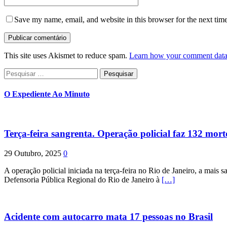
Save my name, email, and website in this browser for the next tim
This site uses Akismet to reduce spam.
Learn how your comment data 
Pesquisar
por:
O Expediente Ao Minuto
Terça-feira sangrenta. Operação policial faz 132 mort
29 Outubro, 2025
0
A operação policial iniciada na terça-feira no Rio de Janeiro, a mais s
Defensoria Pública Regional do Rio de Janeiro à
[…]
Acidente com autocarro mata 17 pessoas no Brasil