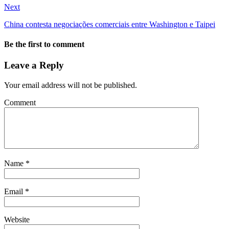
Next
China contesta negociações comerciais entre Washington e Taipei
Be the first to comment
Leave a Reply
Your email address will not be published.
Comment
Name
*
Email
*
Website