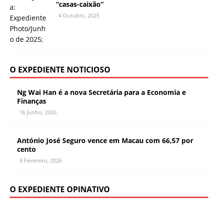
“casas-caixão”
4 Outubro, 2025
O EXPEDIENTE NOTICIOSO
Ng Wai Han é a nova Secretária para a Economia e
Finanças
16 Junho, 2026
António José Seguro vence em Macau com 66,57 por
cento
9 Fevereiro, 2026
O EXPEDIENTE OPINATIVO