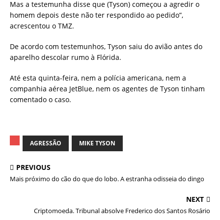
Mas a testemunha disse que (Tyson) começou a agredir o
homem depois deste não ter respondido ao pedido”,
acrescentou o TMZ.
De acordo com testemunhos, Tyson saiu do avião antes do
aparelho descolar rumo à Flórida.
Até esta quinta-feira, nem a polícia americana, nem a
companhia aérea JetBlue, nem os agentes de Tyson tinham
comentado o caso.
AGRESSÃO
MIKE TYSON
PREVIOUS
Mais próximo do cão do que do lobo. A estranha odisseia do dingo
NEXT
Criptomoeda. Tribunal absolve Frederico dos Santos Rosário