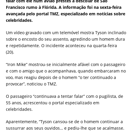
falar com ele num avião prestes a descolar de São
Francisco rumo à Flórida. A informação foi na sexta-feira
avançada pelo portal TMZ, especializado em notícias sobre
celebridades.
Um vídeo gravado com um telemóvel mostra Tyson inclinado
sobre o encosto do seu assento, agredindo um homem dura
e repetidamente. O incidente aconteceu na quarta-feira
(20).
“Iron Mike” mostrou-se inicialmente afável com o passageiro
e com o amigo que o acompanhava, quando embarcaram no
voo, mas reagiu depois de o homem “o ter continuado a
provocar”, noticiou o TMZ.
O passageiro “continuava a tentar falar” com o pugilista, de
55 anos, acrescentou o portal especializado em
celebridades.
Aparentemente, “Tyson cansou-se de o homem continuar a
sussurrar aos seus ouvidos… e pediu-lhe que se acalmasse.