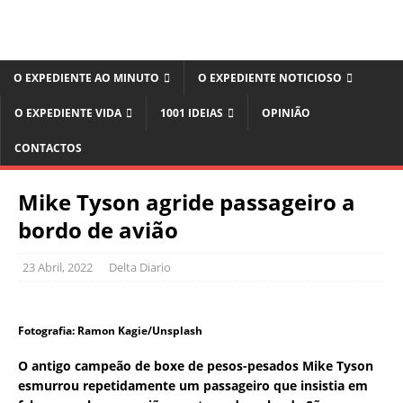
O EXPEDIENTE AO MINUTO
O EXPEDIENTE NOTICIOSO
O EXPEDIENTE VIDA
1001 IDEIAS
OPINIÃO
CONTACTOS
Mike Tyson agride passageiro a
bordo de avião
23 Abril, 2022
Delta Diario
Fotografia: Ramon Kagie/Unsplash
O antigo campeão de boxe de pesos-pesados Mike Tyson
esmurrou repetidamente um passageiro que insistia em