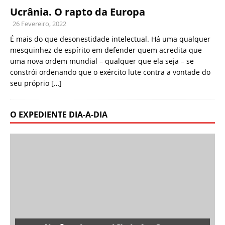
Ucrânia. O rapto da Europa
26 Fevereiro, 2022
É mais do que desonestidade intelectual. Há uma qualquer
mesquinhez de espírito em defender quem acredita que
uma nova ordem mundial – qualquer que ela seja – se
constrói ordenando que o exército lute contra a vontade do
seu próprio
[…]
O EXPEDIENTE DIA-A-DIA