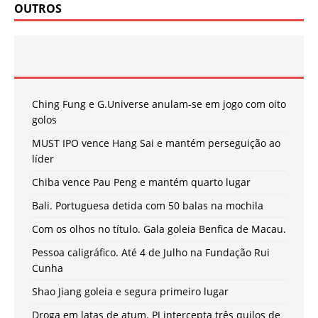
OUTROS
Ching Fung e G.Universe anulam-se em jogo com oito
golos
MUST IPO vence Hang Sai e mantém perseguição ao
líder
Chiba vence Pau Peng e mantém quarto lugar
Bali. Portuguesa detida com 50 balas na mochila
Com os olhos no título. Gala goleia Benfica de Macau.
Pessoa caligráfico. Até 4 de Julho na Fundação Rui
Cunha
Shao Jiang goleia e segura primeiro lugar
Droga em latas de atum. PJ intercepta três quilos de