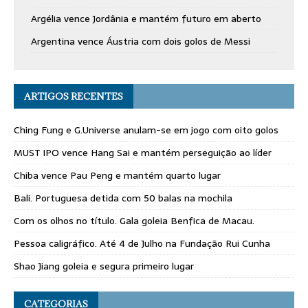
Argélia vence Jordânia e mantém futuro em aberto
Argentina vence Áustria com dois golos de Messi
ARTIGOS RECENTES
Ching Fung e G.Universe anulam-se em jogo com oito golos
MUST IPO vence Hang Sai e mantém perseguição ao líder
Chiba vence Pau Peng e mantém quarto lugar
Bali. Portuguesa detida com 50 balas na mochila
Com os olhos no título. Gala goleia Benfica de Macau.
Pessoa caligráfico. Até 4 de Julho na Fundação Rui Cunha
Shao Jiang goleia e segura primeiro lugar
CATEGORIAS