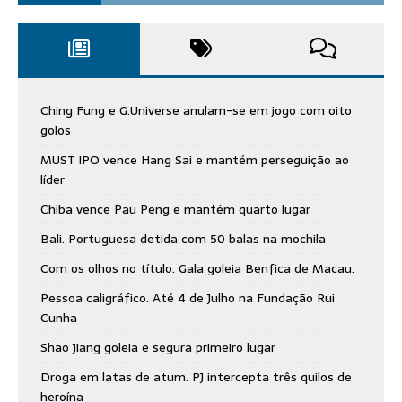
Ching Fung e G.Universe anulam-se em jogo com oito
golos
MUST IPO vence Hang Sai e mantém perseguição ao
líder
Chiba vence Pau Peng e mantém quarto lugar
Bali. Portuguesa detida com 50 balas na mochila
Com os olhos no título. Gala goleia Benfica de Macau.
Pessoa caligráfico. Até 4 de Julho na Fundação Rui
Cunha
Shao Jiang goleia e segura primeiro lugar
Droga em latas de atum. PJ intercepta três quilos de
heroína