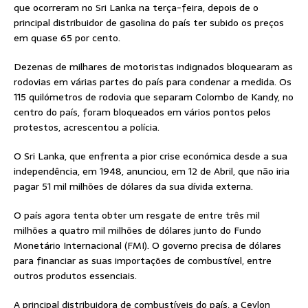
que ocorreram no Sri Lanka na terça-feira, depois de o
principal distribuidor de gasolina do país ter subido os preços
em quase 65 por cento.
Dezenas de milhares de motoristas indignados bloquearam as
rodovias em várias partes do país para condenar a medida. Os
115 quilómetros de rodovia que separam Colombo de Kandy, no
centro do país, foram bloqueados em vários pontos pelos
protestos, acrescentou a polícia.
O Sri Lanka, que enfrenta a pior crise económica desde a sua
independência, em 1948, anunciou, em 12 de Abril, que não iria
pagar 51 mil milhões de dólares da sua dívida externa.
O país agora tenta obter um resgate de entre três mil
milhões a quatro mil milhões de dólares junto do Fundo
Monetário Internacional (FMI). O governo precisa de dólares
para financiar as suas importações de combustível, entre
outros produtos essenciais.
A principal distribuidora de combustíveis do país, a Ceylon