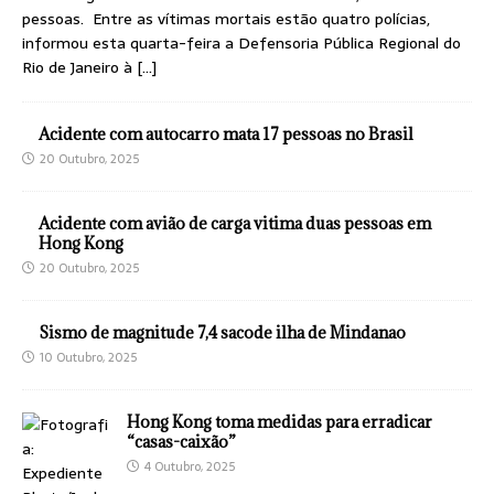
pessoas. Entre as vítimas mortais estão quatro polícias,
informou esta quarta-feira a Defensoria Pública Regional do
Rio de Janeiro à
[…]
Acidente com autocarro mata 17 pessoas no Brasil
20 Outubro, 2025
Acidente com avião de carga vitima duas pessoas em
Hong Kong
20 Outubro, 2025
Sismo de magnitude 7,4 sacode ilha de Mindanao
10 Outubro, 2025
Hong Kong toma medidas para erradicar
“casas-caixão”
4 Outubro, 2025