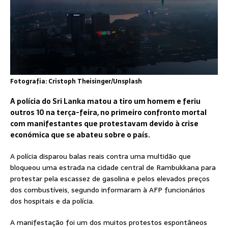
Fotografia: Cristoph Theisinger/Unsplash
A polícia do Sri Lanka matou a tiro um homem e feriu
outros 10 na terça-feira, no primeiro confronto mortal
com manifestantes que protestavam devido à crise
económica que se abateu sobre o país.
A polícia disparou balas reais contra uma multidão que
bloqueou uma estrada na cidade central de Rambukkana para
protestar pela escassez de gasolina e pelos elevados preços
dos combustíveis, segundo informaram à AFP funcionários
dos hospitais e da polícia.
A manifestação foi um dos muitos protestos espontâneos