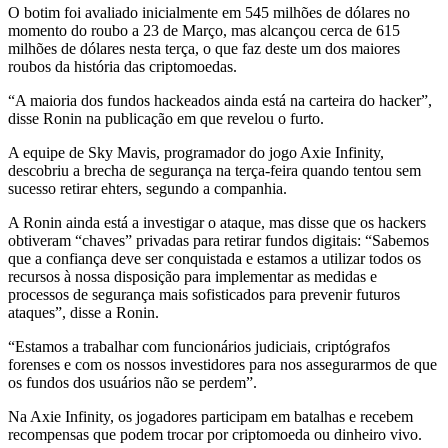
O botim foi avaliado inicialmente em 545 milhões de dólares no
momento do roubo a 23 de Março, mas alcançou cerca de 615
milhões de dólares nesta terça, o que faz deste um dos maiores
roubos da história das criptomoedas.
“A maioria dos fundos hackeados ainda está na carteira do hacker”,
disse Ronin na publicação em que revelou o furto.
A equipe de Sky Mavis, programador do jogo Axie Infinity,
descobriu a brecha de segurança na terça-feira quando tentou sem
sucesso retirar ehters, segundo a companhia.
A Ronin ainda está a investigar o ataque, mas disse que os hackers
obtiveram “chaves” privadas para retirar fundos digitais: “Sabemos
que a confiança deve ser conquistada e estamos a utilizar todos os
recursos à nossa disposição para implementar as medidas e
processos de segurança mais sofisticados para prevenir futuros
ataques”, disse a Ronin.
“Estamos a trabalhar com funcionários judiciais, criptógrafos
forenses e com os nossos investidores para nos assegurarmos de que
os fundos dos usuários não se perdem”.
Na Axie Infinity, os jogadores participam em batalhas e recebem
recompensas que podem trocar por criptomoeda ou dinheiro vivo.