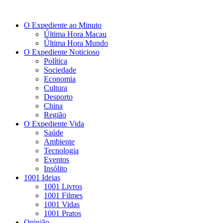
O Expediente ao Minuto
Última Hora Macau
Última Hora Mundo
O Expediente Noticioso
Política
Sociedade
Economia
Cultura
Desporto
China
Região
O Expediente Vida
Saúde
Ambiente
Tecnologia
Eventos
Insólito
1001 Ideias
1001 Livros
1001 Filmes
1001 Vidas
1001 Pratos
Opinião