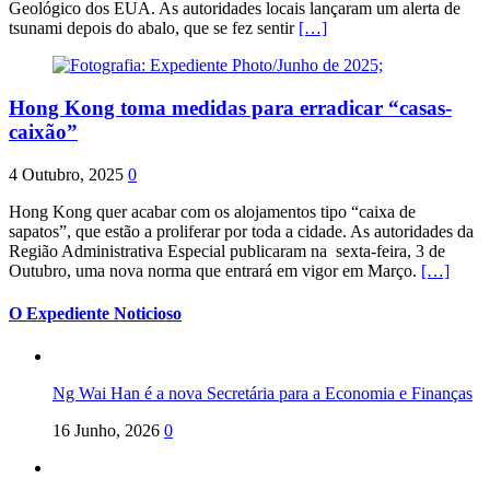
Geológico dos EUA. As autoridades locais lançaram um alerta de
tsunami depois do abalo, que se fez sentir
[…]
Hong Kong toma medidas para erradicar “casas-
caixão”
4 Outubro, 2025
0
Hong Kong quer acabar com os alojamentos tipo “caixa de
sapatos”, que estão a proliferar por toda a cidade. As autoridades da
Região Administrativa Especial publicaram na sexta-feira, 3 de
Outubro, uma nova norma que entrará em vigor em Março.
[…]
O Expediente Noticioso
Ng Wai Han é a nova Secretária para a Economia e Finanças
16 Junho, 2026
0