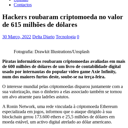
Contactos
Hackers roubaram criptomoeda no valor
de 615 milhões de dólares
30 Março, 2022
Delta Diario
Tecnologia
0
Fotografia: Drawkit Illustrations/Unsplash
Piratas informáticos roubaram criptomoedas avaliadas em mais
de 600 milhões de dólares de um livro de contabilidade digital
usado por internautas do popular vídeo game Axie Infinity,
num dos maiores furtos deste, soube-se na terça-feira.
O interesse mundial pelas criptomoedas disparou juntamente com a
sua valorização, mas o dinheiro a elas associado também se tornou
um alvo atraente para ladrões astutos.
A Ronin Network, uma rede vinculada à criptomoeda Ethereum
especializada em jogos, informou que o ataque dirigido à sua
blockchain gerou 173.600 ethers e 25,5 milhões de dólares em
moeda estável, um activo digital atrelado ao dólar americano.