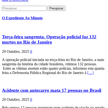
Pesquisar
por:
O Expediente Ao Minuto
Terça-feira sangrenta. Operação policial faz 132
mortos no Rio de Janeiro
29 Outubro, 2025
0
A operação policial iniciada na terça-feira no Rio de Janeiro, a mais
sangrenta da história da cidade brasileira, vitimou 132 pessoas.
Entre as vítimas mortais estão quatro polícias, informou esta quarta-
feira a Defensoria Pública Regional do Rio de Janeiro à
[…]
Acidente com autocarro mata 17 pessoas no Brasil
20 Outubro, 2025
0
Pelo menos 17 pessoas morreram num acidente de viação no estado