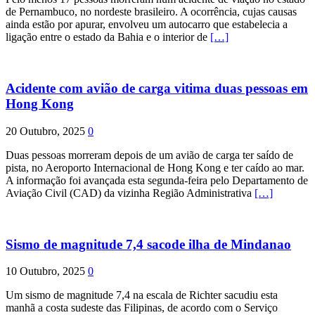
de Pernambuco, no nordeste brasileiro. A ocorrência, cujas causas
ainda estão por apurar, envolveu um autocarro que estabelecia a
ligação entre o estado da Bahia e o interior de
[…]
Acidente com avião de carga vitima duas pessoas em
Hong Kong
20 Outubro, 2025
0
Duas pessoas morreram depois de um avião de carga ter saído de
pista, no Aeroporto Internacional de Hong Kong e ter caído ao mar.
A informação foi avançada esta segunda-feira pelo Departamento de
Aviação Civil (CAD) da vizinha Região Administrativa
[…]
Sismo de magnitude 7,4 sacode ilha de Mindanao
10 Outubro, 2025
0
Um sismo de magnitude 7,4 na escala de Richter sacudiu esta
manhã a costa sudeste das Filipinas, de acordo com o Serviço