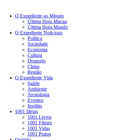
O Expediente ao Minuto
Última Hora Macau
Última Hora Mundo
O Expediente Noticioso
Política
Sociedade
Economia
Cultura
Desporto
China
Região
O Expediente Vida
Saúde
Ambiente
Tecnologia
Eventos
Insólito
1001 Ideias
1001 Livros
1001 Filmes
1001 Vidas
1001 Pratos
Opinião