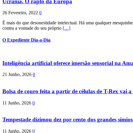
Ucrânia. O rapto da Europa
26 Fevereiro, 2022
0
É mais do que desonestidade intelectual. Há uma qualquer mesquinhez
contra a vontade do seu próprio
[…]
O Expediente Dia-a-Dia
Inteligência artificial oferece imersão sensorial na Am
21 Junho, 2026
0
Bolsa de couro feita a partir de células de T-Rex vai a 
11 Junho, 2026
0
Tempestade dizimou dez por cento dos grandes símio
11 Junho, 2026
0