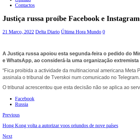
Contactos
Justiça russa proíbe Facebook e Instagram
21 Março, 2022
Delta Diario
Última Hora Mundo
0
A Justiça russa apoiou esta segunda-feira o pedido do Min
e WhatsApp, ao considerá-la uma organização extremista p
“Fica proibida a actividade da multinacional americana Meta P
assinala o tribunal de Tverskoi num comunicado no Telegram.
O tribunal acrescentou que esta decisão não se aplica ao se
Facebook
Russia
Previous
Hong Kong volta a autorizar voos oriundos de nove países
Next