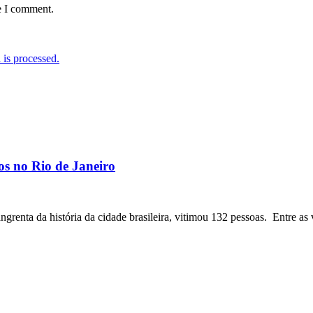
e I comment.
is processed.
os no Rio de Janeiro
angrenta da história da cidade brasileira, vitimou 132 pessoas. Entre as 