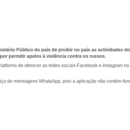
istério Público do país de proibir no país as actividades 
or permitir apelos à violência contra os russos.
latforms de oferecer as redes sociais Facebook e Instagram no 
rviço de mensagens WhatsApp, pois a aplicação não contém funç