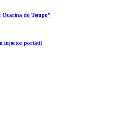
a: Ocarina do Tempo”
injector portátil