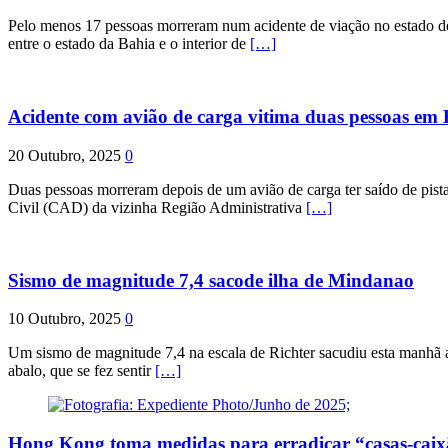
Pelo menos 17 pessoas morreram num acidente de viação no estado de P
entre o estado da Bahia e o interior de
[…]
Acidente com avião de carga vitima duas pessoas e
20 Outubro, 2025
0
Duas pessoas morreram depois de um avião de carga ter saído de pist
Civil (CAD) da vizinha Região Administrativa
[…]
Sismo de magnitude 7,4 sacode ilha de Mindanao
10 Outubro, 2025
0
Um sismo de magnitude 7,4 na escala de Richter sacudiu esta manhã a
abalo, que se fez sentir
[…]
Hong Kong toma medidas para erradicar “casas-cai