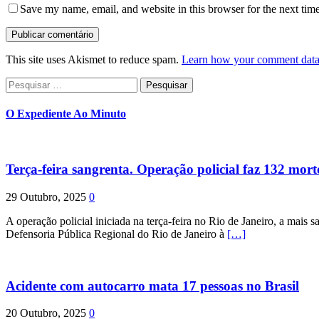
Save my name, email, and website in this browser for the next tim
This site uses Akismet to reduce spam.
Learn how your comment data 
Pesquisar
por:
O Expediente Ao Minuto
Terça-feira sangrenta. Operação policial faz 132 mort
29 Outubro, 2025
0
A operação policial iniciada na terça-feira no Rio de Janeiro, a mais s
Defensoria Pública Regional do Rio de Janeiro à
[…]
Acidente com autocarro mata 17 pessoas no Brasil
20 Outubro, 2025
0