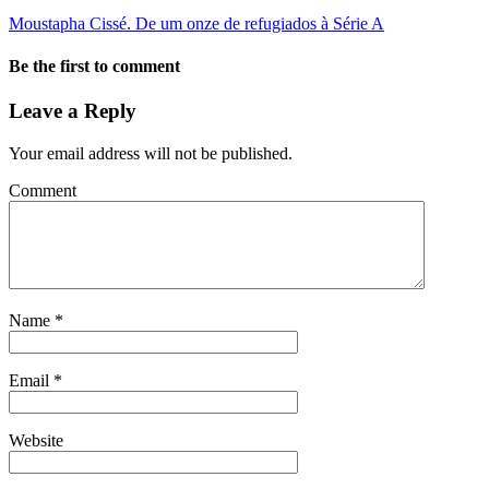
Moustapha Cissé. De um onze de refugiados à Série A
Be the first to comment
Leave a Reply
Your email address will not be published.
Comment
Name
*
Email
*
Website