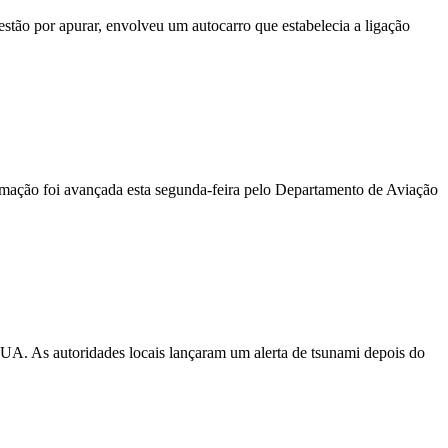
stão por apurar, envolveu um autocarro que estabelecia a ligação
ormação foi avançada esta segunda-feira pelo Departamento de Aviação
EUA. As autoridades locais lançaram um alerta de tsunami depois do