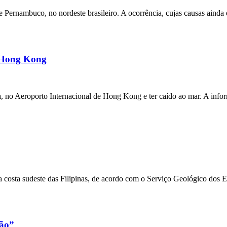
ernambuco, no nordeste brasileiro. A ocorrência, cujas causas ainda e
m Hong Kong
a, no Aeroporto Internacional de Hong Kong e ter caído ao mar. A inf
 costa sudeste das Filipinas, de acordo com o Serviço Geológico dos 
xão”