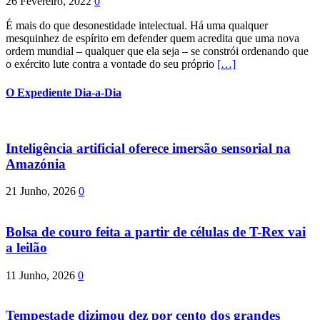
26 Fevereiro, 2022
0
É mais do que desonestidade intelectual. Há uma qualquer
mesquinhez de espírito em defender quem acredita que uma nova
ordem mundial – qualquer que ela seja – se constrói ordenando que
o exército lute contra a vontade do seu próprio
[…]
O Expediente Dia-a-Dia
Inteligência artificial oferece imersão sensorial na
Amazónia
21 Junho, 2026
0
Bolsa de couro feita a partir de células de T-Rex vai
a leilão
11 Junho, 2026
0
Tempestade dizimou dez por cento dos grandes