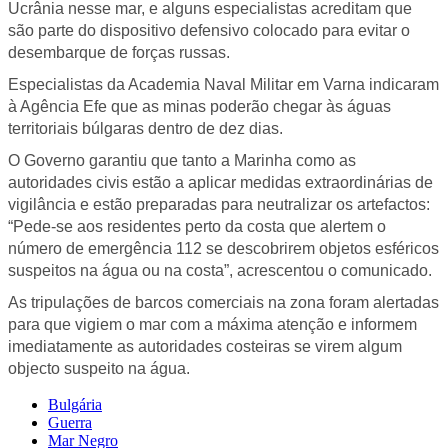
Ucrânia nesse mar, e alguns especialistas acreditam que
são parte do dispositivo defensivo colocado para evitar o
desembarque de forças russas.
Especialistas da Academia Naval Militar em Varna indicaram
à Agência Efe que as minas poderão chegar às águas
territoriais búlgaras dentro de dez dias.
O Governo garantiu que tanto a Marinha como as
autoridades civis estão a aplicar medidas extraordinárias de
vigilância e estão preparadas para neutralizar os artefactos:
“Pede-se aos residentes perto da costa que alertem o
número de emergência 112 se descobrirem objetos esféricos
suspeitos na água ou na costa”, acrescentou o comunicado.
As tripulações de barcos comerciais na zona foram alertadas
para que vigiem o mar com a máxima atenção e informem
imediatamente as autoridades costeiras se virem algum
objecto suspeito na água.
Bulgária
Guerra
Mar Negro