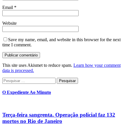
Email
*
Website
Save my name, email, and website in this browser for the next
time I comment.
This site uses Akismet to reduce spam.
Learn how your comment
data is processed.
Pesquisar
por:
O Expediente Ao Minuto
Terça-feira sangrenta. Operação policial faz 132
mortos no Rio de Janeiro