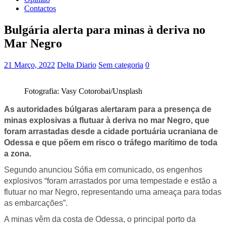
Contactos
Bulgária alerta para minas à deriva no
Mar Negro
21 Março, 2022
Delta Diario
Sem categoria
0
Fotografia: Vasy Cotorobai/Unsplash
As autoridades búlgaras alertaram para a presença de
minas explosivas a flutuar à deriva no mar Negro, que
foram arrastadas desde a cidade portuária ucraniana de
Odessa e que põem em risco o tráfego marítimo de toda
a zona.
Segundo anunciou Sófia em comunicado, os engenhos
explosivos “foram arrastados por uma tempestade e estão a
flutuar no mar Negro, representando uma ameaça para todas
as embarcações”.
A minas vêm da costa de Odessa, o principal porto da