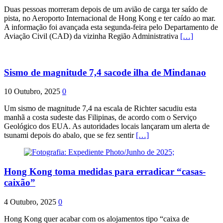
Duas pessoas morreram depois de um avião de carga ter saído de
pista, no Aeroporto Internacional de Hong Kong e ter caído ao mar.
A informação foi avançada esta segunda-feira pelo Departamento de
Aviação Civil (CAD) da vizinha Região Administrativa
[…]
Sismo de magnitude 7,4 sacode ilha de Mindanao
10 Outubro, 2025
0
Um sismo de magnitude 7,4 na escala de Richter sacudiu esta
manhã a costa sudeste das Filipinas, de acordo com o Serviço
Geológico dos EUA. As autoridades locais lançaram um alerta de
tsunami depois do abalo, que se fez sentir
[…]
Hong Kong toma medidas para erradicar “casas-
caixão”
4 Outubro, 2025
0
Hong Kong quer acabar com os alojamentos tipo “caixa de