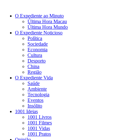
O Expediente ao Minuto
Última Hora Macau
Última Hora Mundo
O Expediente Noticioso
Política
Sociedade
Economia
Cultura
Desporto
China
Região
O Expediente Vida
Saúde
Ambiente
Tecnologia
Eventos
Insólito
1001 Ideias
1001 Livros
1001 Filmes
1001 Vidas
1001 Pratos
Opinião