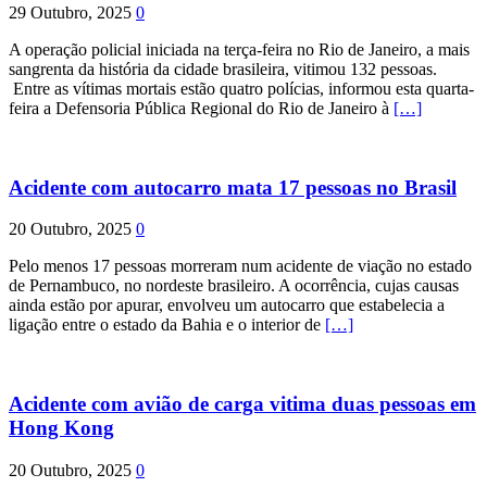
29 Outubro, 2025
0
A operação policial iniciada na terça-feira no Rio de Janeiro, a mais
sangrenta da história da cidade brasileira, vitimou 132 pessoas.
Entre as vítimas mortais estão quatro polícias, informou esta quarta-
feira a Defensoria Pública Regional do Rio de Janeiro à
[…]
Acidente com autocarro mata 17 pessoas no Brasil
20 Outubro, 2025
0
Pelo menos 17 pessoas morreram num acidente de viação no estado
de Pernambuco, no nordeste brasileiro. A ocorrência, cujas causas
ainda estão por apurar, envolveu um autocarro que estabelecia a
ligação entre o estado da Bahia e o interior de
[…]
Acidente com avião de carga vitima duas pessoas em
Hong Kong
20 Outubro, 2025
0