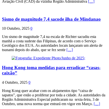
Aviação Civil (CAD) da vizinha Região Administrativa
[…]
Sismo de magnitude 7,4 sacode ilha de Mindanao
10 Outubro, 2025
0
Um sismo de magnitude 7,4 na escala de Richter sacudiu esta
manhã a costa sudeste das Filipinas, de acordo com o Serviço
Geológico dos EUA. As autoridades locais lançaram um alerta de
tsunami depois do abalo, que se fez sentir
[…]
Hong Kong toma medidas para erradicar “casas-
caixão”
4 Outubro, 2025
0
Hong Kong quer acabar com os alojamentos tipo “caixa de
sapatos”, que estão a proliferar por toda a cidade. As autoridades da
Região Administrativa Especial publicaram na sexta-feira, 3 de
Outubro, uma nova norma que entrará em vigor em Março.
[…]