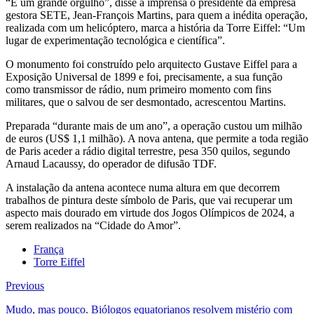
“É um grande orgulho”, disse à imprensa o presidente da empresa
gestora SETE, Jean-François Martins, para quem a inédita operação,
realizada com um helicóptero, marca a história da Torre Eiffel: “Um
lugar de experimentação tecnológica e científica”.
O monumento foi construído pelo arquitecto Gustave Eiffel para a
Exposição Universal de 1899 e foi, precisamente, a sua função
como transmissor de rádio, num primeiro momento com fins
militares, que o salvou de ser desmontado, acrescentou Martins.
Preparada “durante mais de um ano”, a operação custou um milhão
de euros (US$ 1,1 milhão). A nova antena, que permite a toda região
de Paris aceder a rádio digital terrestre, pesa 350 quilos, segundo
Arnaud Lacaussy, do operador de difusão TDF.
A instalação da antena acontece numa altura em que decorrem
trabalhos de pintura deste símbolo de Paris, que vai recuperar um
aspecto mais dourado em virtude dos Jogos Olímpicos de 2024, a
serem realizados na “Cidade do Amor”.
França
Torre Eiffel
Previous
Mudo, mas pouco. Biólogos equatorianos resolvem mistério com