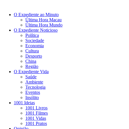
O Expediente ao Minuto
Última Hora Macau
Última Hora Mundo
O Expediente Noticioso
Política
Sociedade
Economia
Cultura
Desporto
China
Região
O Expediente Vida
Saúde
Ambiente
Tecnologia
Eventos
Insólito
1001 Ideias
1001 Livros
1001 Filmes
1001 Vidas
1001 Pratos
Opinião