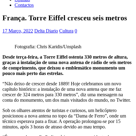
Contactos
França. Torre Eiffel cresceu seis metros
17 Março, 2022
Delta Diario
Cultura
0
Fotografia: Chris Karidis/Unsplash
Desde terça-feira, a Torre Eiffel ostenta 330 metros de altura,
graças à instalação de uma nova antena de rádio de seis metros
de comprimento, que deixou o emblemático monumento um
pouco mais perto das estrelas.
“Não deixo de crescer desde 1889! Hoje celebramos um novo
capítulo histórico: a instalação de uma nova antena que me faz
crescer de 324 metros para 330 metros”, diz uma mensagem na
conta do monumento, um dos mais visitados do mundo, no Twitter.
Sob os olhares atentos de turistas e curiosos, um helicóptero
posicionou a nova antena no topo da “Dama de Ferro”, onde um
técnico esperava para a fixar. A operação prolongou-se por 15
minutos, após 3 horas de atraso devido ao mau tempo.