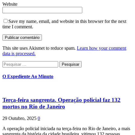
Website
Save my name, email, and website in this browser for the next
time I comment.
This site uses Akismet to reduce spam.
Learn how your comment
data is processed.
Pesquisar
por:
O Expediente Ao Minuto
Terça-feira sangrenta. Operação policial faz 132
mortos no Rio de Janeiro
29 Outubro, 2025
0
A operação policial iniciada na terça-feira no Rio de Janeiro, a mais
sangrenta da história da cidade brasileira, vitimou 132 pessoas.