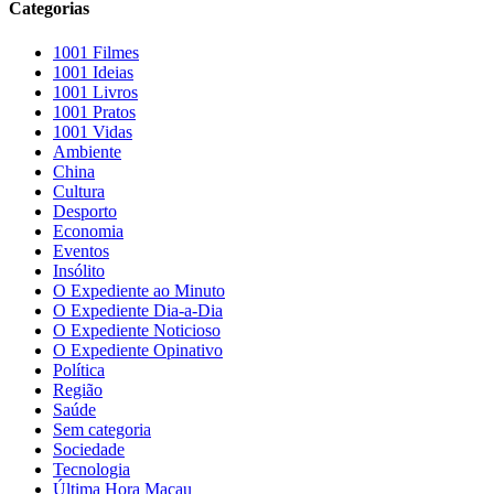
Categorias
1001 Filmes
1001 Ideias
1001 Livros
1001 Pratos
1001 Vidas
Ambiente
China
Cultura
Desporto
Economia
Eventos
Insólito
O Expediente ao Minuto
O Expediente Dia-a-Dia
O Expediente Noticioso
O Expediente Opinativo
Política
Região
Saúde
Sem categoria
Sociedade
Tecnologia
Última Hora Macau