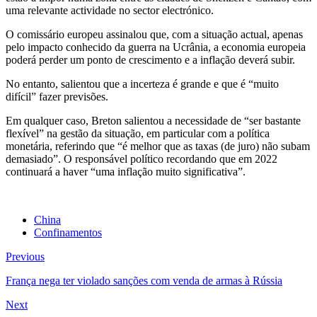
uma relevante actividade no sector electrónico.
O comissário europeu assinalou que, com a situação actual, apenas
pelo impacto conhecido da guerra na Ucrânia, a economia europeia
poderá perder um ponto de crescimento e a inflação deverá subir.
No entanto, salientou que a incerteza é grande e que é “muito
difícil” fazer previsões.
Em qualquer caso, Breton salientou a necessidade de “ser bastante
flexível” na gestão da situação, em particular com a política
monetária, referindo que “é melhor que as taxas (de juro) não subam
demasiado”. O responsável político recordando que em 2022
continuará a haver “uma inflação muito significativa”.
China
Confinamentos
Previous
França nega ter violado sanções com venda de armas à Rússia
Next