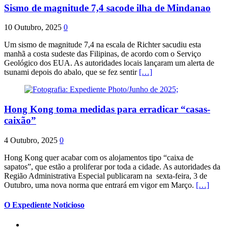
Sismo de magnitude 7,4 sacode ilha de Mindanao
10 Outubro, 2025
0
Um sismo de magnitude 7,4 na escala de Richter sacudiu esta
manhã a costa sudeste das Filipinas, de acordo com o Serviço
Geológico dos EUA. As autoridades locais lançaram um alerta de
tsunami depois do abalo, que se fez sentir
[…]
Hong Kong toma medidas para erradicar “casas-
caixão”
4 Outubro, 2025
0
Hong Kong quer acabar com os alojamentos tipo “caixa de
sapatos”, que estão a proliferar por toda a cidade. As autoridades da
Região Administrativa Especial publicaram na sexta-feira, 3 de
Outubro, uma nova norma que entrará em vigor em Março.
[…]
O Expediente Noticioso