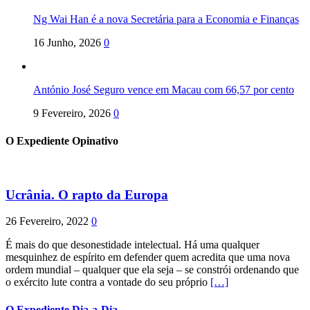
Ng Wai Han é a nova Secretária para a Economia e Finanças
16 Junho, 2026
0
António José Seguro vence em Macau com 66,57 por cento
9 Fevereiro, 2026
0
O Expediente Opinativo
Ucrânia. O rapto da Europa
26 Fevereiro, 2022
0
É mais do que desonestidade intelectual. Há uma qualquer
mesquinhez de espírito em defender quem acredita que uma nova
ordem mundial – qualquer que ela seja – se constrói ordenando que
o exército lute contra a vontade do seu próprio
[…]
O Expediente Dia-a-Dia