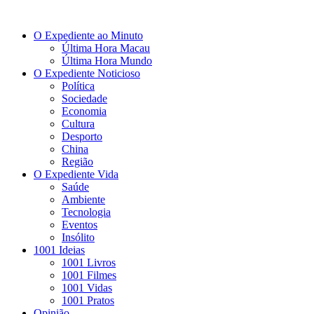
O Expediente ao Minuto
Última Hora Macau
Última Hora Mundo
O Expediente Noticioso
Política
Sociedade
Economia
Cultura
Desporto
China
Região
O Expediente Vida
Saúde
Ambiente
Tecnologia
Eventos
Insólito
1001 Ideias
1001 Livros
1001 Filmes
1001 Vidas
1001 Pratos
Opinião