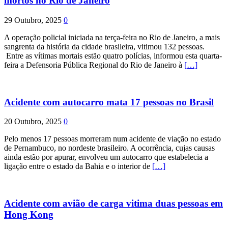
mortos no Rio de Janeiro
29 Outubro, 2025
0
A operação policial iniciada na terça-feira no Rio de Janeiro, a mais
sangrenta da história da cidade brasileira, vitimou 132 pessoas.
Entre as vítimas mortais estão quatro polícias, informou esta quarta-
feira a Defensoria Pública Regional do Rio de Janeiro à
[…]
Acidente com autocarro mata 17 pessoas no Brasil
20 Outubro, 2025
0
Pelo menos 17 pessoas morreram num acidente de viação no estado
de Pernambuco, no nordeste brasileiro. A ocorrência, cujas causas
ainda estão por apurar, envolveu um autocarro que estabelecia a
ligação entre o estado da Bahia e o interior de
[…]
Acidente com avião de carga vitima duas pessoas em
Hong Kong