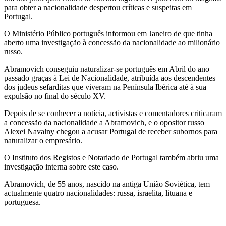
para obter a nacionalidade despertou críticas e suspeitas em
Portugal.
O Ministério Público português informou em Janeiro de que tinha
aberto uma investigação à concessão da nacionalidade ao milionário
russo.
Abramovich conseguiu naturalizar-se português em Abril do ano
passado graças à Lei de Nacionalidade, atribuída aos descendentes
dos judeus sefarditas que viveram na Península Ibérica até à sua
expulsão no final do século XV.
Depois de se conhecer a notícia, activistas e comentadores criticaram
a concessão da nacionalidade a Abramovich, e o opositor russo
Alexei Navalny chegou a acusar Portugal de receber subornos para
naturalizar o empresário.
O Instituto dos Registos e Notariado de Portugal também abriu uma
investigação interna sobre este caso.
Abramovich, de 55 anos, nascido na antiga União Soviética, tem
actualmente quatro nacionalidades: russa, israelita, lituana e
portuguesa.