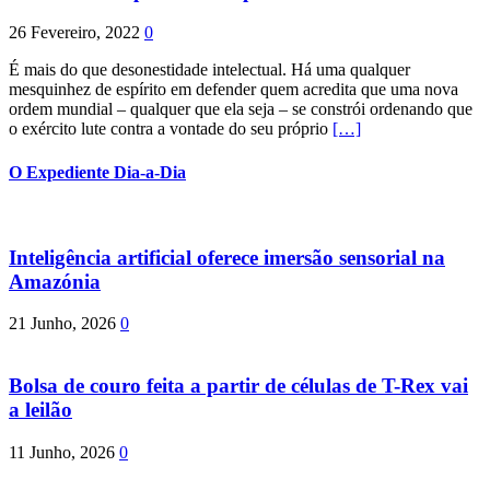
26 Fevereiro, 2022
0
É mais do que desonestidade intelectual. Há uma qualquer
mesquinhez de espírito em defender quem acredita que uma nova
ordem mundial – qualquer que ela seja – se constrói ordenando que
o exército lute contra a vontade do seu próprio
[…]
O Expediente Dia-a-Dia
Inteligência artificial oferece imersão sensorial na
Amazónia
21 Junho, 2026
0
Bolsa de couro feita a partir de células de T-Rex vai
a leilão
11 Junho, 2026
0