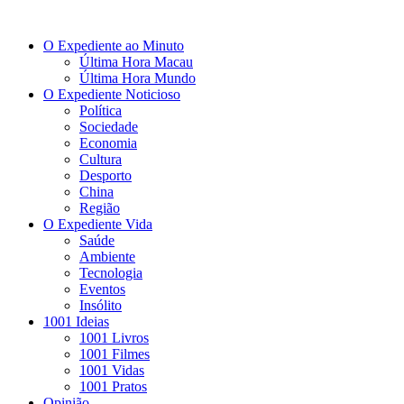
O Expediente ao Minuto
Última Hora Macau
Última Hora Mundo
O Expediente Noticioso
Política
Sociedade
Economia
Cultura
Desporto
China
Região
O Expediente Vida
Saúde
Ambiente
Tecnologia
Eventos
Insólito
1001 Ideias
1001 Livros
1001 Filmes
1001 Vidas
1001 Pratos
Opinião