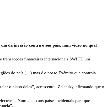
 dia da invasão contra o seu país, num vídeo no qual
 transacções financeiras internacionais SWIFT, um
giões do país (…) mas é o nosso Exército que controla
lar o plano deles”, acrescentou Zelensky, afirmando que o
eléctricas. Num apelo aos países ocidentais para que
ropeia”.