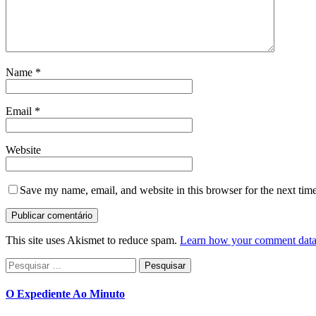
Name
*
Email
*
Website
Save my name, email, and website in this browser for the next tim
This site uses Akismet to reduce spam.
Learn how your comment data 
Pesquisar
por:
O Expediente Ao Minuto