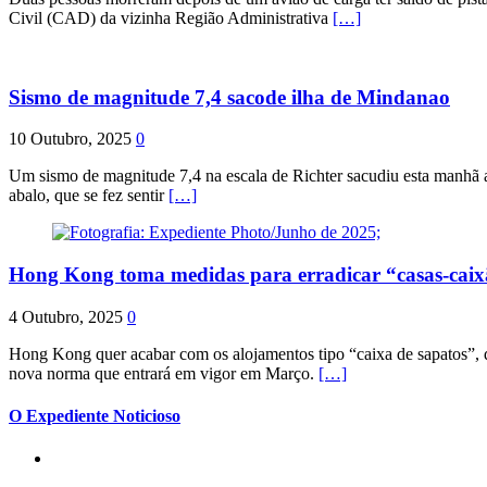
Civil (CAD) da vizinha Região Administrativa
[…]
Sismo de magnitude 7,4 sacode ilha de Mindanao
10 Outubro, 2025
0
Um sismo de magnitude 7,4 na escala de Richter sacudiu esta manhã a
abalo, que se fez sentir
[…]
Hong Kong toma medidas para erradicar “casas-cai
4 Outubro, 2025
0
Hong Kong quer acabar com os alojamentos tipo “caixa de sapatos”, qu
nova norma que entrará em vigor em Março.
[…]
O Expediente Noticioso