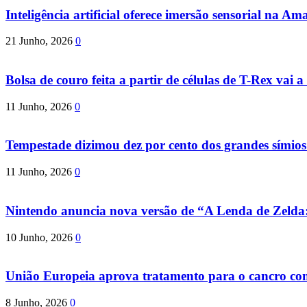
Inteligência artificial oferece imersão sensorial na Am
21 Junho, 2026
0
Bolsa de couro feita a partir de células de T-Rex vai a 
11 Junho, 2026
0
Tempestade dizimou dez por cento dos grandes símio
11 Junho, 2026
0
Nintendo anuncia nova versão de “A Lenda de Zeld
10 Junho, 2026
0
União Europeia aprova tratamento para o cancro com 
8 Junho, 2026
0