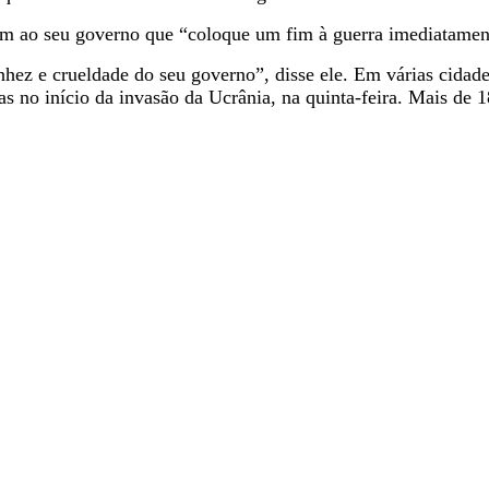
rem ao seu governo que “coloque um fim à guerra imediatamen
ez e crueldade do seu governo”, disse ele.
Em várias cidade
s no início da invasão da Ucrânia, na quinta-feira. Mais de 