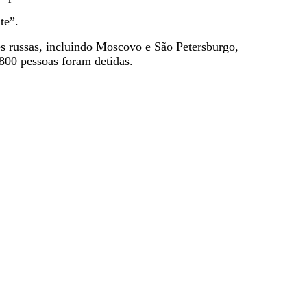
te”.
s russas, incluindo Moscovo e São Petersburgo,
1800 pessoas foram detidas.