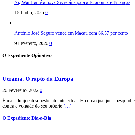
Ng Wai Han é a nova Secretária para a Economia e Finanças
16 Junho, 2026
0
António José Seguro vence em Macau com 66,57 por cento
9 Fevereiro, 2026
0
O Expediente Opinativo
Ucrânia. O rapto da Europa
26 Fevereiro, 2022
0
É mais do que desonestidade intelectual. Há uma qualquer mesquinhez
contra a vontade do seu próprio
[…]
O Expediente Dia-a-Dia