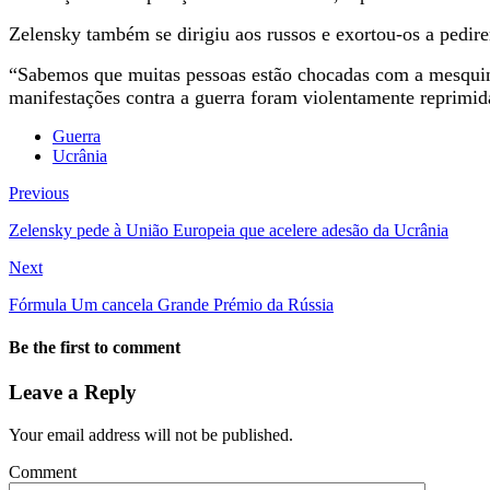
Zelensky também se dirigiu aos russos e exortou-os a pedi
“Sabemos que muitas pessoas estão chocadas com a mesquinh
manifestações contra a guerra foram violentamente reprimida
Guerra
Ucrânia
Previous
Zelensky pede à União Europeia que acelere adesão da Ucrânia
Next
Fórmula Um cancela Grande Prémio da Rússia
Be the first to comment
Leave a Reply
Your email address will not be published.
Comment