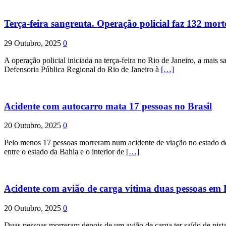
Terça-feira sangrenta. Operação policial faz 132 mort
29 Outubro, 2025
0
A operação policial iniciada na terça-feira no Rio de Janeiro, a mais s
Defensoria Pública Regional do Rio de Janeiro à
[…]
Acidente com autocarro mata 17 pessoas no Brasil
20 Outubro, 2025
0
Pelo menos 17 pessoas morreram num acidente de viação no estado de P
entre o estado da Bahia e o interior de
[…]
Acidente com avião de carga vitima duas pessoas e
20 Outubro, 2025
0
Duas pessoas morreram depois de um avião de carga ter saído de pist