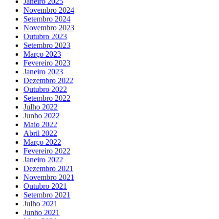
Janeiro 2025
Novembro 2024
Setembro 2024
Novembro 2023
Outubro 2023
Setembro 2023
Março 2023
Fevereiro 2023
Janeiro 2023
Dezembro 2022
Outubro 2022
Setembro 2022
Julho 2022
Junho 2022
Maio 2022
Abril 2022
Março 2022
Fevereiro 2022
Janeiro 2022
Dezembro 2021
Novembro 2021
Outubro 2021
Setembro 2021
Julho 2021
Junho 2021