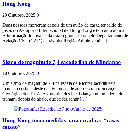
Hong Kong
20 Outubro, 2025
0
Duas pessoas morreram depois de um avião de carga ter saído de
pista, no Aeroporto Internacional de Hong Kong e ter caído ao mar.
A informação foi avançada esta segunda-feira pelo Departamento de
Aviação Civil (CAD) da vizinha Região Administrativa
[…]
Sismo de magnitude 7,4 sacode ilha de Mindanao
10 Outubro, 2025
0
Um sismo de magnitude 7,4 na escala de Richter sacudiu esta
manhã a costa sudeste das Filipinas, de acordo com o Serviço
Geológico dos EUA. As autoridades locais lançaram um alerta de
tsunami depois do abalo, que se fez sentir
[…]
Hong Kong toma medidas para erradicar “casas-
caixão”