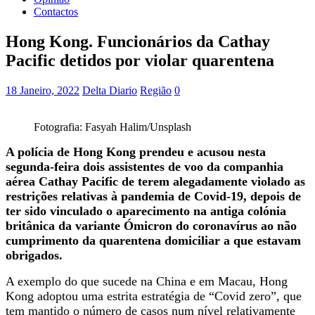
Contactos
Hong Kong. Funcionários da Cathay
Pacific detidos por violar quarentena
18 Janeiro, 2022
Delta Diario
Região
0
Fotografia: Fasyah Halim/Unsplash
A polícia de Hong Kong prendeu e acusou nesta
segunda-feira dois assistentes de voo da companhia
aérea Cathay Pacific de terem alegadamente violado as
restrições relativas à pandemia de Covid-19, depois de
ter sido vinculado o aparecimento na antiga colónia
britânica da variante Ómicron do coronavírus ao não
cumprimento da quarentena domiciliar a que estavam
obrigados.
A exemplo do que sucede na China e em Macau, Hong
Kong adoptou uma estrita estratégia de “Covid zero”, que
tem mantido o número de casos num nível relativamente