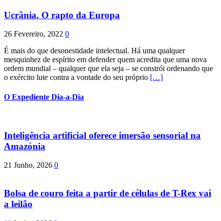
Ucrânia. O rapto da Europa
26 Fevereiro, 2022
0
É mais do que desonestidade intelectual. Há uma qualquer
mesquinhez de espírito em defender quem acredita que uma nova
ordem mundial – qualquer que ela seja – se constrói ordenando que
o exército lute contra a vontade do seu próprio
[…]
O Expediente Dia-a-Dia
Inteligência artificial oferece imersão sensorial na
Amazónia
21 Junho, 2026
0
Bolsa de couro feita a partir de células de T-Rex vai
a leilão