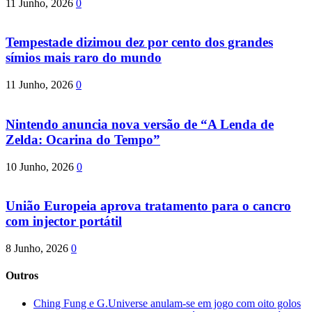
11 Junho, 2026
0
Tempestade dizimou dez por cento dos grandes
símios mais raro do mundo
11 Junho, 2026
0
Nintendo anuncia nova versão de “A Lenda de
Zelda: Ocarina do Tempo”
10 Junho, 2026
0
União Europeia aprova tratamento para o cancro
com injector portátil
8 Junho, 2026
0
Outros
Ching Fung e G.Universe anulam-se em jogo com oito golos