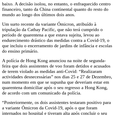
baixo. A decisão isolou, no entanto, o enfraquecido centro
financeiro, tanto da China continental quanto do resto do
mundo ao longo dos últimos dois anos.
Um surto recente da variante Ómicron, atribuído à
tripulação da Cathay Pacific, que não terá cumprido o
período de quarentena a que estava sujeita, levou ao
endurecimento drástico das medidas contra a Covid-19, o
que incluiu o encerramento de jardins de infância e escolas
do ensino primário.
A polícia de Hong Kong anunciou na noite de segunda-
feira que dois assistentes de voo foram detidos e acusados
de terem violado as medidas anti-Covid: “Realizaram
actividades desnecessárias” nos dias 25 e 27 de Dezembro,
num momento em que se supunha que deveriam estar em
quarentena domiciliar após o seu regresso a Hong Kong,
de acordo com um comunicado da polícia.
“Posteriormente, os dois assistentes testaram positivo para
a variante Ómicron da Covid-19, após o que foram
internados no hospital e tiveram alta após concluir o seu