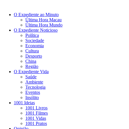
O Expediente ao Minuto
Última Hora Macau
Última Hora Mundo
O Expediente Noticioso
Política
Sociedade
Economia
Cultura
Desporto
China
Região
O Expediente Vida
Saúde
Ambiente
Tecnologia
Eventos
Insólito
1001 Ideias
1001 Livros
1001 Filmes
1001 Vidas
1001 Pratos
Opinião