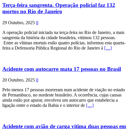
Terça-feira sangrenta. Operação policial faz 132
mortos no Rio de Janeiro
29 Outubro, 2025
0
A operação policial iniciada na terça-feira no Rio de Janeiro, a mais
sangrenta da história da cidade brasileira, vitimou 132 pessoas.
Entre as vítimas mortais estão quatro polícias, informou esta quarta-
feira a Defensoria Pública Regional do Rio de Janeiro à
[…]
Acidente com autocarro mata 17 pessoas no Brasil
20 Outubro, 2025
0
Pelo menos 17 pessoas morreram num acidente de viação no estado
de Pernambuco, no nordeste brasileiro. A ocorrência, cujas causas
ainda estão por apurar, envolveu um autocarro que estabelecia a
ligação entre o estado da Bahia e o interior de
[…]
Acidente com avião de carga vitima duas pessoas em