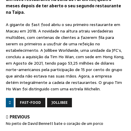
meses depois de ter aberto o seu segundo restaurante
na Taipa.
A gigante do fast food abriu o seu primeiro restaurante em
Macau em 2018. A novidade na altura atraiu verdadeiras
multidões, com centenas de clientes a fazerem fila para
serem os primeiros a usufruir de uma refeição no
estabelecimento. A Jollibee Worldwide, uma unidade da JFC’s,
concluiu a aquisição da Tim Ho Wan, com sede em Hong Kong,
em Agosto de 2021, tendo pago 53,25 milhões de dólares
norte-americanos pela participação de 15 por cento do grupo
que ainda não estava nas suas mãos. Agora, a empresa
detém integralmente a cadeia de restaurantes. O grupo Tim
Ho Wan foi distinguido com uma estrela Michelin.
FAST-FOOD
JOLLIBEE
PREVIOUS
No peito de David Bennett bate o coração de um porco