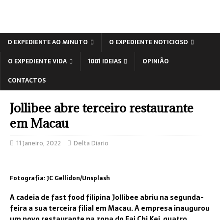
O EXPEDIENTE AO MINUTO
O EXPEDIENTE NOTICIOSO
O EXPEDIENTE VIDA
1001 IDEIAS
OPINIÃO
CONTACTOS
Jollibee abre terceiro restaurante
em Macau
11 Janeiro, 2022
Delta Diario
Fotografia: JC Gellidon/Unsplash
A cadeia de fast food filipina Jollibee abriu na segunda-
feira a sua terceira filial em Macau. A empresa inaugurou
um novo restaurante na zona do Fai Chi Kei, quatro