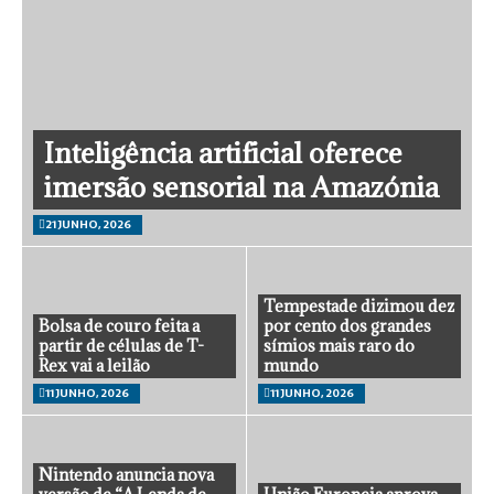
Inteligência artificial oferece
imersão sensorial na Amazónia
21 JUNHO, 2026
Tempestade dizimou dez
Bolsa de couro feita a
por cento dos grandes
partir de células de T-
símios mais raro do
Rex vai a leilão
mundo
11 JUNHO, 2026
11 JUNHO, 2026
Nintendo anuncia nova