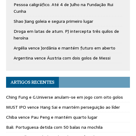
Pessoa caligráfico. Até 4 de Julho na Fundação Rui
Cunha
Shao Jiang goleia e segura primeiro lugar
Droga em latas de atum. PJ intercepta três quilos de
heroína
Argélia vence Jordânia e mantém futuro em aberto
Argentina vence Áustria com dois golos de Messi
ARTIGOS RECENTES
Ching Fung e G.Universe anulam-se em jogo com oito golos
MUST IPO vence Hang Sai e mantém perseguição ao líder
Chiba vence Pau Peng e mantém quarto lugar
Bali. Portuguesa detida com 50 balas na mochila