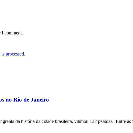
e I comment.
is processed.
os no Rio de Janeiro
angrenta da história da cidade brasileira, vitimou 132 pessoas. Entre as 