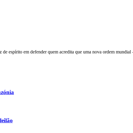
 de espírito em defender quem acredita que uma nova ordem mundial – q
azónia
leilão