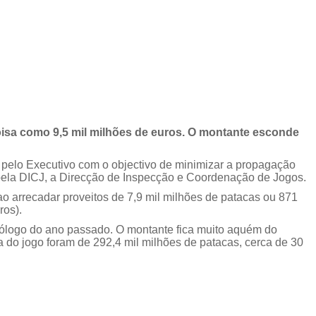
oisa como 9,5 mil milhões de euros. O montante esconde
s pelo Executivo com o objectivo de minimizar a propagação
 pela DICJ, a Direcção de Inspecção e Coordenação de Jogos.
o arrecadar proveitos de 7,9 mil milhões de patacas ou 871
ros).
mólogo do ano passado. O montante fica muito aquém do
a do jogo foram de 292,4 mil milhões de patacas, cerca de 30