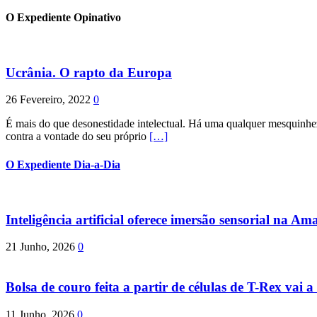
O Expediente Opinativo
Ucrânia. O rapto da Europa
26 Fevereiro, 2022
0
É mais do que desonestidade intelectual. Há uma qualquer mesquinhez
contra a vontade do seu próprio
[…]
O Expediente Dia-a-Dia
Inteligência artificial oferece imersão sensorial na Am
21 Junho, 2026
0
Bolsa de couro feita a partir de células de T-Rex vai a 
11 Junho, 2026
0