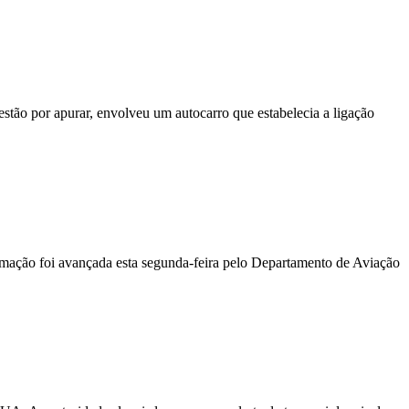
stão por apurar, envolveu um autocarro que estabelecia a ligação
ormação foi avançada esta segunda-feira pelo Departamento de Aviação