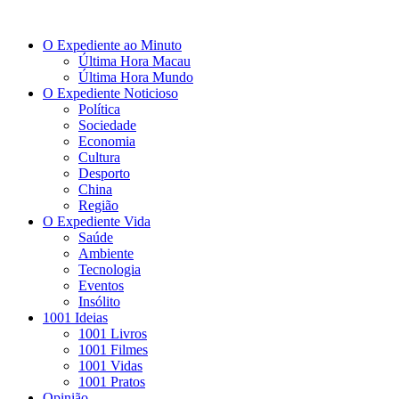
O Expediente ao Minuto
Última Hora Macau
Última Hora Mundo
O Expediente Noticioso
Política
Sociedade
Economia
Cultura
Desporto
China
Região
O Expediente Vida
Saúde
Ambiente
Tecnologia
Eventos
Insólito
1001 Ideias
1001 Livros
1001 Filmes
1001 Vidas
1001 Pratos
Opinião