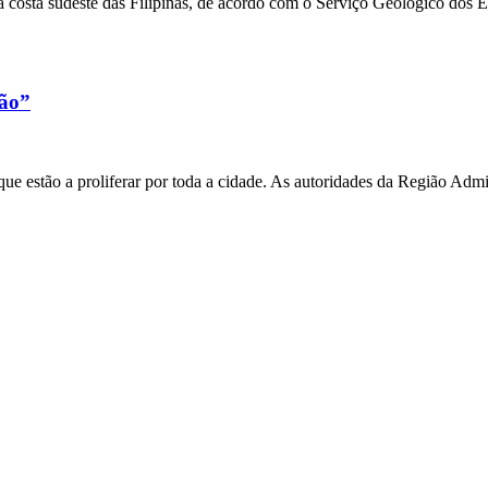
 costa sudeste das Filipinas, de acordo com o Serviço Geológico dos 
xão”
e estão a proliferar por toda a cidade. As autoridades da Região Admi