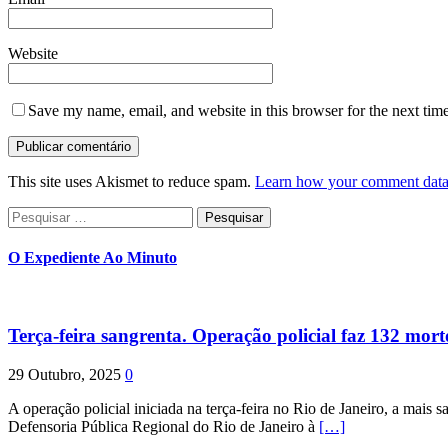
Website
Save my name, email, and website in this browser for the next tim
This site uses Akismet to reduce spam.
Learn how your comment data 
Pesquisar
por:
O Expediente Ao Minuto
Terça-feira sangrenta. Operação policial faz 132 mort
29 Outubro, 2025
0
A operação policial iniciada na terça-feira no Rio de Janeiro, a mais s
Defensoria Pública Regional do Rio de Janeiro à
[…]