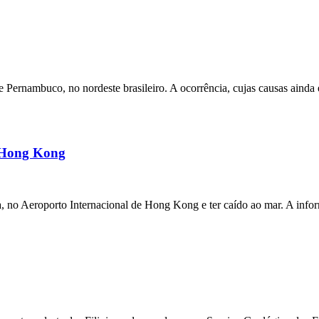
ernambuco, no nordeste brasileiro. A ocorrência, cujas causas ainda e
m Hong Kong
a, no Aeroporto Internacional de Hong Kong e ter caído ao mar. A inf