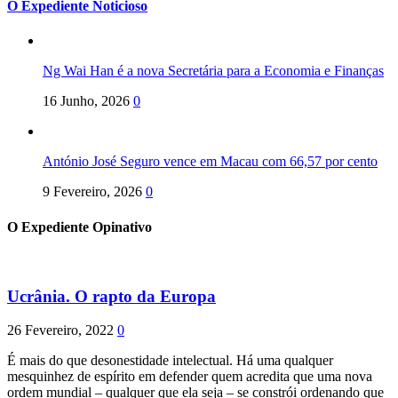
O Expediente Noticioso
Ng Wai Han é a nova Secretária para a Economia e Finanças
16 Junho, 2026
0
António José Seguro vence em Macau com 66,57 por cento
9 Fevereiro, 2026
0
O Expediente Opinativo
Ucrânia. O rapto da Europa
26 Fevereiro, 2022
0
É mais do que desonestidade intelectual. Há uma qualquer
mesquinhez de espírito em defender quem acredita que uma nova
ordem mundial – qualquer que ela seja – se constrói ordenando que