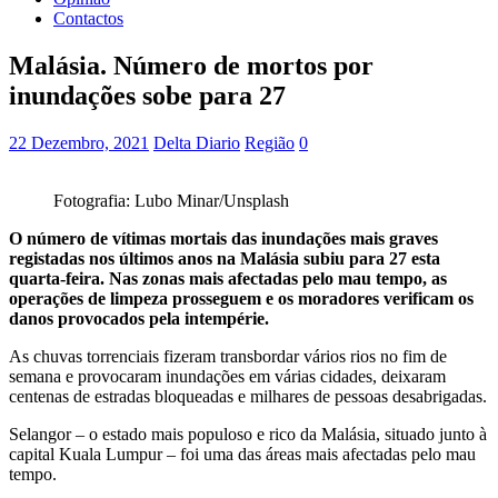
Contactos
Malásia. Número de mortos por
inundações sobe para 27
22 Dezembro, 2021
Delta Diario
Região
0
Fotografia: Lubo Minar/Unsplash
O número de vítimas mortais das inundações mais graves
registadas nos últimos anos na Malásia subiu para 27 esta
quarta-feira. Nas zonas mais afectadas pelo mau tempo, as
operações de limpeza prosseguem e os moradores verificam os
danos provocados pela intempérie.
As chuvas torrenciais fizeram transbordar vários rios no fim de
semana e provocaram inundações em várias cidades, deixaram
centenas de estradas bloqueadas e milhares de pessoas desabrigadas.
Selangor – o estado mais populoso e rico da Malásia, situado junto à
capital Kuala Lumpur – foi uma das áreas mais afectadas pelo mau
tempo.