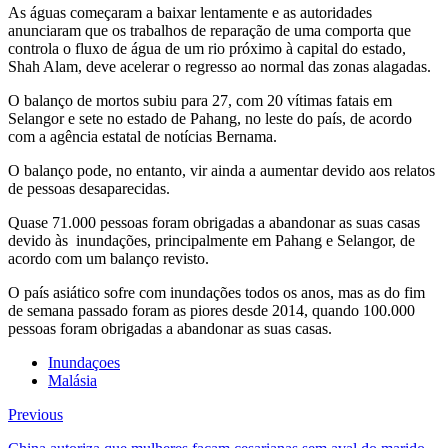
As águas começaram a baixar lentamente e as autoridades
anunciaram que os trabalhos de reparação de uma comporta que
controla o fluxo de água de um rio próximo à capital do estado,
Shah Alam, deve acelerar o regresso ao normal das zonas alagadas.
O balanço de mortos subiu para 27, com 20 vítimas fatais em
Selangor e sete no estado de Pahang, no leste do país, de acordo
com a agência estatal de notícias Bernama.
O balanço pode, no entanto, vir ainda a aumentar devido aos relatos
de pessoas desaparecidas.
Quase 71.000 pessoas foram obrigadas a abandonar as suas casas
devido às inundações, principalmente em Pahang e Selangor, de
acordo com um balanço revisto.
O país asiático sofre com inundações todos os anos, mas as do fim
de semana passado foram as piores desde 2014, quando 100.000
pessoas foram obrigadas a abandonar as suas casas.
Inundaçoes
Malásia
Previous