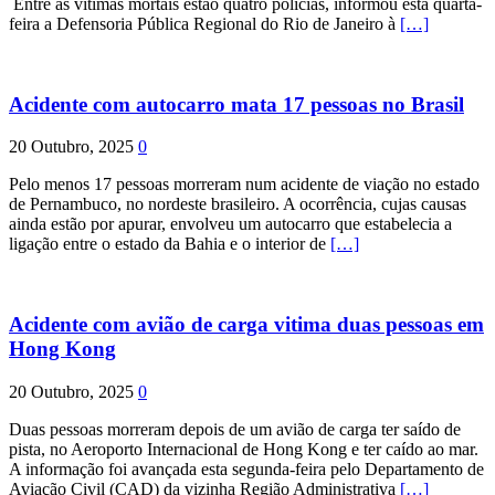
Entre as vítimas mortais estão quatro polícias, informou esta quarta-
feira a Defensoria Pública Regional do Rio de Janeiro à
[…]
Acidente com autocarro mata 17 pessoas no Brasil
20 Outubro, 2025
0
Pelo menos 17 pessoas morreram num acidente de viação no estado
de Pernambuco, no nordeste brasileiro. A ocorrência, cujas causas
ainda estão por apurar, envolveu um autocarro que estabelecia a
ligação entre o estado da Bahia e o interior de
[…]
Acidente com avião de carga vitima duas pessoas em
Hong Kong
20 Outubro, 2025
0
Duas pessoas morreram depois de um avião de carga ter saído de
pista, no Aeroporto Internacional de Hong Kong e ter caído ao mar.
A informação foi avançada esta segunda-feira pelo Departamento de
Aviação Civil (CAD) da vizinha Região Administrativa
[…]