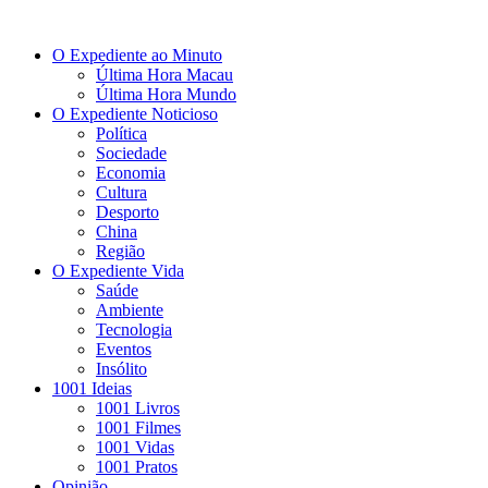
O Expediente ao Minuto
Última Hora Macau
Última Hora Mundo
O Expediente Noticioso
Política
Sociedade
Economia
Cultura
Desporto
China
Região
O Expediente Vida
Saúde
Ambiente
Tecnologia
Eventos
Insólito
1001 Ideias
1001 Livros
1001 Filmes
1001 Vidas
1001 Pratos
Opinião