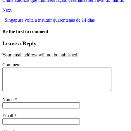
China autoriza que mulheres façam cesarianas sem aval do marido
Next
Singapura volta a instituir quarentenas de 14 dias
Be the first to comment
Leave a Reply
Your email address will not be published.
Comment
Name
*
Email
*