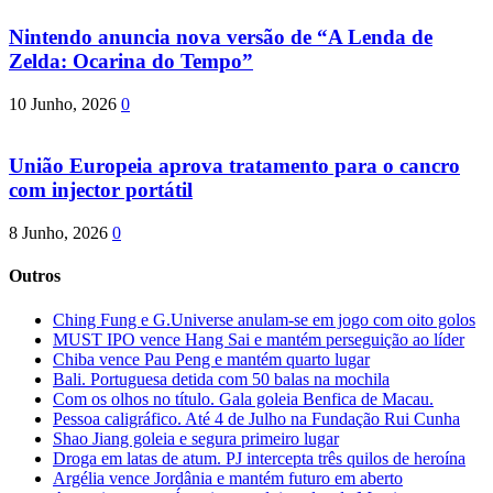
Nintendo anuncia nova versão de “A Lenda de
Zelda: Ocarina do Tempo”
10 Junho, 2026
0
União Europeia aprova tratamento para o cancro
com injector portátil
8 Junho, 2026
0
Outros
Ching Fung e G.Universe anulam-se em jogo com oito golos
MUST IPO vence Hang Sai e mantém perseguição ao líder
Chiba vence Pau Peng e mantém quarto lugar
Bali. Portuguesa detida com 50 balas na mochila
Com os olhos no título. Gala goleia Benfica de Macau.
Pessoa caligráfico. Até 4 de Julho na Fundação Rui Cunha
Shao Jiang goleia e segura primeiro lugar
Droga em latas de atum. PJ intercepta três quilos de heroína
Argélia vence Jordânia e mantém futuro em aberto