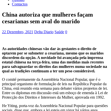
Contactos
China autoriza que mulheres façam
cesarianas sem aval do marido
22 Dezembro, 2021
Delta Diario
Saúde
0
As autoridades chinesas vão dar às gestantes o direito de
optarem por se submeter a cesariana, mesmo que os maridos
discordem da opção. A novidade foi avançada pela imprensa
estatal chinesa na terça-feira, uma das medidas mais recentes
para salvaguardar os direitos das mulheres numa sociedade na
qual as tradições continuam a ter um peso considerável.
O comité permanente da Assembleia Nacional Popular, que é o
principal organismo de formulação de leis na República Popular da
China, está reunido esta semana para debater vários projeetos de lei.
Entre os diplomas em discussão está um esboço de emenda à Lei de
Protecção dos Direitos e Interesses da Mulher, aprovada em 1992.
He Yiting, porta-voz da Assembleia Nacional Popular para questões
sociais, disse que, embora a lei esteja em vigor há vários anos,