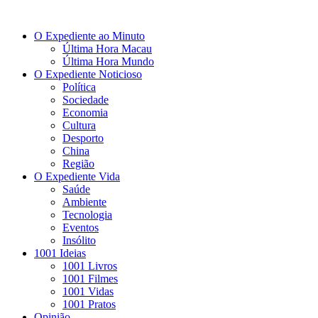
O Expediente ao Minuto
Última Hora Macau
Última Hora Mundo
O Expediente Noticioso
Política
Sociedade
Economia
Cultura
Desporto
China
Região
O Expediente Vida
Saúde
Ambiente
Tecnologia
Eventos
Insólito
1001 Ideias
1001 Livros
1001 Filmes
1001 Vidas
1001 Pratos
Opinião