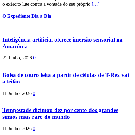
o exército lute contra a vontade do seu próprio
[…]
O Expediente Dia-a-Dia
Inteligência artificial oferece imersão sensorial na
Amazónia
21 Junho, 2026
0
Bolsa de couro feita a partir de células de T-Rex vai
a leilão
11 Junho, 2026
0
Tempestade dizimou dez por cento dos grandes
símios mais raro do mundo
11 Junho, 2026
0