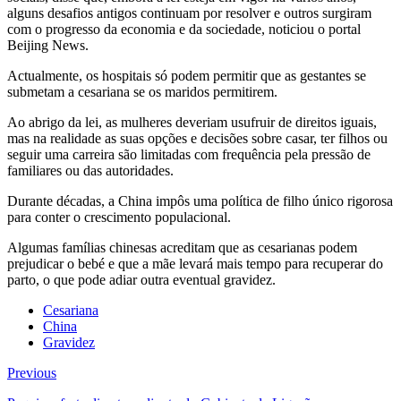
alguns desafios antigos continuam por resolver e outros surgiram
com o progresso da economia e da sociedade, noticiou o portal
Beijing News.
Actualmente, os hospitais só podem permitir que as gestantes se
submetam a cesariana se os maridos permitirem.
Ao abrigo da lei, as mulheres deveriam usufruir de direitos iguais,
mas na realidade as suas opções e decisões sobre casar, ter filhos ou
seguir uma carreira são limitadas com frequência pela pressão de
familiares ou das autoridades.
Durante décadas, a China impôs uma política de filho único rigorosa
para conter o crescimento populacional.
Algumas famílias chinesas acreditam que as cesarianas podem
prejudicar o bebé e que a mãe levará mais tempo para recuperar do
parto, o que pode adiar outra eventual gravidez.
Cesariana
China
Gravidez
Previous