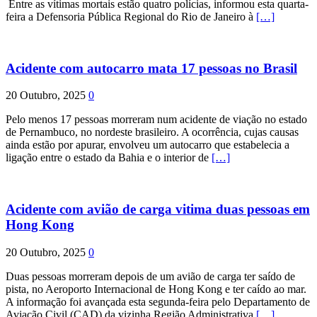
Entre as vítimas mortais estão quatro polícias, informou esta quarta-
feira a Defensoria Pública Regional do Rio de Janeiro à
[…]
Acidente com autocarro mata 17 pessoas no Brasil
20 Outubro, 2025
0
Pelo menos 17 pessoas morreram num acidente de viação no estado
de Pernambuco, no nordeste brasileiro. A ocorrência, cujas causas
ainda estão por apurar, envolveu um autocarro que estabelecia a
ligação entre o estado da Bahia e o interior de
[…]
Acidente com avião de carga vitima duas pessoas em
Hong Kong
20 Outubro, 2025
0
Duas pessoas morreram depois de um avião de carga ter saído de
pista, no Aeroporto Internacional de Hong Kong e ter caído ao mar.
A informação foi avançada esta segunda-feira pelo Departamento de
Aviação Civil (CAD) da vizinha Região Administrativa
[…]