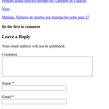
Pequim afasta director-adjunto do Gabinete de Ligação
Next
Malásia. Número de mortos por inundações sobe para 27
Be the first to comment
Leave a Reply
Your email address will not be published.
Comment
Name
*
Email
*