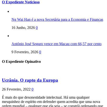
O Expediente Noticioso
Ng Wai Han é a nova Secretária para a Economia e Finanças
16 Junho, 2026
0
António José Seguro vence em Macau com 66,57 por cento
9 Fevereiro, 2026
0
O Expediente Opinativo
Ucrânia. O rapto da Europa
26 Fevereiro, 2022
0
É mais do que desonestidade intelectual. Há uma qualquer
mesquinhez de espírito em defender quem acredita que uma nova
ordem mundial – qualquer que ela seja – se constrói ordenando que