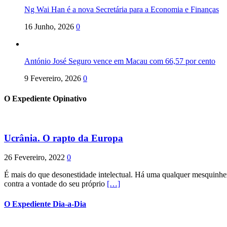
Ng Wai Han é a nova Secretária para a Economia e Finanças
16 Junho, 2026
0
António José Seguro vence em Macau com 66,57 por cento
9 Fevereiro, 2026
0
O Expediente Opinativo
Ucrânia. O rapto da Europa
26 Fevereiro, 2022
0
É mais do que desonestidade intelectual. Há uma qualquer mesquinhez
contra a vontade do seu próprio
[…]
O Expediente Dia-a-Dia