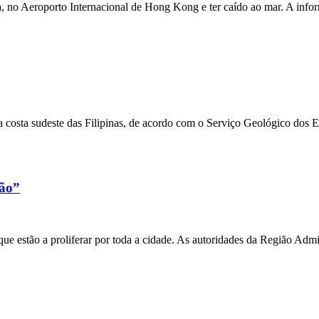
a, no Aeroporto Internacional de Hong Kong e ter caído ao mar. A inf
 costa sudeste das Filipinas, de acordo com o Serviço Geológico dos 
xão”
e estão a proliferar por toda a cidade. As autoridades da Região Admi