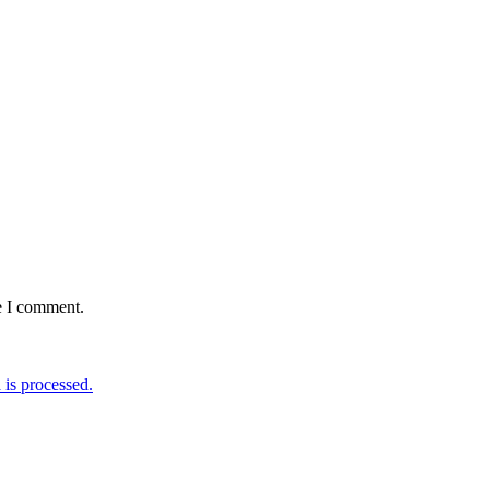
e I comment.
is processed.