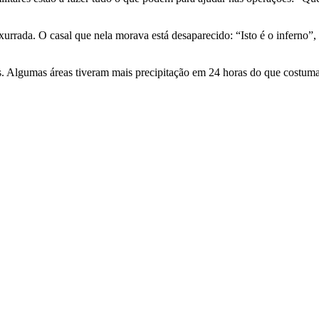
rrada. O casal que nela morava está desaparecido: “Isto é o inferno”, 
s. Algumas áreas tiveram mais precipitação em 24 horas do que costum