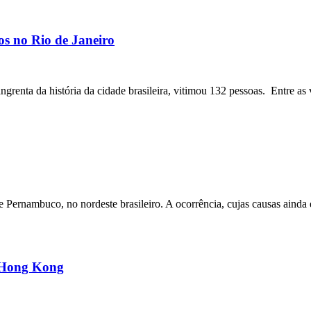
os no Rio de Janeiro
angrenta da história da cidade brasileira, vitimou 132 pessoas. Entre as 
ernambuco, no nordeste brasileiro. A ocorrência, cujas causas ainda e
m Hong Kong