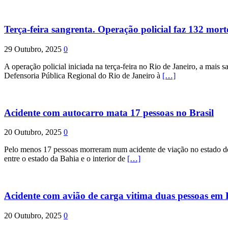
Terça-feira sangrenta. Operação policial faz 132 mort
29 Outubro, 2025
0
A operação policial iniciada na terça-feira no Rio de Janeiro, a mais s
Defensoria Pública Regional do Rio de Janeiro à
[…]
Acidente com autocarro mata 17 pessoas no Brasil
20 Outubro, 2025
0
Pelo menos 17 pessoas morreram num acidente de viação no estado de P
entre o estado da Bahia e o interior de
[…]
Acidente com avião de carga vitima duas pessoas e
20 Outubro, 2025
0