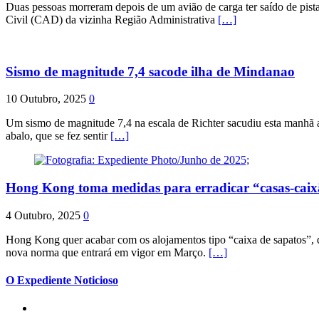
Duas pessoas morreram depois de um avião de carga ter saído de pist
Civil (CAD) da vizinha Região Administrativa
[…]
Sismo de magnitude 7,4 sacode ilha de Mindanao
10 Outubro, 2025
0
Um sismo de magnitude 7,4 na escala de Richter sacudiu esta manhã a
abalo, que se fez sentir
[…]
Hong Kong toma medidas para erradicar “casas-cai
4 Outubro, 2025
0
Hong Kong quer acabar com os alojamentos tipo “caixa de sapatos”, qu
nova norma que entrará em vigor em Março.
[…]
O Expediente Noticioso