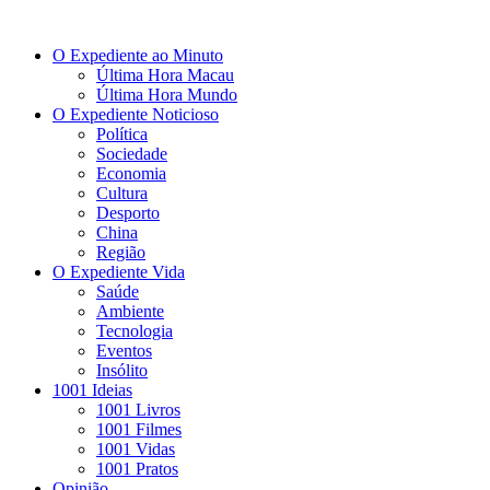
O Expediente ao Minuto
Última Hora Macau
Última Hora Mundo
O Expediente Noticioso
Política
Sociedade
Economia
Cultura
Desporto
China
Região
O Expediente Vida
Saúde
Ambiente
Tecnologia
Eventos
Insólito
1001 Ideias
1001 Livros
1001 Filmes
1001 Vidas
1001 Pratos
Opinião