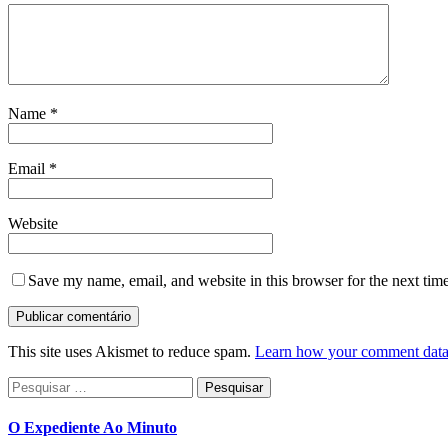
Name
*
Email
*
Website
Save my name, email, and website in this browser for the next tim
This site uses Akismet to reduce spam.
Learn how your comment data 
Pesquisar
por:
O Expediente Ao Minuto