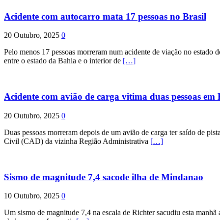
Acidente com autocarro mata 17 pessoas no Brasil
20 Outubro, 2025
0
Pelo menos 17 pessoas morreram num acidente de viação no estado de P
entre o estado da Bahia e o interior de
[…]
Acidente com avião de carga vitima duas pessoas e
20 Outubro, 2025
0
Duas pessoas morreram depois de um avião de carga ter saído de pist
Civil (CAD) da vizinha Região Administrativa
[…]
Sismo de magnitude 7,4 sacode ilha de Mindanao
10 Outubro, 2025
0
Um sismo de magnitude 7,4 na escala de Richter sacudiu esta manhã a