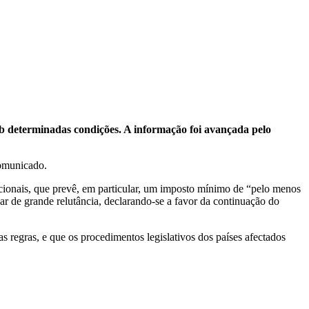
b determinadas condições. A informação foi avançada pelo
comunicado.
nacionais, que prevê, em particular, um imposto mínimo de “pelo menos
ar de grande relutância, declarando-se a favor da continuação do
 regras, e que os procedimentos legislativos dos países afectados