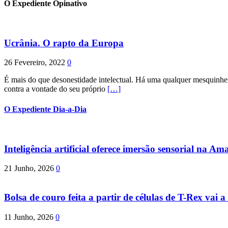
O Expediente Opinativo
Ucrânia. O rapto da Europa
26 Fevereiro, 2022
0
É mais do que desonestidade intelectual. Há uma qualquer mesquinhez
contra a vontade do seu próprio
[…]
O Expediente Dia-a-Dia
Inteligência artificial oferece imersão sensorial na Am
21 Junho, 2026
0
Bolsa de couro feita a partir de células de T-Rex vai a 
11 Junho, 2026
0