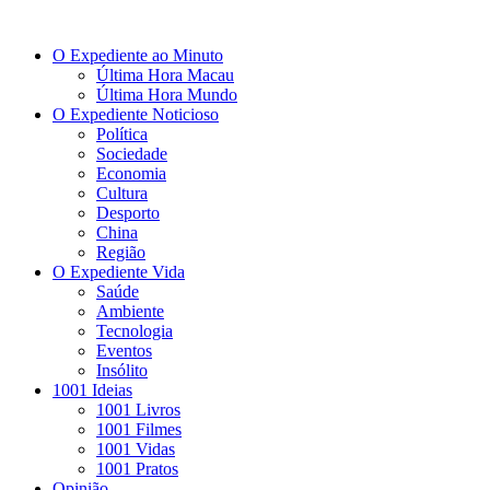
O Expediente ao Minuto
Última Hora Macau
Última Hora Mundo
O Expediente Noticioso
Política
Sociedade
Economia
Cultura
Desporto
China
Região
O Expediente Vida
Saúde
Ambiente
Tecnologia
Eventos
Insólito
1001 Ideias
1001 Livros
1001 Filmes
1001 Vidas
1001 Pratos
Opinião