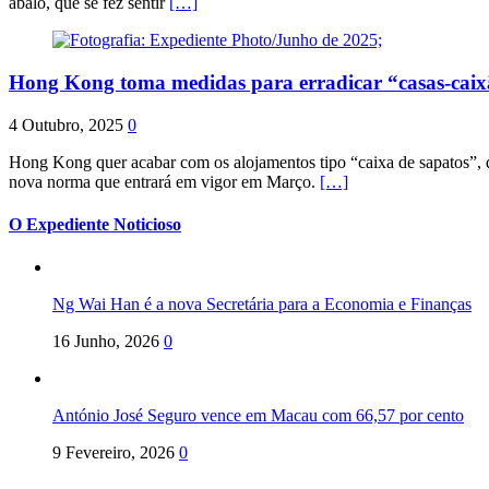
abalo, que se fez sentir
[…]
Hong Kong toma medidas para erradicar “casas-cai
4 Outubro, 2025
0
Hong Kong quer acabar com os alojamentos tipo “caixa de sapatos”, qu
nova norma que entrará em vigor em Março.
[…]
O Expediente Noticioso
Ng Wai Han é a nova Secretária para a Economia e Finanças
16 Junho, 2026
0
António José Seguro vence em Macau com 66,57 por cento
9 Fevereiro, 2026
0