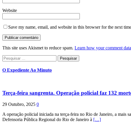
Website
Save my name, email, and website in this browser for the next tim
This site uses Akismet to reduce spam.
Learn how your comment data 
Pesquisar
por:
O Expediente Ao Minuto
Terça-feira sangrenta. Operação policial faz 132 mort
29 Outubro, 2025
0
A operação policial iniciada na terça-feira no Rio de Janeiro, a mais s
Defensoria Pública Regional do Rio de Janeiro à
[…]