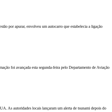
stão por apurar, envolveu um autocarro que estabelecia a ligação
ormação foi avançada esta segunda-feira pelo Departamento de Aviação
EUA. As autoridades locais lançaram um alerta de tsunami depois do