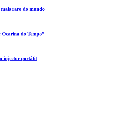
s mais raro do mundo
a: Ocarina do Tempo”
injector portátil