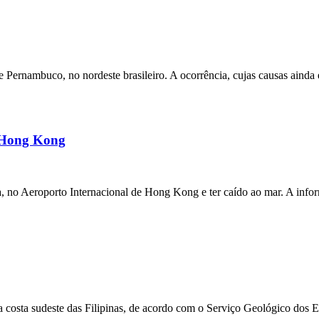
ernambuco, no nordeste brasileiro. A ocorrência, cujas causas ainda e
m Hong Kong
a, no Aeroporto Internacional de Hong Kong e ter caído ao mar. A inf
 costa sudeste das Filipinas, de acordo com o Serviço Geológico dos 