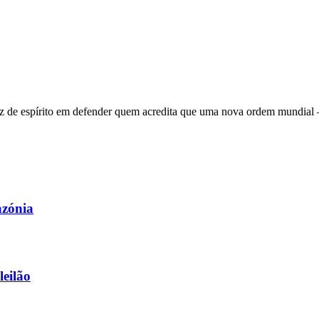
 de espírito em defender quem acredita que uma nova ordem mundial – q
azónia
leilão