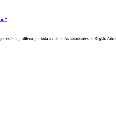
xão”
e estão a proliferar por toda a cidade. As autoridades da Região Admi