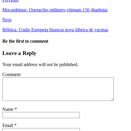
Moçambique. Operações militares vitimam 156 jihadistas
Next
Bélgica. União Europeia financia nova fábrica de vacinas
Be the first to comment
Leave a Reply
Your email address will not be published.
Comment
Name
*
Email
*