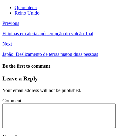
Quarentena
Reino Unido
Previous
Filipinas em alerta após erupção do vulcão Taal
Next
Japão. Deslizamento de terras matou duas pessoas
Be the first to comment
Leave a Reply
Your email address will not be published.
Comment