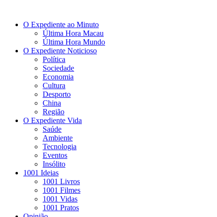
O Expediente ao Minuto
Última Hora Macau
Última Hora Mundo
O Expediente Noticioso
Política
Sociedade
Economia
Cultura
Desporto
China
Região
O Expediente Vida
Saúde
Ambiente
Tecnologia
Eventos
Insólito
1001 Ideias
1001 Livros
1001 Filmes
1001 Vidas
1001 Pratos
Opinião