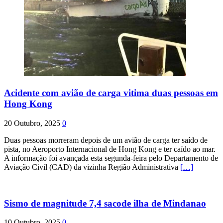
Acidente com avião de carga vitima duas pessoas em
Hong Kong
20 Outubro, 2025
0
Duas pessoas morreram depois de um avião de carga ter saído de
pista, no Aeroporto Internacional de Hong Kong e ter caído ao mar.
A informação foi avançada esta segunda-feira pelo Departamento de
Aviação Civil (CAD) da vizinha Região Administrativa
[…]
Sismo de magnitude 7,4 sacode ilha de Mindanao
10 Outubro, 2025
0