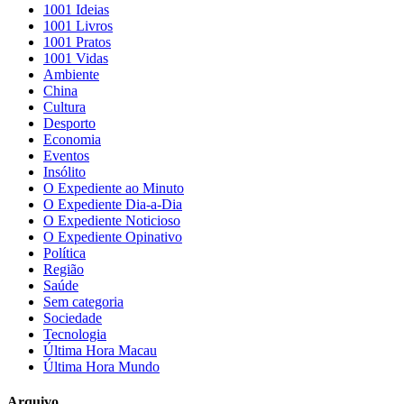
1001 Ideias
1001 Livros
1001 Pratos
1001 Vidas
Ambiente
China
Cultura
Desporto
Economia
Eventos
Insólito
O Expediente ao Minuto
O Expediente Dia-a-Dia
O Expediente Noticioso
O Expediente Opinativo
Política
Região
Saúde
Sem categoria
Sociedade
Tecnologia
Última Hora Macau
Última Hora Mundo
Arquivo