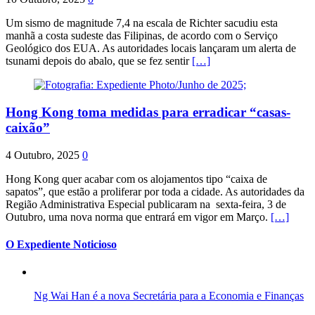
Um sismo de magnitude 7,4 na escala de Richter sacudiu esta
manhã a costa sudeste das Filipinas, de acordo com o Serviço
Geológico dos EUA. As autoridades locais lançaram um alerta de
tsunami depois do abalo, que se fez sentir
[…]
Hong Kong toma medidas para erradicar “casas-
caixão”
4 Outubro, 2025
0
Hong Kong quer acabar com os alojamentos tipo “caixa de
sapatos”, que estão a proliferar por toda a cidade. As autoridades da
Região Administrativa Especial publicaram na sexta-feira, 3 de
Outubro, uma nova norma que entrará em vigor em Março.
[…]
O Expediente Noticioso
Ng Wai Han é a nova Secretária para a Economia e Finanças