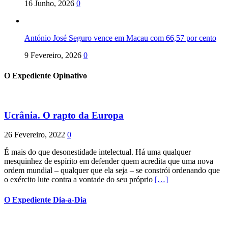
16 Junho, 2026
0
António José Seguro vence em Macau com 66,57 por cento
9 Fevereiro, 2026
0
O Expediente Opinativo
Ucrânia. O rapto da Europa
26 Fevereiro, 2022
0
É mais do que desonestidade intelectual. Há uma qualquer
mesquinhez de espírito em defender quem acredita que uma nova
ordem mundial – qualquer que ela seja – se constrói ordenando que
o exército lute contra a vontade do seu próprio
[…]
O Expediente Dia-a-Dia