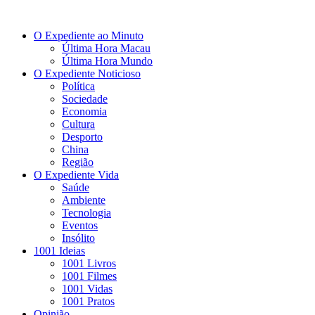
O Expediente ao Minuto
Última Hora Macau
Última Hora Mundo
O Expediente Noticioso
Política
Sociedade
Economia
Cultura
Desporto
China
Região
O Expediente Vida
Saúde
Ambiente
Tecnologia
Eventos
Insólito
1001 Ideias
1001 Livros
1001 Filmes
1001 Vidas
1001 Pratos
Opinião