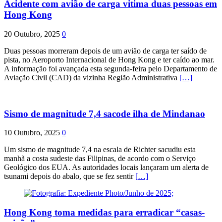
Acidente com avião de carga vitima duas pessoas em
Hong Kong
20 Outubro, 2025
0
Duas pessoas morreram depois de um avião de carga ter saído de
pista, no Aeroporto Internacional de Hong Kong e ter caído ao mar.
A informação foi avançada esta segunda-feira pelo Departamento de
Aviação Civil (CAD) da vizinha Região Administrativa
[…]
Sismo de magnitude 7,4 sacode ilha de Mindanao
10 Outubro, 2025
0
Um sismo de magnitude 7,4 na escala de Richter sacudiu esta
manhã a costa sudeste das Filipinas, de acordo com o Serviço
Geológico dos EUA. As autoridades locais lançaram um alerta de
tsunami depois do abalo, que se fez sentir
[…]
Hong Kong toma medidas para erradicar “casas-