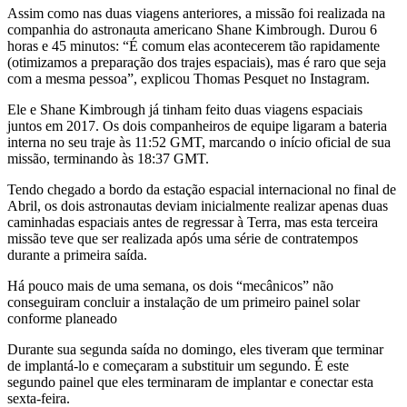
Assim como nas duas viagens anteriores, a missão foi realizada na
companhia do astronauta americano Shane Kimbrough. Durou 6
horas e 45 minutos: “É comum elas acontecerem tão rapidamente
(otimizamos a preparação dos trajes espaciais), mas é raro que seja
com a mesma pessoa”, explicou Thomas Pesquet no Instagram.
Ele e Shane Kimbrough já tinham feito duas viagens espaciais
juntos em 2017. Os dois companheiros de equipe ligaram a bateria
interna no seu traje às 11:52 GMT, marcando o início oficial de sua
missão, terminando às 18:37 GMT.
Tendo chegado a bordo da estação espacial internacional no final de
Abril, os dois astronautas deviam inicialmente realizar apenas duas
caminhadas espaciais antes de regressar à Terra, mas esta terceira
missão teve que ser realizada após uma série de contratempos
durante a primeira saída.
Há pouco mais de uma semana, os dois “mecânicos” não
conseguiram concluir a instalação de um primeiro painel solar
conforme planeado
Durante sua segunda saída no domingo, eles tiveram que terminar
de implantá-lo e começaram a substituir um segundo. É este
segundo painel que eles terminaram de implantar e conectar esta
sexta-feira.