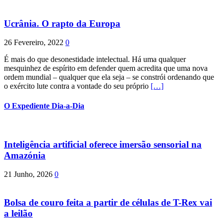
Ucrânia. O rapto da Europa
26 Fevereiro, 2022
0
É mais do que desonestidade intelectual. Há uma qualquer
mesquinhez de espírito em defender quem acredita que uma nova
ordem mundial – qualquer que ela seja – se constrói ordenando que
o exército lute contra a vontade do seu próprio
[…]
O Expediente Dia-a-Dia
Inteligência artificial oferece imersão sensorial na
Amazónia
21 Junho, 2026
0
Bolsa de couro feita a partir de células de T-Rex vai
a leilão