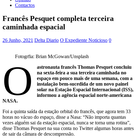
Contactos
Francês Pesquet completa terceira
caminhada espacial
26 Junho, 2021
Delta Diario
O Expediente Noticioso
0
Fotogrfia: Brian McGowan/Unsplash
O
astronauta francês Thomas Pesquet concluiu
na sexta-feira a sua terceira caminhada no
espaço em pouco mais de uma semana, com a
instalação bem-sucedida de um novo painel
solar na Estação Espacial Internacional (ISS),
informou a agência espacial norte-americana
NASA.
Foi a quinta saída da estação orbital do francês, que agora tem 33
horas no vácuo do espaço, disse a Nasa: “Não importa quantas
vezes alguém sai da estação espacial, nunca se torna uma rotina”,
disse Thomas Pesquet na sua conta no Twitter algumas horas antes
de sair da câmara de descompressão.