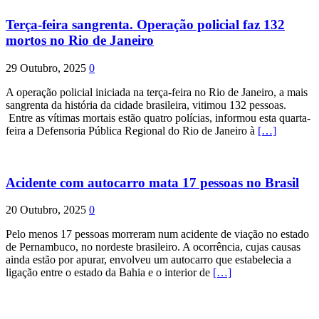
Terça-feira sangrenta. Operação policial faz 132
mortos no Rio de Janeiro
29 Outubro, 2025
0
A operação policial iniciada na terça-feira no Rio de Janeiro, a mais
sangrenta da história da cidade brasileira, vitimou 132 pessoas.
Entre as vítimas mortais estão quatro polícias, informou esta quarta-
feira a Defensoria Pública Regional do Rio de Janeiro à
[…]
Acidente com autocarro mata 17 pessoas no Brasil
20 Outubro, 2025
0
Pelo menos 17 pessoas morreram num acidente de viação no estado
de Pernambuco, no nordeste brasileiro. A ocorrência, cujas causas
ainda estão por apurar, envolveu um autocarro que estabelecia a
ligação entre o estado da Bahia e o interior de
[…]