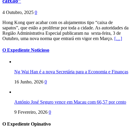
caixão”
4 Outubro, 2025
0
Hong Kong quer acabar com os alojamentos tipo “caixa de
sapatos”, que estão a proliferar por toda a cidade. As autoridades da
Região Administrativa Especial publicaram na sexta-feira, 3 de
Outubro, uma nova norma que entrará em vigor em Março.
[…]
O Expediente Noticioso
Ng Wai Han é a nova Secretária para a Economia e Finanças
16 Junho, 2026
0
António José Seguro vence em Macau com 66,57 por cento
9 Fevereiro, 2026
0
O Expediente Opinativo