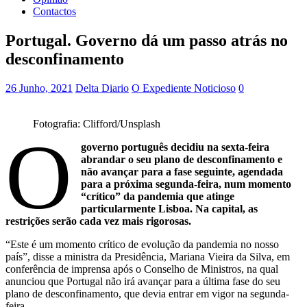
Contactos
Portugal. Governo dá um passo atrás no
desconfinamento
26 Junho, 2021
Delta Diario
O Expediente Noticioso
0
Fotografia: Clifford/Unsplash
O
governo português decidiu na sexta-feira
abrandar o seu plano de desconfinamento e
não avançar para a fase seguinte, agendada
para a próxima segunda-feira, num momento
“crítico” da pandemia que atinge
particularmente Lisboa. Na capital, as
restrições serão cada vez mais rigorosas.
“Este é um momento crítico de evolução da pandemia no nosso
país”, disse a ministra da Presidência, Mariana Vieira da Silva, em
conferência de imprensa após o Conselho de Ministros, na qual
anunciou que Portugal não irá avançar para a última fase do seu
plano de desconfinamento, que devia entrar em vigor na segunda-
feira.