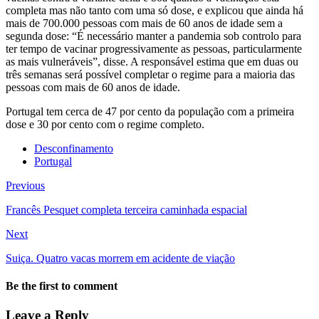
completa mas não tanto com uma só dose, e explicou que ainda há
mais de 700.000 pessoas com mais de 60 anos de idade sem a
segunda dose: “É necessário manter a pandemia sob controlo para
ter tempo de vacinar progressivamente as pessoas, particularmente
as mais vulneráveis”, disse. A responsável estima que em duas ou
três semanas será possível completar o regime para a maioria das
pessoas com mais de 60 anos de idade.
Portugal tem cerca de 47 por cento da população com a primeira
dose e 30 por cento com o regime completo.
Desconfinamento
Portugal
Previous
Francês Pesquet completa terceira caminhada espacial
Next
Suiça. Quatro vacas morrem em acidente de viação
Be the first to comment
Leave a Reply