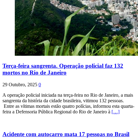
Terça-feira sangrenta. Operação policial faz 132
mortos no Rio de Janeiro
29 Outubro, 2025
0
A operação policial iniciada na terça-feira no Rio de Janeiro, a mais
sangrenta da história da cidade brasileira, vitimou 132 pessoas.
Entre as vítimas mortais estão quatro polícias, informou esta quarta-
feira a Defensoria Pública Regional do Rio de Janeiro à
[…]
Acidente com autocarro mata 17 pessoas no Brasil