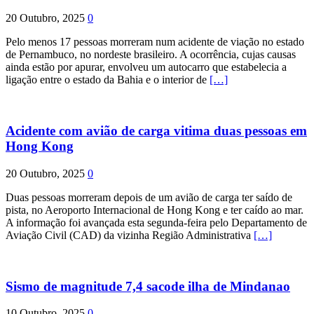
20 Outubro, 2025
0
Pelo menos 17 pessoas morreram num acidente de viação no estado
de Pernambuco, no nordeste brasileiro. A ocorrência, cujas causas
ainda estão por apurar, envolveu um autocarro que estabelecia a
ligação entre o estado da Bahia e o interior de
[…]
Acidente com avião de carga vitima duas pessoas em
Hong Kong
20 Outubro, 2025
0
Duas pessoas morreram depois de um avião de carga ter saído de
pista, no Aeroporto Internacional de Hong Kong e ter caído ao mar.
A informação foi avançada esta segunda-feira pelo Departamento de
Aviação Civil (CAD) da vizinha Região Administrativa
[…]
Sismo de magnitude 7,4 sacode ilha de Mindanao
10 Outubro, 2025
0