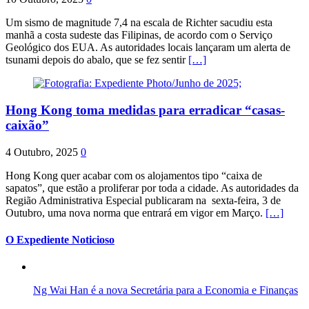
Um sismo de magnitude 7,4 na escala de Richter sacudiu esta
manhã a costa sudeste das Filipinas, de acordo com o Serviço
Geológico dos EUA. As autoridades locais lançaram um alerta de
tsunami depois do abalo, que se fez sentir
[…]
Hong Kong toma medidas para erradicar “casas-
caixão”
4 Outubro, 2025
0
Hong Kong quer acabar com os alojamentos tipo “caixa de
sapatos”, que estão a proliferar por toda a cidade. As autoridades da
Região Administrativa Especial publicaram na sexta-feira, 3 de
Outubro, uma nova norma que entrará em vigor em Março.
[…]
O Expediente Noticioso
Ng Wai Han é a nova Secretária para a Economia e Finanças