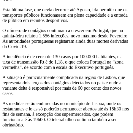
Esta última fase, que devia decorrer até Agosto, iria permitir que os
transportes públicos funcionassem em plena capacidade e a entrada
de público em recintos desportivos.
O número de contágios continuam a crescer em Portugal, que na
quinta-feira relatou 1.556 infecções, novo máximo desde Fevereiro.
As autoridades portuguesas registaram ainda duas mortes derivadas
da Covid-19.
A incidência é de cerca de 130 casos por 100.000 habitantes, e a
taxa de transmissão Rt é de 1,18, o que coloca Portugal na “zona
vermelha”, de acordo com a escala do Executivo português.
A situação é particularmente complicada na região de Lisboa, que
representa dois terços dos contágios detectados no país e onde a
variante delta é responsável por mais de 60 por cento dos novos
casos.
As medidas serão endurecidas no município de Lisboa, onde os
restaurantes e lojas só poderão permanecer abertos até às 15h30 nos
fins de semana, à excepção dos supermercados, que podem
funcionar até às 19h00. O teletrabalho continua também a ser
obrigatório.