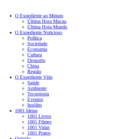
O Expediente ao Minuto
Última Hora Macau
Última Hora Mundo
O Expediente Noticioso
Política
Sociedade
Economia
Cultura
Desporto
China
Região
O Expediente Vida
Saúde
Ambiente
Tecnologia
Eventos
Insólito
1001 Ideias
1001 Livros
1001 Filmes
1001 Vidas
1001 Pratos
Opinião