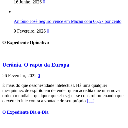
16 Junho, 2026
0
António José Seguro vence em Macau com 66,57 por cento
9 Fevereiro, 2026
0
O Expediente Opinativo
Ucrânia. O rapto da Europa
26 Fevereiro, 2022
0
É mais do que desonestidade intelectual. Há uma qualquer
mesquinhez de espírito em defender quem acredita que uma nova
ordem mundial – qualquer que ela seja – se constrói ordenando que
o exército lute contra a vontade do seu próprio
[…]
O Expediente Dia-a-Dia