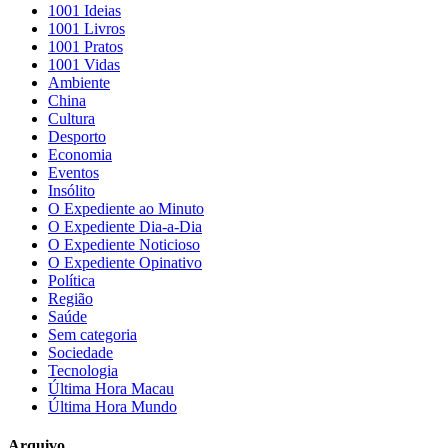
1001 Ideias
1001 Livros
1001 Pratos
1001 Vidas
Ambiente
China
Cultura
Desporto
Economia
Eventos
Insólito
O Expediente ao Minuto
O Expediente Dia-a-Dia
O Expediente Noticioso
O Expediente Opinativo
Política
Região
Saúde
Sem categoria
Sociedade
Tecnologia
Última Hora Macau
Última Hora Mundo
Arquivo