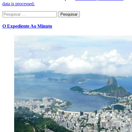
data is processed.
Pesquisar
por:
O Expediente Ao Minuto