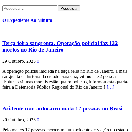
Pesquisar
por:
O Expediente Ao Minuto
Terça-feira sangrenta. Operação policial faz 132
mortos no Rio de Janeiro
29 Outubro, 2025
0
A operação policial iniciada na terça-feira no Rio de Janeiro, a mais
sangrenta da história da cidade brasileira, vitimou 132 pessoas.
Entre as vítimas mortais estão quatro polícias, informou esta quarta-
feira a Defensoria Pública Regional do Rio de Janeiro à
[…]
Acidente com autocarro mata 17 pessoas no Brasil
20 Outubro, 2025
0
Pelo menos 17 pessoas morreram num acidente de viação no estado