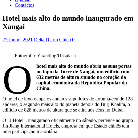
Contactos
Hotel mais alto do mundo inaugurado em
Xangai
25 Junho, 2021
Delta Diario
China
0
Fotografia: Yiranding/Unsplash
O
hotel mais alto do mundo abriu as suas portas
no topo da Torre de Xangai, um edifício com
632 metros de altura situado no coração da
capital económica da República Popular da
China.
O hotel de luxo ocupa os andares superiores do arranha-céu de 128
andares, o segundo mais alto do planeta depois do Burj Khalifa, o
edifício de 828 metros de altura que se atira aos céus no Dubai.
O “J Hotel”, inaugurado oficialmente no sábado, pertence ao grupo
Jin Jiang International Hotels, empresa em que Estado chinês tem
uma participação maioritária.