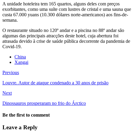
A unidade hoteleira tem 165 quartos, alguns deles com preços
exorbitantes, como uma suíte com lustres de cristal e uma sauna que
custa 67.000 yuans (10.300 dólares norte-americanos) aos fins-de-
semana.
O restaurante situado no 120º andar e a piscina no 88º andar são
algumas das principais atracções deste hotel, cuja abertura foi
atrasada devido à crise de saúde pública decorrente da pandemia de
Covid-19.
China
Xangai
Previous
Louvre. Autor de ataque condenado a 30 anos de prisão
Next
Dinossauros prosperaram no frio do Árctico
Be the first to comment
Leave a Reply