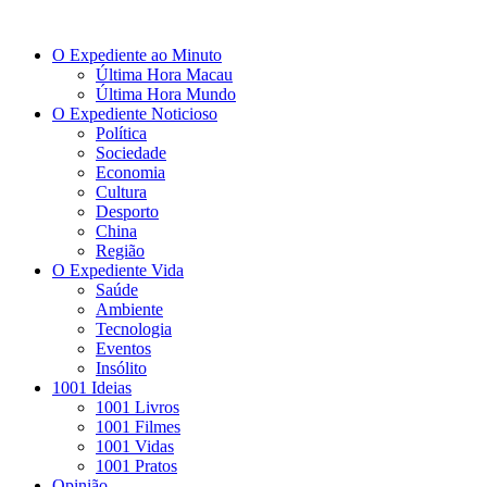
O Expediente ao Minuto
Última Hora Macau
Última Hora Mundo
O Expediente Noticioso
Política
Sociedade
Economia
Cultura
Desporto
China
Região
O Expediente Vida
Saúde
Ambiente
Tecnologia
Eventos
Insólito
1001 Ideias
1001 Livros
1001 Filmes
1001 Vidas
1001 Pratos
Opinião