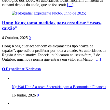
Geológico dos EUA. As autoridades locais lançaram um alerta de
tsunami depois do abalo, que se fez sentir
[…]
Hong Kong toma medidas para erradicar “casas-
caixão”
4 Outubro, 2025
0
Hong Kong quer acabar com os alojamentos tipo “caixa de
sapatos”, que estão a proliferar por toda a cidade. As autoridades da
Região Administrativa Especial publicaram na sexta-feira, 3 de
Outubro, uma nova norma que entrará em vigor em Março.
[…]
O Expediente Noticioso
Ng Wai Han é a nova Secretária para a Economia e Finanças
16 Junho, 2026
0