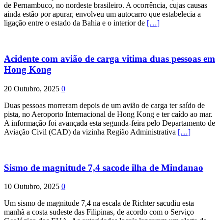
de Pernambuco, no nordeste brasileiro. A ocorrência, cujas causas
ainda estão por apurar, envolveu um autocarro que estabelecia a
ligação entre o estado da Bahia e o interior de
[…]
Acidente com avião de carga vitima duas pessoas em
Hong Kong
20 Outubro, 2025
0
Duas pessoas morreram depois de um avião de carga ter saído de
pista, no Aeroporto Internacional de Hong Kong e ter caído ao mar.
A informação foi avançada esta segunda-feira pelo Departamento de
Aviação Civil (CAD) da vizinha Região Administrativa
[…]
Sismo de magnitude 7,4 sacode ilha de Mindanao
10 Outubro, 2025
0
Um sismo de magnitude 7,4 na escala de Richter sacudiu esta
manhã a costa sudeste das Filipinas, de acordo com o Serviço