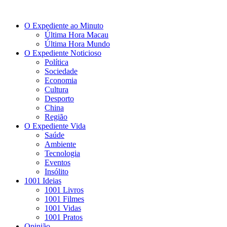
O Expediente ao Minuto
Última Hora Macau
Última Hora Mundo
O Expediente Noticioso
Política
Sociedade
Economia
Cultura
Desporto
China
Região
O Expediente Vida
Saúde
Ambiente
Tecnologia
Eventos
Insólito
1001 Ideias
1001 Livros
1001 Filmes
1001 Vidas
1001 Pratos
Opinião