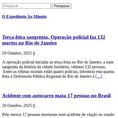
Pesquisar
por:
O Expediente Ao Minuto
Terça-feira sangrenta. Operação policial faz 132
mortos no Rio de Janeiro
29 Outubro, 2025
0
A operação policial iniciada na terça-feira no Rio de Janeiro, a mais
sangrenta da história da cidade brasileira, vitimou 132 pessoas.
Entre as vítimas mortais estão quatro polícias, informou esta quarta-
feira a Defensoria Pública Regional do Rio de Janeiro à
[…]
Acidente com autocarro mata 17 pessoas no Brasil
20 Outubro, 2025
0
Pelo menos 17 pessoas morreram num acidente de viação no estado