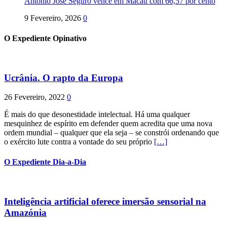
António José Seguro vence em Macau com 66,57 por cento
9 Fevereiro, 2026
0
O Expediente Opinativo
Ucrânia. O rapto da Europa
26 Fevereiro, 2022
0
É mais do que desonestidade intelectual. Há uma qualquer
mesquinhez de espírito em defender quem acredita que uma nova
ordem mundial – qualquer que ela seja – se constrói ordenando que
o exército lute contra a vontade do seu próprio
[…]
O Expediente Dia-a-Dia
Inteligência artificial oferece imersão sensorial na
Amazónia