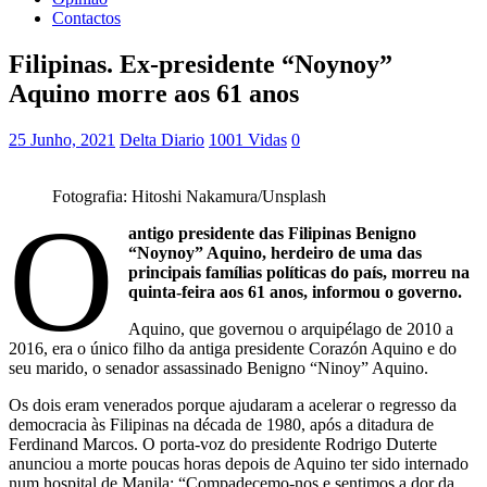
Contactos
Filipinas. Ex-presidente “Noynoy”
Aquino morre aos 61 anos
25 Junho, 2021
Delta Diario
1001 Vidas
0
Fotografia: Hitoshi Nakamura/Unsplash
O
antigo presidente das Filipinas Benigno
“Noynoy” Aquino, herdeiro de uma das
principais famílias políticas do país, morreu na
quinta-feira aos 61 anos, informou o governo.
Aquino, que governou o arquipélago de 2010 a
2016, era o único filho da antiga presidente Corazón Aquino e do
seu marido, o senador assassinado Benigno “Ninoy” Aquino.
Os dois eram venerados porque ajudaram a acelerar o regresso da
democracia às Filipinas na década de 1980, após a ditadura de
Ferdinand Marcos. O porta-voz do presidente Rodrigo Duterte
anunciou a morte poucas horas depois de Aquino ter sido internado
num hospital de Manila: “Compadecemo-nos e sentimos a dor da