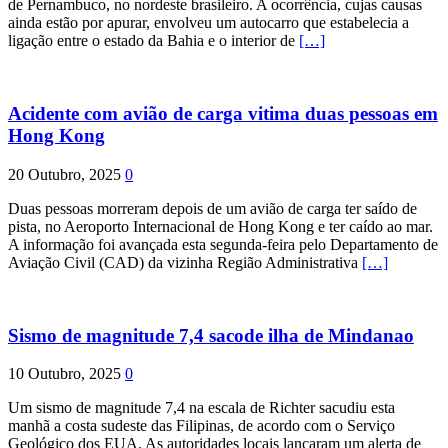
de Pernambuco, no nordeste brasileiro. A ocorrência, cujas causas
ainda estão por apurar, envolveu um autocarro que estabelecia a
ligação entre o estado da Bahia e o interior de
[…]
Acidente com avião de carga vitima duas pessoas em
Hong Kong
20 Outubro, 2025
0
Duas pessoas morreram depois de um avião de carga ter saído de
pista, no Aeroporto Internacional de Hong Kong e ter caído ao mar.
A informação foi avançada esta segunda-feira pelo Departamento de
Aviação Civil (CAD) da vizinha Região Administrativa
[…]
Sismo de magnitude 7,4 sacode ilha de Mindanao
10 Outubro, 2025
0
Um sismo de magnitude 7,4 na escala de Richter sacudiu esta
manhã a costa sudeste das Filipinas, de acordo com o Serviço
Geológico dos EUA. As autoridades locais lançaram um alerta de