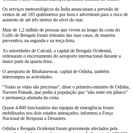
Os serviços meteorológicos da Índia anunciaram a previsão de
ventos de até 185 quilómetros por hora e advertiram para o risco de
aumento de até três metros do nível do mar.
Mais de 1,2 milhão de pessoas que vivem ao longo da costa do
Golfo de Bengala foram retiradas das suas casas, de maneira
preventiva, na segunda e na terça-feira.
As autoridades de Calcutá, a capital de Bengala Ocidental,
ordenaram o encerramento do aeroporto internacional durante a
maior parte da quarta-feira.
O aeroporto de Bhubaneswar, capital de Odisha, também
interrompeu as actividades.
“Todas as vidas são preciosas”, disse o primeiro-ministro de Odisha,
Naveen Patnaik, que pediu à população que “não entre em pânico”
e permaneça afastada da costa.
Quase 4.800 funcionários das equipas de emergência foram
mobilizados nos dois estados ameaçados, informou a Força
Nacional de Resposta a Desastres.
Odisha e Bengala Ocidental foram gravemente afectados pela