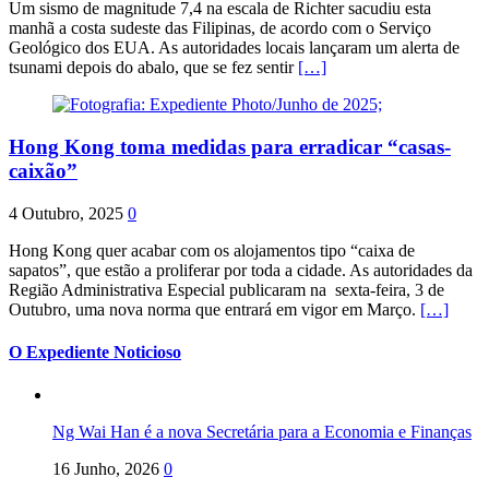
Um sismo de magnitude 7,4 na escala de Richter sacudiu esta
manhã a costa sudeste das Filipinas, de acordo com o Serviço
Geológico dos EUA. As autoridades locais lançaram um alerta de
tsunami depois do abalo, que se fez sentir
[…]
Hong Kong toma medidas para erradicar “casas-
caixão”
4 Outubro, 2025
0
Hong Kong quer acabar com os alojamentos tipo “caixa de
sapatos”, que estão a proliferar por toda a cidade. As autoridades da
Região Administrativa Especial publicaram na sexta-feira, 3 de
Outubro, uma nova norma que entrará em vigor em Março.
[…]
O Expediente Noticioso
Ng Wai Han é a nova Secretária para a Economia e Finanças
16 Junho, 2026
0