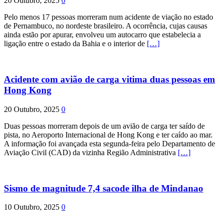
20 Outubro, 2025
0
Pelo menos 17 pessoas morreram num acidente de viação no estado
de Pernambuco, no nordeste brasileiro. A ocorrência, cujas causas
ainda estão por apurar, envolveu um autocarro que estabelecia a
ligação entre o estado da Bahia e o interior de
[…]
Acidente com avião de carga vitima duas pessoas em
Hong Kong
20 Outubro, 2025
0
Duas pessoas morreram depois de um avião de carga ter saído de
pista, no Aeroporto Internacional de Hong Kong e ter caído ao mar.
A informação foi avançada esta segunda-feira pelo Departamento de
Aviação Civil (CAD) da vizinha Região Administrativa
[…]
Sismo de magnitude 7,4 sacode ilha de Mindanao
10 Outubro, 2025
0