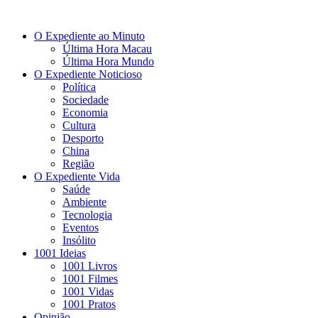
O Expediente ao Minuto
Última Hora Macau
Última Hora Mundo
O Expediente Noticioso
Política
Sociedade
Economia
Cultura
Desporto
China
Região
O Expediente Vida
Saúde
Ambiente
Tecnologia
Eventos
Insólito
1001 Ideias
1001 Livros
1001 Filmes
1001 Vidas
1001 Pratos
Opinião