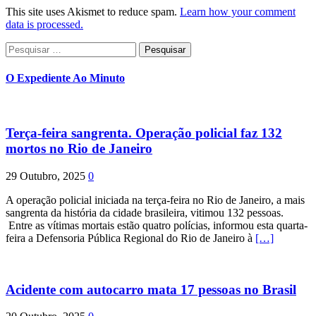
This site uses Akismet to reduce spam.
Learn how your comment
data is processed.
Pesquisar
por:
O Expediente Ao Minuto
Terça-feira sangrenta. Operação policial faz 132
mortos no Rio de Janeiro
29 Outubro, 2025
0
A operação policial iniciada na terça-feira no Rio de Janeiro, a mais
sangrenta da história da cidade brasileira, vitimou 132 pessoas.
Entre as vítimas mortais estão quatro polícias, informou esta quarta-
feira a Defensoria Pública Regional do Rio de Janeiro à
[…]
Acidente com autocarro mata 17 pessoas no Brasil