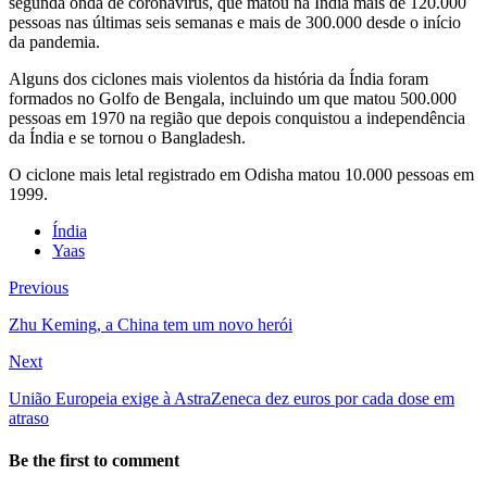
segunda onda de coronavírus, que matou na Índia mais de 120.000
pessoas nas últimas seis semanas e mais de 300.000 desde o início
da pandemia.
Alguns dos ciclones mais violentos da história da Índia foram
formados no Golfo de Bengala, incluindo um que matou 500.000
pessoas em 1970 na região que depois conquistou a independência
da Índia e se tornou o Bangladesh.
O ciclone mais letal registrado em Odisha matou 10.000 pessoas em
1999.
Índia
Yaas
Previous
Zhu Keming, a China tem um novo herói
Next
União Europeia exige à AstraZeneca dez euros por cada dose em
atraso
Be the first to comment