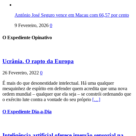
António José Seguro vence em Macau com 66,57 por cento
9 Fevereiro, 2026
0
O Expediente Opinativo
Ucrânia. O rapto da Europa
26 Fevereiro, 2022
0
É mais do que desonestidade intelectual. Há uma qualquer
mesquinhez de espírito em defender quem acredita que uma nova
ordem mundial – qualquer que ela seja – se constrói ordenando que
o exército lute contra a vontade do seu próprio
[…]
O Expediente Dia-a-Dia
Inteligência artificial oferece imersão sensorial na