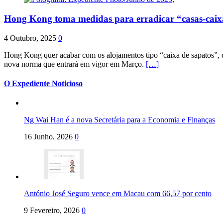
Hong Kong toma medidas para erradicar “casas-cai
4 Outubro, 2025
0
Hong Kong quer acabar com os alojamentos tipo “caixa de sapatos”, qu
nova norma que entrará em vigor em Março.
[…]
O Expediente Noticioso
Ng Wai Han é a nova Secretária para a Economia e Finanças
16 Junho, 2026
0
António José Seguro vence em Macau com 66,57 por cento
9 Fevereiro, 2026
0