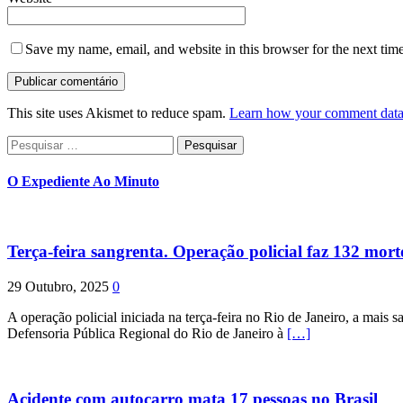
Save my name, email, and website in this browser for the next tim
This site uses Akismet to reduce spam.
Learn how your comment data 
Pesquisar
por:
O Expediente Ao Minuto
Terça-feira sangrenta. Operação policial faz 132 mort
29 Outubro, 2025
0
A operação policial iniciada na terça-feira no Rio de Janeiro, a mais s
Defensoria Pública Regional do Rio de Janeiro à
[…]
Acidente com autocarro mata 17 pessoas no Brasil