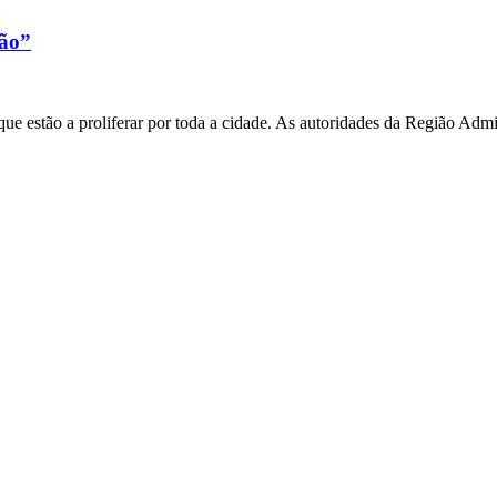
xão”
e estão a proliferar por toda a cidade. As autoridades da Região Admi