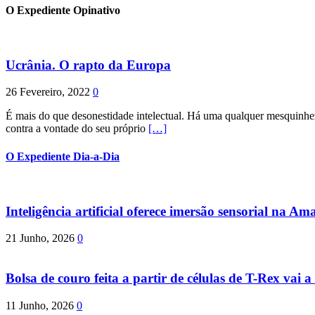
O Expediente Opinativo
Ucrânia. O rapto da Europa
26 Fevereiro, 2022
0
É mais do que desonestidade intelectual. Há uma qualquer mesquinhez
contra a vontade do seu próprio
[…]
O Expediente Dia-a-Dia
Inteligência artificial oferece imersão sensorial na Am
21 Junho, 2026
0
Bolsa de couro feita a partir de células de T-Rex vai a 
11 Junho, 2026
0