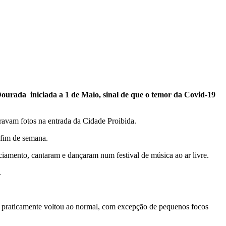
 Dourada iniciada a 1 de Maio, sinal de que o temor da Covid-19
iravam fotos na entrada da Cidade Proibida.
o fim de semana.
amento, cantaram e dançaram num festival de música ao ar livre.
.
na praticamente voltou ao normal, com excepção de pequenos focos