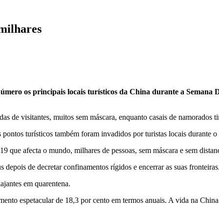
milhares
e número os principais locais turísticos da China durante a Semana
adas de visitantes, muitos sem máscara, enquanto casais de namorados t
 pontos turísticos também foram invadidos por turistas locais durante 
que afecta o mundo, milhares de pessoas, sem máscara e sem distanci
depois de decretar confinamentos rígidos e encerrar as suas fronteiras
iajantes em quarentena.
imento espetacular de 18,3 por cento em termos anuais. A vida na Chi