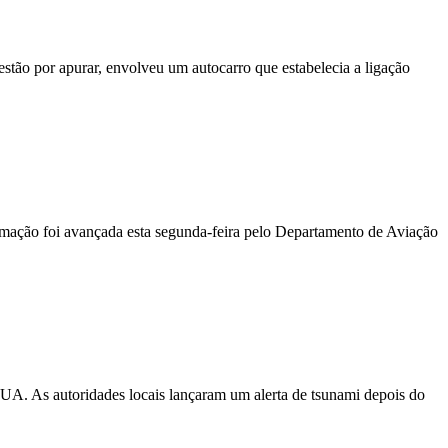
stão por apurar, envolveu um autocarro que estabelecia a ligação
ormação foi avançada esta segunda-feira pelo Departamento de Aviação
EUA. As autoridades locais lançaram um alerta de tsunami depois do