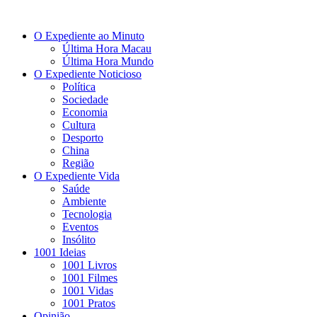
O Expediente ao Minuto
Última Hora Macau
Última Hora Mundo
O Expediente Noticioso
Política
Sociedade
Economia
Cultura
Desporto
China
Região
O Expediente Vida
Saúde
Ambiente
Tecnologia
Eventos
Insólito
1001 Ideias
1001 Livros
1001 Filmes
1001 Vidas
1001 Pratos
Opinião