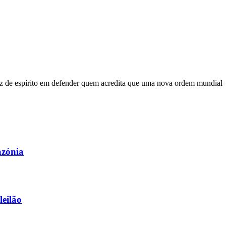
 de espírito em defender quem acredita que uma nova ordem mundial – q
azónia
leilão