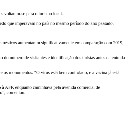
es voltaram-se para o turismo local.
o medo que imperavam no país no mesmo período do ano passado.
domésticos aumentaram significativamente em comparação com 2019,
 do número de visitantes e identificação dos turistas antes da entrada
 e os monumentos: “O vírus está bem controlado, e a vacina já está
o à AFP, enquanto caminhava pela avenida comercial de
so”, comentou.