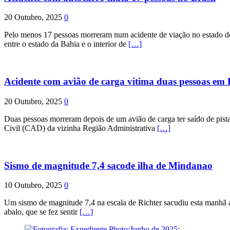
20 Outubro, 2025
0
Pelo menos 17 pessoas morreram num acidente de viação no estado de P
entre o estado da Bahia e o interior de
[…]
Acidente com avião de carga vitima duas pessoas e
20 Outubro, 2025
0
Duas pessoas morreram depois de um avião de carga ter saído de pist
Civil (CAD) da vizinha Região Administrativa
[…]
Sismo de magnitude 7,4 sacode ilha de Mindanao
10 Outubro, 2025
0
Um sismo de magnitude 7,4 na escala de Richter sacudiu esta manhã a
abalo, que se fez sentir
[…]