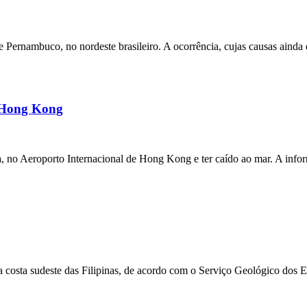
ernambuco, no nordeste brasileiro. A ocorrência, cujas causas ainda e
m Hong Kong
a, no Aeroporto Internacional de Hong Kong e ter caído ao mar. A inf
 costa sudeste das Filipinas, de acordo com o Serviço Geológico dos 