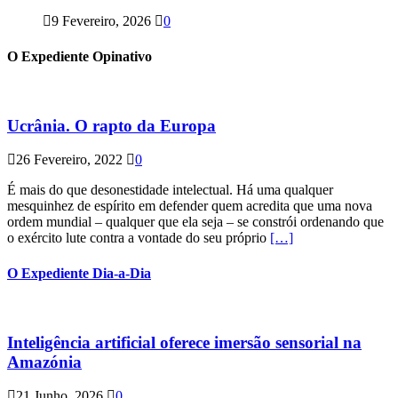
9 Fevereiro, 2026
0
O Expediente Opinativo
Ucrânia. O rapto da Europa
26 Fevereiro, 2022
0
É mais do que desonestidade intelectual. Há uma qualquer
mesquinhez de espírito em defender quem acredita que uma nova
ordem mundial – qualquer que ela seja – se constrói ordenando que
o exército lute contra a vontade do seu próprio
[…]
O Expediente Dia-a-Dia
Inteligência artificial oferece imersão sensorial na
Amazónia
21 Junho, 2026
0