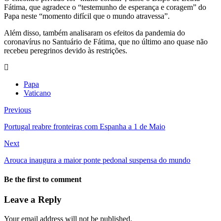
Fátima, que agradece o “testemunho de esperança e coragem” do
Papa neste “momento difícil que o mundo atravessa”.
Além disso, também analisaram os efeitos da pandemia do
coronavírus no Santuário de Fátima, que no último ano quase não
recebeu peregrinos devido às restrições.
Papa
Vaticano
Previous
Portugal reabre fronteiras com Espanha a 1 de Maio
Next
Arouca inaugura a maior ponte pedonal suspensa do mundo
Be the first to comment
Leave a Reply
Your email address will not be published.