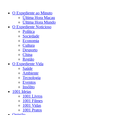
O Expediente ao Minuto
Última Hora Macau
Última Hora Mundo
O Expediente Noticioso
Política
Sociedade
Economia
Cultura
Desporto
China
Região
O Expediente Vida
Saúde
Ambiente
Tecnologia
Eventos
Insólito
1001 Ideias
1001 Livros
1001 Filmes
1001 Vidas
1001 Pratos
Opinião