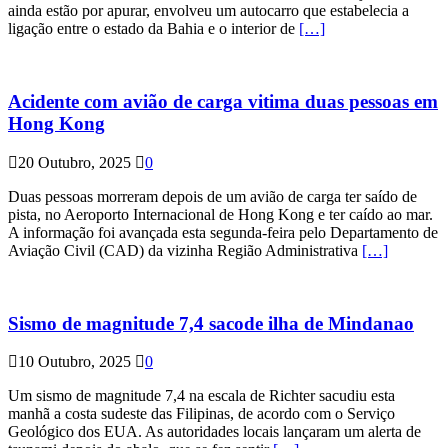
ainda estão por apurar, envolveu um autocarro que estabelecia a
ligação entre o estado da Bahia e o interior de
[…]
Acidente com avião de carga vitima duas pessoas em
Hong Kong
20 Outubro, 2025
0
Duas pessoas morreram depois de um avião de carga ter saído de
pista, no Aeroporto Internacional de Hong Kong e ter caído ao mar.
A informação foi avançada esta segunda-feira pelo Departamento de
Aviação Civil (CAD) da vizinha Região Administrativa
[…]
Sismo de magnitude 7,4 sacode ilha de Mindanao
10 Outubro, 2025
0
Um sismo de magnitude 7,4 na escala de Richter sacudiu esta
manhã a costa sudeste das Filipinas, de acordo com o Serviço
Geológico dos EUA. As autoridades locais lançaram um alerta de