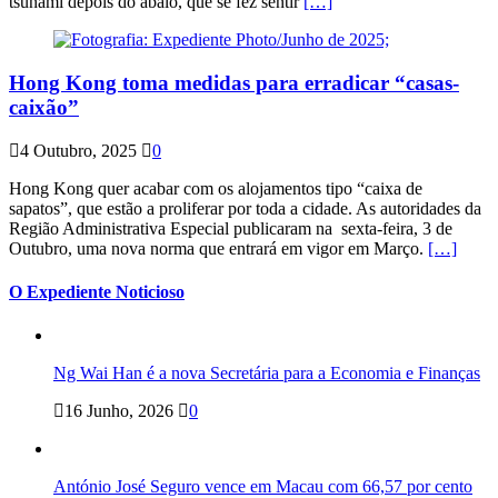
tsunami depois do abalo, que se fez sentir
[…]
Hong Kong toma medidas para erradicar “casas-
caixão”
4 Outubro, 2025
0
Hong Kong quer acabar com os alojamentos tipo “caixa de
sapatos”, que estão a proliferar por toda a cidade. As autoridades da
Região Administrativa Especial publicaram na sexta-feira, 3 de
Outubro, uma nova norma que entrará em vigor em Março.
[…]
O Expediente Noticioso
Ng Wai Han é a nova Secretária para a Economia e Finanças
16 Junho, 2026
0
António José Seguro vence em Macau com 66,57 por cento