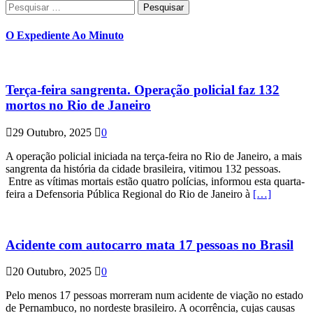
Pesquisar
por:
O Expediente Ao Minuto
Terça-feira sangrenta. Operação policial faz 132
mortos no Rio de Janeiro
29 Outubro, 2025
0
A operação policial iniciada na terça-feira no Rio de Janeiro, a mais
sangrenta da história da cidade brasileira, vitimou 132 pessoas.
Entre as vítimas mortais estão quatro polícias, informou esta quarta-
feira a Defensoria Pública Regional do Rio de Janeiro à
[…]
Acidente com autocarro mata 17 pessoas no Brasil
20 Outubro, 2025
0
Pelo menos 17 pessoas morreram num acidente de viação no estado
de Pernambuco, no nordeste brasileiro. A ocorrência, cujas causas