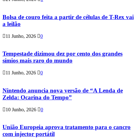
Bolsa de couro feita a partir de células de T-Rex vai
a leilão
11 Junho, 2026
0
Tempestade dizimou dez por cento dos grandes
símios mais raro do mundo
11 Junho, 2026
0
Nintendo anuncia nova versão de “A Lenda de
Zelda: Ocarina do Tempo”
10 Junho, 2026
0
União Europeia aprova tratamento para o cancro
com injector portátil