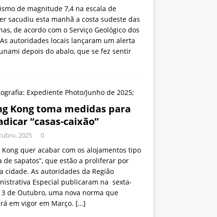
ismo de magnitude 7,4 na escala de
ter sacudiu esta manhã a costa sudeste das
inas, de acordo com o Serviço Geológico dos
As autoridades locais lançaram um alerta
unami depois do abalo, que se fez sentir
g Kong toma medidas para
adicar “casas-caixão”
tubro, 2025
0
 Kong quer acabar com os alojamentos tipo
a de sapatos”, que estão a proliferar por
a cidade. As autoridades da Região
istrativa Especial publicaram na sexta-
a, 3 de Outubro, uma nova norma que
ará em vigor em Março.
[…]