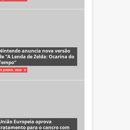
Nintendo anuncia nova versão
de “A Lenda de Zelda: Ocarina do
Tempo”
10 JUNHO, 2026
0
União Europeia aprova
tratamento para o cancro com