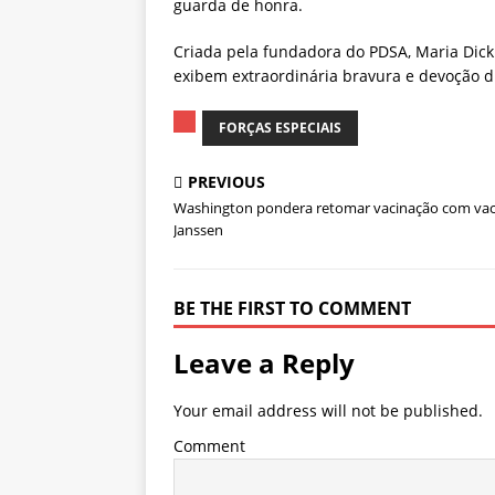
guarda de honra.
Criada pela fundadora do PDSA, Maria Dick
exibem extraordinária bravura e devoção du
FORÇAS ESPECIAIS
PREVIOUS
Washington pondera retomar vacinação com vac
Janssen
BE THE FIRST TO COMMENT
Leave a Reply
Your email address will not be published.
Comment