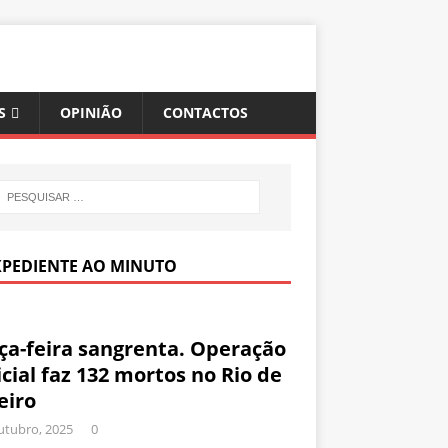
S
OPINIÃO
CONTACTOS
XPEDIENTE AO MINUTO
ça-feira sangrenta. Operação
icial faz 132 mortos no Rio de
eiro
utubro, 2025
0