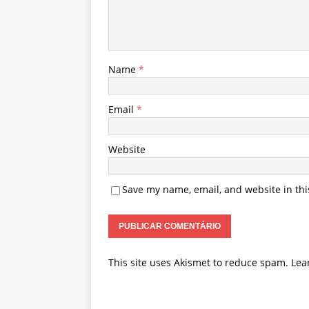
Name
*
Email
*
Website
Save my name, email, and website in thi
This site uses Akismet to reduce spam.
Lea