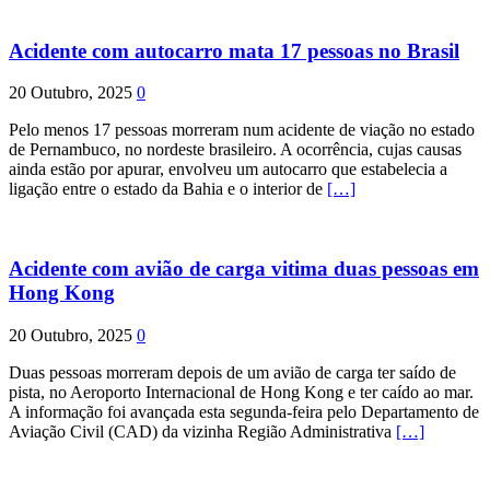
Acidente com autocarro mata 17 pessoas no Brasil
20 Outubro, 2025
0
Pelo menos 17 pessoas morreram num acidente de viação no estado
de Pernambuco, no nordeste brasileiro. A ocorrência, cujas causas
ainda estão por apurar, envolveu um autocarro que estabelecia a
ligação entre o estado da Bahia e o interior de
[…]
Acidente com avião de carga vitima duas pessoas em
Hong Kong
20 Outubro, 2025
0
Duas pessoas morreram depois de um avião de carga ter saído de
pista, no Aeroporto Internacional de Hong Kong e ter caído ao mar.
A informação foi avançada esta segunda-feira pelo Departamento de
Aviação Civil (CAD) da vizinha Região Administrativa
[…]