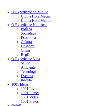
O Expediente ao Minuto
Última Hora Macau
Última Hora Mundo
O Expediente Noticioso
Política
Sociedade
Economia
Cultura
Desporto
China
Região
O Expediente Vida
Saúde
Ambiente
Tecnologia
Eventos
Insólito
1001 Ideias
1001 Livros
1001 Filmes
1001 Vidas
1001 Pratos
Opinião