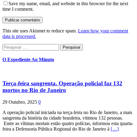
Save my name, email, and website in this browser for the next
time I comment.
This site uses Akismet to reduce spam.
Learn how your comment
data is processed.
Pesquisar
por:
O Expediente Ao Minuto
Terça-feira sangrenta. Operação policial faz 132
mortos no Rio de Janeiro
29 Outubro, 2025
0
A operação policial iniciada na terça-feira no Rio de Janeiro, a mais
sangrenta da história da cidade brasileira, vitimou 132 pessoas.
Entre as vítimas mortais estão quatro polícias, informou esta quarta-
feira a Defensoria Pública Regional do Rio de Janeiro à
[…]