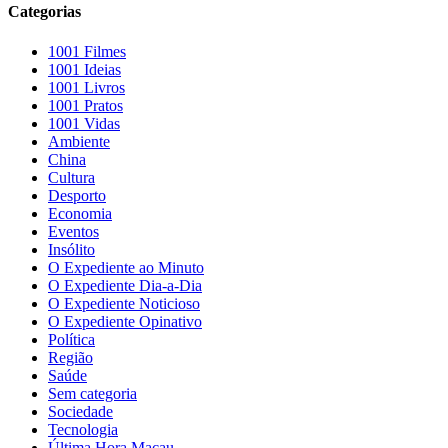
Categorias
1001 Filmes
1001 Ideias
1001 Livros
1001 Pratos
1001 Vidas
Ambiente
China
Cultura
Desporto
Economia
Eventos
Insólito
O Expediente ao Minuto
O Expediente Dia-a-Dia
O Expediente Noticioso
O Expediente Opinativo
Política
Região
Saúde
Sem categoria
Sociedade
Tecnologia
Última Hora Macau