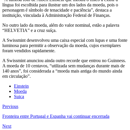
língua foi escolhida para ilustrar um dos lados da moeda, pois o
personagem é símbolo de tenacidade e paciência”, destaca a
instituição, vinculada à Administração Federal de Finanças.
No outro lado da moeda, além do valor nominal, estão a palavra
“HELVETIA” e a cruz suíça.
A Swissmint desenvolveu uma caixa especial com lupas e uma fonte
luminosa para permitir a observação da moeda, cujos exemplares
foram vendidos rapidamente.
A Swissmint anunciou ainda outro recorde que entrou no Guinness.
A moeda de 10 centavos, “utilizada sem mudanças durante mais de
140 anos”, foi considerada a “moeda mais antiga do mundo ainda
em circulação”.
Einstein
Moeda
Suiça
Previous
Fronteira entre Portugal e Espanha vai continuar encerrada
Next