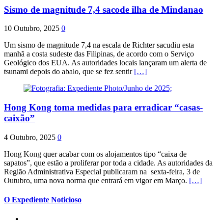
Sismo de magnitude 7,4 sacode ilha de Mindanao
10 Outubro, 2025
0
Um sismo de magnitude 7,4 na escala de Richter sacudiu esta
manhã a costa sudeste das Filipinas, de acordo com o Serviço
Geológico dos EUA. As autoridades locais lançaram um alerta de
tsunami depois do abalo, que se fez sentir
[…]
Hong Kong toma medidas para erradicar “casas-
caixão”
4 Outubro, 2025
0
Hong Kong quer acabar com os alojamentos tipo “caixa de
sapatos”, que estão a proliferar por toda a cidade. As autoridades da
Região Administrativa Especial publicaram na sexta-feira, 3 de
Outubro, uma nova norma que entrará em vigor em Março.
[…]
O Expediente Noticioso