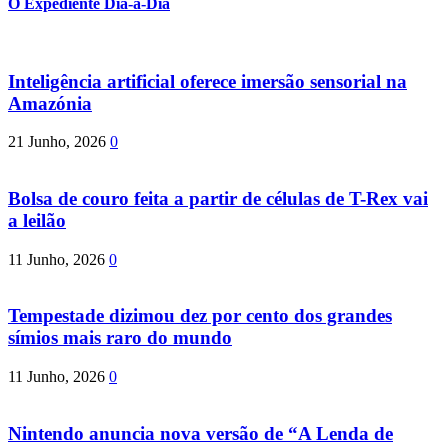
O Expediente Dia-a-Dia
Inteligência artificial oferece imersão sensorial na
Amazónia
21 Junho, 2026
0
Bolsa de couro feita a partir de células de T-Rex vai
a leilão
11 Junho, 2026
0
Tempestade dizimou dez por cento dos grandes
símios mais raro do mundo
11 Junho, 2026
0
Nintendo anuncia nova versão de “A Lenda de