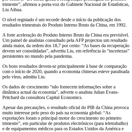
trimestre”, afirmou a porta-voz do Gabinete Nacional de Estatísticas,
Liu Aihua.
O nível registado é um recorde desde o início da publicação dos
resultados trimestrais do Produto Interno Bruto da China, em 1992.
A forte aceleração do Produto Interno Bruto da China era previsível.
Um painel de analistas consultado pela AFP projectou um resultado
ainda maior, da ordem dos 18,7 por cento: “As bases da recuperação
devem ser consolidadas”, advertiu Liu, em referência às “incertezas”
persistentes no mundo pela pandemia.
Os bons resultados devem-se principalmente à base de comparação
com o início de 2020, quando a economia chinesas esteve paralisada
pelo vírus, admitiu Liu.
Os dados de crescimento “não fornecem informações sobre a
dinâmica actual da economia”, adverte o analista Julian Evans-
Pritchard da consultora Capital Economics.
Apesar das precauções, o resultado oficial do PIB da China provoca
muito interesse pelo peso do país na economia global: “As
exportações foram o principal motor do crescimento no primeiro
trimestre”, em particular de produtos electrónicos (para teletrabalho)
e de equipamentos médicos para os Estados Unidos da América e