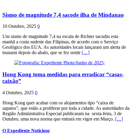
Sismo de magnitude 7,4 sacode ilha de Mindanao
10 Outubro, 2025
0
Um sismo de magnitude 7,4 na escala de Richter sacudiu esta
manhã a costa sudeste das Filipinas, de acordo com o Serviço
Geológico dos EUA. As autoridades locais lançaram um alerta de
tsunami depois do abalo, que se fez sentir
[…]
Hong Kong toma medidas para erradicar “casas-
caixão”
4 Outubro, 2025
0
Hong Kong quer acabar com os alojamentos tipo “caixa de
sapatos”, que estão a proliferar por toda a cidade. As autoridades da
Região Administrativa Especial publicaram na sexta-feira, 3 de
Outubro, uma nova norma que entrará em vigor em Março.
[…]
O Expediente Noticioso