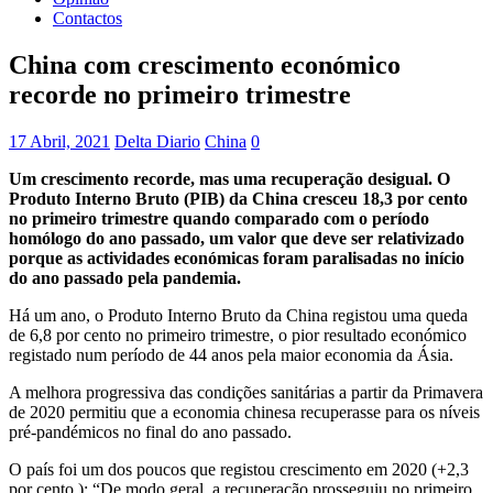
Contactos
China com crescimento económico
recorde no primeiro trimestre
17 Abril, 2021
Delta Diario
China
0
Um crescimento recorde, mas uma recuperação desigual. O
Produto Interno Bruto (PIB) da China cresceu 18,3 por cento
no primeiro trimestre quando comparado com o período
homólogo do ano passado, um valor que deve ser relativizado
porque as actividades económicas foram paralisadas no início
do ano passado pela pandemia.
Há um ano, o Produto Interno Bruto da China registou uma queda
de 6,8 por cento no primeiro trimestre, o pior resultado económico
registado num período de 44 anos pela maior economia da Ásia.
A melhora progressiva das condições sanitárias a partir da Primavera
de 2020 permitiu que a economia chinesa recuperasse para os níveis
pré-pandémicos no final do ano passado.
O país foi um dos poucos que registou crescimento em 2020 (+2,3
por cento ): “De modo geral, a recuperação prosseguiu no primeiro