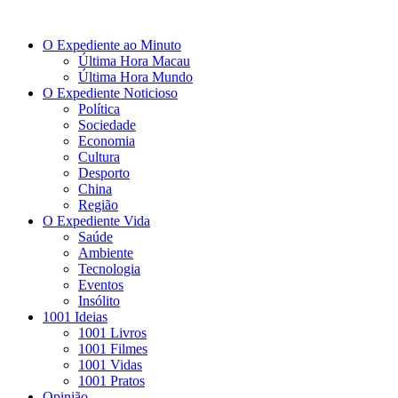
O Expediente ao Minuto
Última Hora Macau
Última Hora Mundo
O Expediente Noticioso
Política
Sociedade
Economia
Cultura
Desporto
China
Região
O Expediente Vida
Saúde
Ambiente
Tecnologia
Eventos
Insólito
1001 Ideias
1001 Livros
1001 Filmes
1001 Vidas
1001 Pratos
Opinião