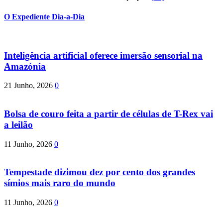
O Expediente Dia-a-Dia
Inteligência artificial oferece imersão sensorial na
Amazónia
21 Junho, 2026
0
Bolsa de couro feita a partir de células de T-Rex vai
a leilão
11 Junho, 2026
0
Tempestade dizimou dez por cento dos grandes
símios mais raro do mundo
11 Junho, 2026
0