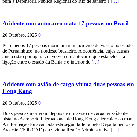
feira a Defensoria Pública Regional do Rio de Janeiro à
[…]
Acidente com autocarro mata 17 pessoas no Brasil
20 Outubro, 2025
0
Pelo menos 17 pessoas morreram num acidente de viação no estado
de Pernambuco, no nordeste brasileiro. A ocorrência, cujas causas
ainda estão por apurar, envolveu um autocarro que estabelecia a
ligação entre o estado da Bahia e o interior de
[…]
Acidente com avião de carga vitima duas pessoas em
Hong Kong
20 Outubro, 2025
0
Duas pessoas morreram depois de um avião de carga ter saído de
pista, no Aeroporto Internacional de Hong Kong e ter caído ao mar.
A informação foi avançada esta segunda-feira pelo Departamento de
Aviação Civil (CAD) da vizinha Região Administrativa
[…]