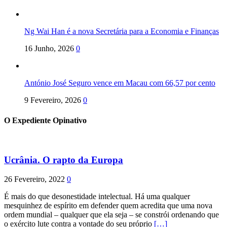
Ng Wai Han é a nova Secretária para a Economia e Finanças
16 Junho, 2026
0
António José Seguro vence em Macau com 66,57 por cento
9 Fevereiro, 2026
0
O Expediente Opinativo
Ucrânia. O rapto da Europa
26 Fevereiro, 2022
0
É mais do que desonestidade intelectual. Há uma qualquer
mesquinhez de espírito em defender quem acredita que uma nova
ordem mundial – qualquer que ela seja – se constrói ordenando que
o exército lute contra a vontade do seu próprio
[…]