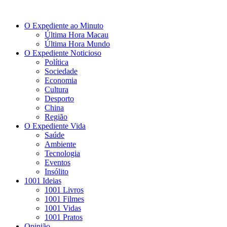
O Expediente ao Minuto
Última Hora Macau
Última Hora Mundo
O Expediente Noticioso
Política
Sociedade
Economia
Cultura
Desporto
China
Região
O Expediente Vida
Saúde
Ambiente
Tecnologia
Eventos
Insólito
1001 Ideias
1001 Livros
1001 Filmes
1001 Vidas
1001 Pratos
Opinião