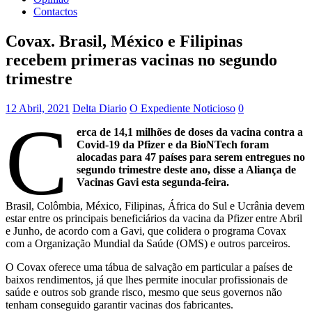
Contactos
Covax. Brasil, México e Filipinas
recebem primeras vacinas no segundo
trimestre
12 Abril, 2021
Delta Diario
O Expediente Noticioso
0
C
erca de 14,1 milhões de doses da vacina contra a
Covid-19 da Pfizer e da BioNTech foram
alocadas para 47 países para serem entregues no
segundo trimestre deste ano, disse a Aliança de
Vacinas Gavi esta segunda-feira.
Brasil, Colômbia, México, Filipinas, África do Sul e Ucrânia devem
estar entre os principais beneficiários da vacina da Pfizer entre Abril
e Junho, de acordo com a Gavi, que colidera o programa Covax
com a Organização Mundial da Saúde (OMS) e outros parceiros.
O Covax oferece uma tábua de salvação em particular a países de
baixos rendimentos, já que lhes permite inocular profissionais de
saúde e outros sob grande risco, mesmo que seus governos não
tenham conseguido garantir vacinas dos fabricantes.