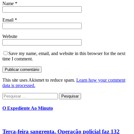
Name
*
Email
*
Website
Save my name, email, and website in this browser for the next
time I comment.
This site uses Akismet to reduce spam.
Learn how your comment
data is processed.
Pesquisar
por:
O Expediente Ao Minuto
Terça-feira sangrenta. Operação policial faz 132