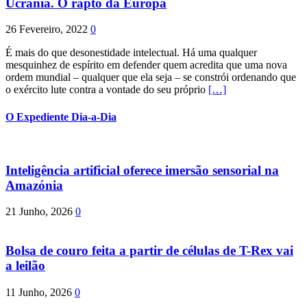
Ucrânia. O rapto da Europa
26 Fevereiro, 2022
0
É mais do que desonestidade intelectual. Há uma qualquer
mesquinhez de espírito em defender quem acredita que uma nova
ordem mundial – qualquer que ela seja – se constrói ordenando que
o exército lute contra a vontade do seu próprio
[…]
O Expediente Dia-a-Dia
Inteligência artificial oferece imersão sensorial na
Amazónia
21 Junho, 2026
0
Bolsa de couro feita a partir de células de T-Rex vai
a leilão
11 Junho, 2026
0