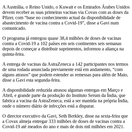
A Austrália, o Reino Unido, o Kuwait e os Emirados Árabes Unidos
devem receber as suas primeiras vacinas via Covax com as doses da
Pfizer, com “base no conhecimento actual da disponibilidade de
abastecimento de vacina contra a Covid-19”, disse a Gavi num
comunicado.
O programa já entregou quase 38,4 milhões de doses de vacinas
contra a Covid-19 a 102 países em seis continentes seis semanas
depois de começar a distribuir suprimentos, informou a aliança na
quinta-feira.
A entrega de vacinas da AstraZeneca a 142 participantes nos termos
de uma rodada anunciada previamente está em andamento, “com
alguns atrasos” que podem estender as remessas para além de Maio,
disse a Gavi esta segunda-feira.
A disponibilidade reduzida atrasou algumas entregas em Março e
Abril, e grande parte da produção do Instituto Serum da Índia, que
fabrica a vacina da AstraZeneca, está a ser mantida na própria Índia,
onde o número diário de infecções está a disparar.
O director executivo da Gavi, Seth Berkley, disse na sexta-feira que
a Covax almeja entregar 333 milhões de doses de vacinas contra a
Covid-19 até meados do ano e mais de dois mil milhões em 2021.