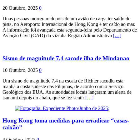
20 Outubro, 2025
0
Duas pessoas morreram depois de um avião de carga ter saído de
pista, no Aeroporto Internacional de Hong Kong e ter caído ao mar.
A informação foi avançada esta segunda-feira pelo Departamento de
Aviação Civil (CAD) da vizinha Região Administrativa
[…]
Sismo de magnitude 7,4 sacode ilha de Mindanao
10 Outubro, 2025
0
Um sismo de magnitude 7,4 na escala de Richter sacudiu esta
manhã a costa sudeste das Filipinas, de acordo com o Serviço
Geológico dos EUA. As autoridades locais lançaram um alerta de
tsunami depois do abalo, que se fez sentir
[…]
Hong Kong toma medidas para erradicar “casas-
caixão”
4 Outubro, 2025
0