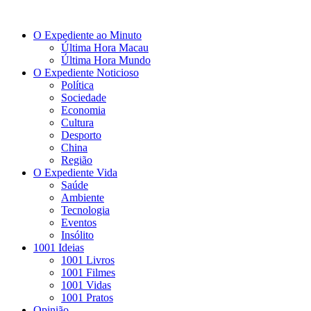
O Expediente ao Minuto
Última Hora Macau
Última Hora Mundo
O Expediente Noticioso
Política
Sociedade
Economia
Cultura
Desporto
China
Região
O Expediente Vida
Saúde
Ambiente
Tecnologia
Eventos
Insólito
1001 Ideias
1001 Livros
1001 Filmes
1001 Vidas
1001 Pratos
Opinião