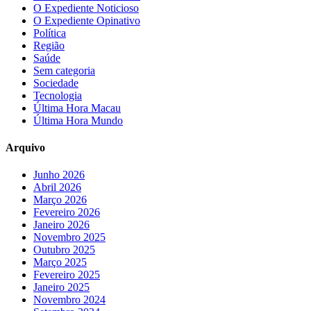
O Expediente Noticioso
O Expediente Opinativo
Política
Região
Saúde
Sem categoria
Sociedade
Tecnologia
Última Hora Macau
Última Hora Mundo
Arquivo
Junho 2026
Abril 2026
Março 2026
Fevereiro 2026
Janeiro 2026
Novembro 2025
Outubro 2025
Março 2025
Fevereiro 2025
Janeiro 2025
Novembro 2024