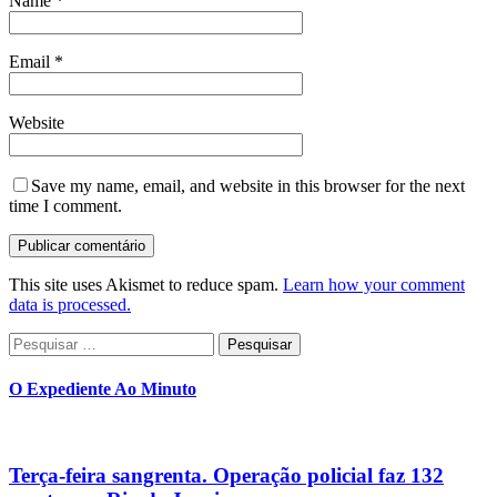
Name
*
Email
*
Website
Save my name, email, and website in this browser for the next
time I comment.
This site uses Akismet to reduce spam.
Learn how your comment
data is processed.
Pesquisar
por:
O Expediente Ao Minuto
Terça-feira sangrenta. Operação policial faz 132