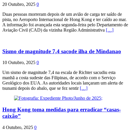
20 Outubro, 2025
0
Duas pessoas morreram depois de um avião de carga ter saído de
pista, no Aeroporto Internacional de Hong Kong e ter caído ao mar.
A informação foi avançada esta segunda-feira pelo Departamento de
Aviação Civil (CAD) da vizinha Região Administrativa
[…]
Sismo de magnitude 7,4 sacode ilha de Mindanao
10 Outubro, 2025
0
Um sismo de magnitude 7,4 na escala de Richter sacudiu esta
manhã a costa sudeste das Filipinas, de acordo com o Serviço
Geológico dos EUA. As autoridades locais lançaram um alerta de
tsunami depois do abalo, que se fez sentir
[…]
Hong Kong toma medidas para erradicar “casas-
caixão”
4 Outubro, 2025
0