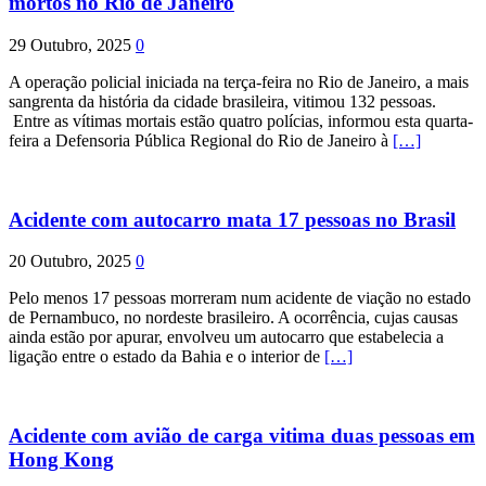
mortos no Rio de Janeiro
29 Outubro, 2025
0
A operação policial iniciada na terça-feira no Rio de Janeiro, a mais
sangrenta da história da cidade brasileira, vitimou 132 pessoas.
Entre as vítimas mortais estão quatro polícias, informou esta quarta-
feira a Defensoria Pública Regional do Rio de Janeiro à
[…]
Acidente com autocarro mata 17 pessoas no Brasil
20 Outubro, 2025
0
Pelo menos 17 pessoas morreram num acidente de viação no estado
de Pernambuco, no nordeste brasileiro. A ocorrência, cujas causas
ainda estão por apurar, envolveu um autocarro que estabelecia a
ligação entre o estado da Bahia e o interior de
[…]
Acidente com avião de carga vitima duas pessoas em
Hong Kong