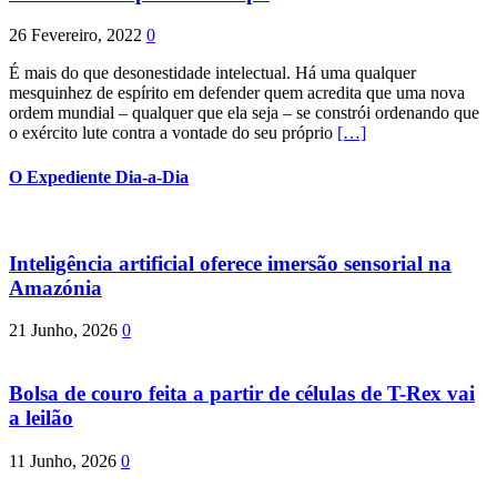
26 Fevereiro, 2022
0
É mais do que desonestidade intelectual. Há uma qualquer
mesquinhez de espírito em defender quem acredita que uma nova
ordem mundial – qualquer que ela seja – se constrói ordenando que
o exército lute contra a vontade do seu próprio
[…]
O Expediente Dia-a-Dia
Inteligência artificial oferece imersão sensorial na
Amazónia
21 Junho, 2026
0
Bolsa de couro feita a partir de células de T-Rex vai
a leilão
11 Junho, 2026
0