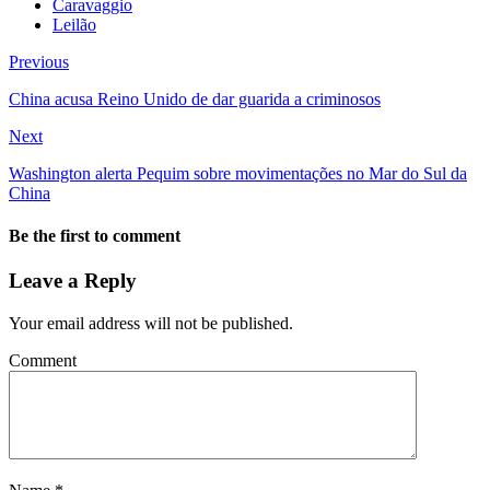
Caravaggio
Leilão
Previous
China acusa Reino Unido de dar guarida a criminosos
Next
Washington alerta Pequim sobre movimentações no Mar do Sul da
China
Be the first to comment
Leave a Reply
Your email address will not be published.
Comment