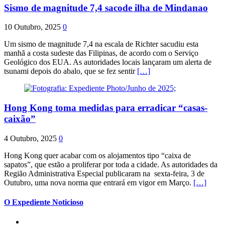
Sismo de magnitude 7,4 sacode ilha de Mindanao
10 Outubro, 2025
0
Um sismo de magnitude 7,4 na escala de Richter sacudiu esta
manhã a costa sudeste das Filipinas, de acordo com o Serviço
Geológico dos EUA. As autoridades locais lançaram um alerta de
tsunami depois do abalo, que se fez sentir
[…]
Hong Kong toma medidas para erradicar “casas-
caixão”
4 Outubro, 2025
0
Hong Kong quer acabar com os alojamentos tipo “caixa de
sapatos”, que estão a proliferar por toda a cidade. As autoridades da
Região Administrativa Especial publicaram na sexta-feira, 3 de
Outubro, uma nova norma que entrará em vigor em Março.
[…]
O Expediente Noticioso