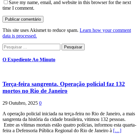
Save my name, email, and website in this browser for the next
time I comment.
This site uses Akismet to reduce spam.
Learn how your comment
data is processed.
Pesquisar
por:
O Expediente Ao Minuto
Terça-feira sangrenta. Operação policial faz 132
mortos no Rio de Janeiro
29 Outubro, 2025
0
A operação policial iniciada na terça-feira no Rio de Janeiro, a mais
sangrenta da história da cidade brasileira, vitimou 132 pessoas.
Entre as vítimas mortais estão quatro polícias, informou esta quarta-
feira a Defensoria Pública Regional do Rio de Janeiro à
[…]