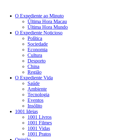
O Expediente ao Minuto
Última Hora Macau
Última Hora Mundo
O Expediente Noticioso
Política
Sociedade
Economia
Cultura
Desporto
China
Região
O Expediente Vida
Saúde
Ambiente
Tecnologia
Eventos
Insólito
1001 Ideias
1001 Livros
1001 Filmes
1001 Vidas
1001 Pratos
Opinião