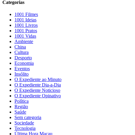
Categorias
1001 Filmes
1001 Ideias
1001 Livros
1001 Pratos
1001 Vidas
Ambiente
China
Cultura
Desporto
Economia
Eventos
Insólito
O Expediente ao Minuto
O Expediente Dia-a-Dia
O Expediente Noticioso
O Expediente Opinativo
Política
Região
Saúde
Sem categoria
Sociedade
Tecnologia
Última Hora Macau