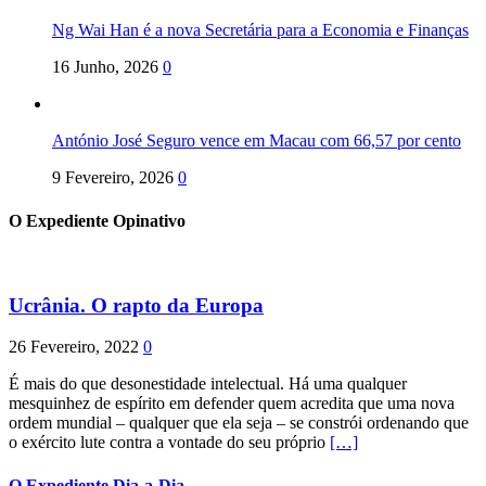
Ng Wai Han é a nova Secretária para a Economia e Finanças
16 Junho, 2026
0
António José Seguro vence em Macau com 66,57 por cento
9 Fevereiro, 2026
0
O Expediente Opinativo
Ucrânia. O rapto da Europa
26 Fevereiro, 2022
0
É mais do que desonestidade intelectual. Há uma qualquer
mesquinhez de espírito em defender quem acredita que uma nova
ordem mundial – qualquer que ela seja – se constrói ordenando que
o exército lute contra a vontade do seu próprio
[…]
O Expediente Dia-a-Dia