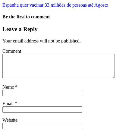
Espanha quer vacinar 33 milhões de pessoas até Agosto
Be the first to comment
Leave a Reply
Your email address will not be published.
Comment
Name
*
Email
*
Website