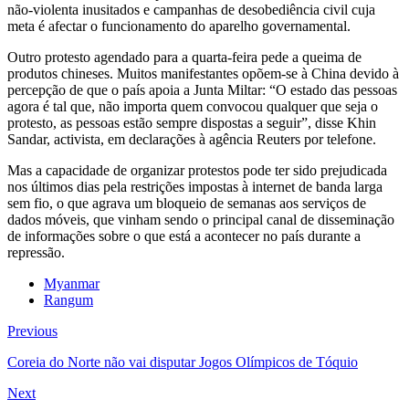
não-violenta inusitados e campanhas de desobediência civil cuja
meta é afectar o funcionamento do aparelho governamental.
Outro protesto agendado para a quarta-feira pede a queima de
produtos chineses. Muitos manifestantes opõem-se à China devido à
percepção de que o país apoia a Junta Miltar: “O estado das pessoas
agora é tal que, não importa quem convocou qualquer que seja o
protesto, as pessoas estão sempre dispostas a seguir”, disse Khin
Sandar, activista, em declarações à agência Reuters por telefone.
Mas a capacidade de organizar protestos pode ter sido prejudicada
nos últimos dias pela restrições impostas à internet de banda larga
sem fio, o que agrava um bloqueio de semanas aos serviços de
dados móveis, que vinham sendo o principal canal de disseminação
de informações sobre o que está a acontecer no país durante a
repressão.
Myanmar
Rangum
Previous
Coreia do Norte não vai disputar Jogos Olímpicos de Tóquio
Next